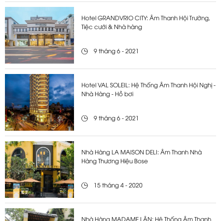
Hotel GRANDVRIO CITY: Âm Thanh Hội Trường,
Tiệc cưới & Nhà hàng
9 tháng 6 - 2021
Hotel VAL SOLEIL: Hệ Thống Âm Thanh Hội Nghị -
Nhà Hàng - Hồ bơi
9 tháng 6 - 2021
Nhà Hàng LA MAISON DELI: Âm Thanh Nhà
Hàng Thương Hiệu Bose
15 tháng 4 - 2020
Nhà Hàng MADAME LÂN: Hệ Thống Âm Thanh