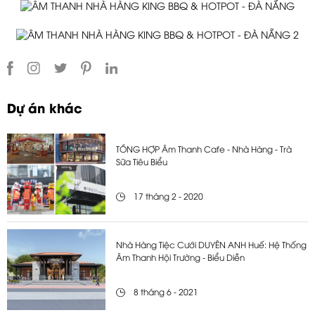
Dự án khác
TỔNG HỢP Âm Thanh Cafe - Nhà Hàng - Trà
Sữa Tiêu Biểu
17 tháng 2 - 2020
Nhà Hàng Tiệc Cưới DUYÊN ANH Huế: Hệ Thống
Âm Thanh Hội Trường - Biểu Diễn
8 tháng 6 - 2021