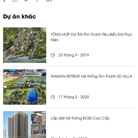
Dự án khác
TỔNG HỢP DỰ ÁN Âm Thanh Tiêu Biểu Đã Thực
Hiện
23 tháng 9 - 2019
NAMAN RETREAT: Hệ thống Âm Thanh 20 VILLA
17 tháng 2 - 2020
Lắp đặt Hệ thống BOSE Cao Cấp