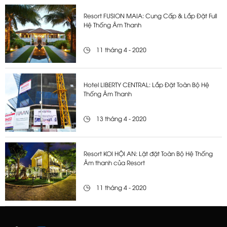
Resort FUSION MAIA: Cung Cấp & Lắp Đặt Full
Hệ Thống Âm Thanh
11 tháng 4 - 2020
Hotel LIBERTY CENTRAL: Lắp Đặt Toàn Bộ Hệ
Thống Âm Thanh
13 tháng 4 - 2020
Resort KOI HỘI AN: Lặt đặt Toàn Bộ Hệ Thống
Âm thanh của Resort
11 tháng 4 - 2020