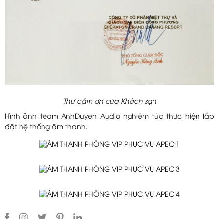
Thư cảm ơn của Khách sạn
Hình ảnh team AnhDuyen Audio nghiêm túc thực hiện lắp
đặt hệ thống âm thanh.