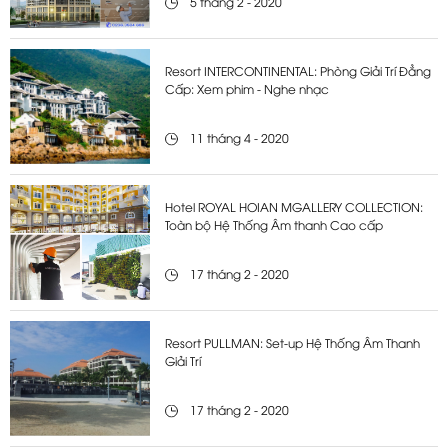
5 tháng 2 - 2020
Resort INTERCONTINENTAL: Phòng Giải Trí Đẳng
Cấp: Xem phim - Nghe nhạc
11 tháng 4 - 2020
Hotel ROYAL HOIAN MGALLERY COLLECTION:
Toàn bộ Hệ Thống Âm thanh Cao cấp
17 tháng 2 - 2020
Resort PULLMAN: Set-up Hệ Thống Âm Thanh
Giải Trí
17 tháng 2 - 2020