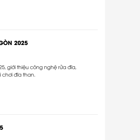
GÒN 2025
 giới thiệu công nghệ rửa đĩa,
 chơi đĩa than.
5