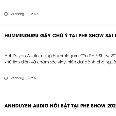
24 tháng 10 - 2025
HUMMINGURU GÂY CHÚ Ý TẠI PHE SHOW SÀI 
AnhDuyen Audio mang Humminguru đến P.H.E Show 2025,
khử tĩnh điện và chăm sóc vinyl hiện đại dành cho người
24 tháng 10 - 2025
ANHDUYEN AUDIO NỔI BẬT TẠI PHE SHOW 202