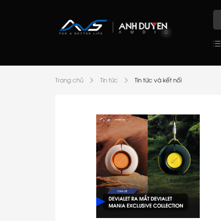
Trang chủ
Tin tức
Tin tức và kết nối