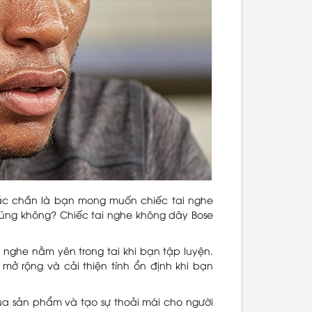
hắc chắn là bạn mong muốn chiếc tai nghe
đúng không? Chiếc tai nghe không dây Bose
i nghe nằm yên trong tai khi bạn tập luyện.
mở rộng và cải thiện tính ổn định khi bạn
của sản phẩm và tạo sự thoải mái cho người