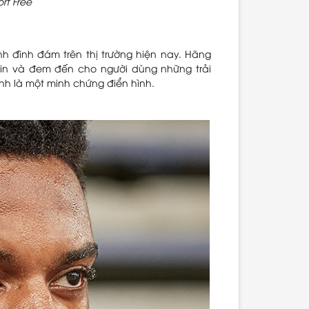
rt Free
h đình đám trên thị trường hiện nay. Hãng
in và đem đến cho người dùng những trải
nh là một minh chứng điển hình.