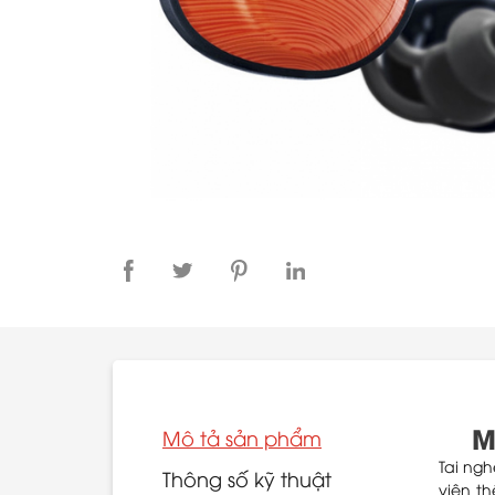
M
Mô tả sản phẩm
Tai ng
Thông số kỹ thuật
viên th