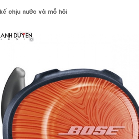
 kế chịu nước và mồ hôi