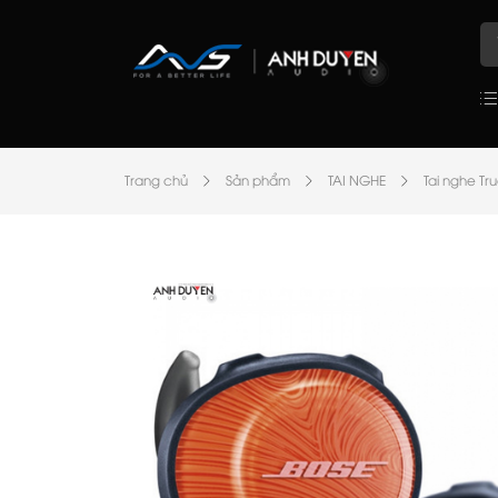
Trang chủ
Sản phẩm
TAI NGHE
Tai nghe Tru