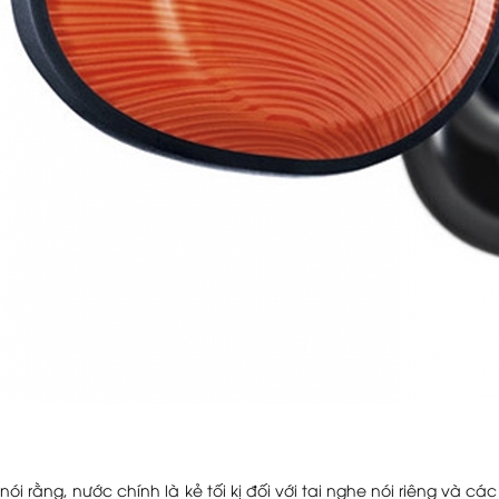
nói rằng, nước chính là kẻ tối kị đối với tai nghe nói riêng và cá