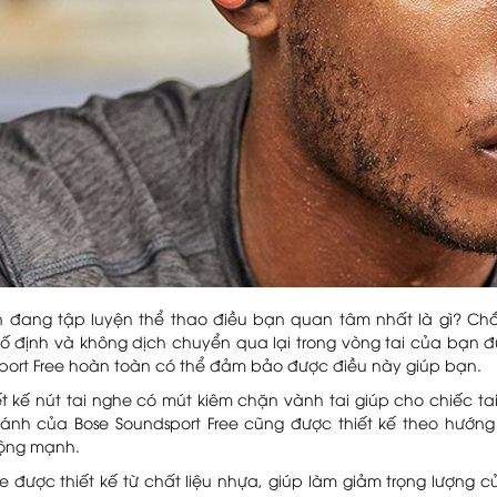
n đang tập luyện thể thao điều bạn quan tâm nhất là gì? C
ố định và không dịch chuyển qua lại trong vòng tai của bạn 
port Free hoàn toàn có thể đảm bảo được điều này giúp bạn.
ết kế nút tai nghe có mút kiêm chặn vành tai giúp cho chiếc ta
ánh của Bose Soundsport Free cũng được thiết kế theo hướng 
ộng mạnh.
he được thiết kế từ chất liệu nhựa, giúp làm giảm trọng lượng 