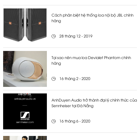
Cách phân biệt hệ thống loa nội bộ JBL chính
hãng
28 tháng 12 - 2019
Tại sao nên mua loa Devialet Phantom chính
hãng
16 tháng 2 - 2020
AnhDuyen Audio trở thành đại lý chính thức của
Sennheiser tại Đà Nẵng
16 tháng 6 - 2020