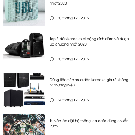
nhất 2020
20 tháng 12 - 2019
Top 3 dàn karaoke di động đình đám và được
ưa chuộng nhất 2020
20 tháng 12 - 2019
Đừng tiếc tiền mua dàn karaoke giá rẻ không
rõ thương hiệu
24 tháng 12 - 2019
Tư vấn lắp đặt hệ thống loa cafe đúng chuẩn
2022