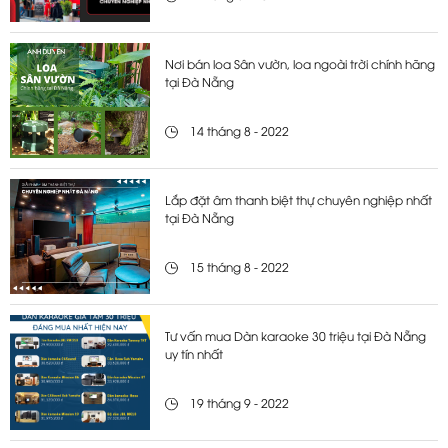
Nơi bán loa Sân vườn, loa ngoài trời chính hãng
tại Đà Nẵng
14 tháng 8 - 2022
Lắp đặt âm thanh biệt thự chuyên nghiệp nhất
tại Đà Nẵng
15 tháng 8 - 2022
Tư vấn mua Dàn karaoke 30 triệu tại Đà Nẵng
uy tín nhất
19 tháng 9 - 2022