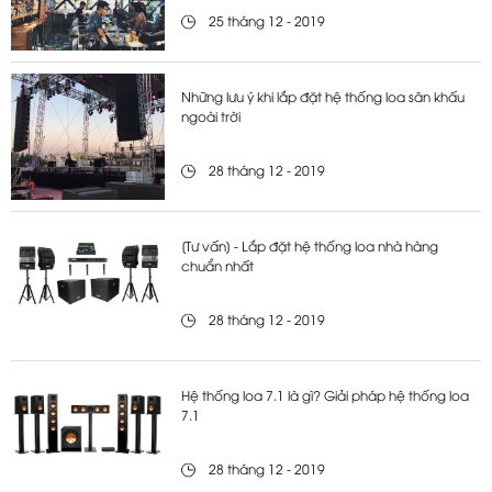
25 tháng 12 - 2019
Những lưu ý khi lắp đặt hệ thống loa sân khấu
ngoài trời
28 tháng 12 - 2019
[Tư vấn] - Lắp đặt hệ thống loa nhà hàng
chuẩn nhất
28 tháng 12 - 2019
Hệ thống loa 7.1 là gì? Giải pháp hệ thống loa
7.1
28 tháng 12 - 2019