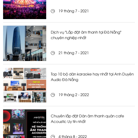
19 tháng 7 - 2021
Dịch vụ "Lắp đặt âm thanh tại Đà Nẵng"
chuyên nghiệp nhất
21 tháng 7 - 2021
Top 10 bộ dàn karaoke hay nhất tại Anh Duyên
Audio Đà Nẵng
19 tháng 2 - 2022
Chuyên lắp đặt Dàn âm thanh quán cafe
Acoustic Uy tín nhất
4 tháng 8 - 2022