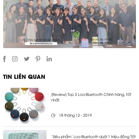
TIN LIÊN QUAN
[Review] Top 3 Loa Bluetooth Chính hãng, Tốt
nhất
18 tháng 12 - 2019
‘Siêu phẩm’ Loa Bluetooth dưới 1 triệu đồng Tốt