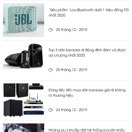
‘Siêu phẩm’ Loa Bluetooth dưới 1 triệu đồng Tốt
nhất 2020
20 tháng 12 - 2019
Top 3 dàn karaoke di động đình đám và được
ưa chuộng nhất 2020
20 tháng 12 - 2019
Đừng tiếc tiền mua dàn karaoke giá rẻ không
rõ thương hiệu
24 tháng 12 - 2019
Những lưu ý khi lắp đặt hệ thống loa sân khấu