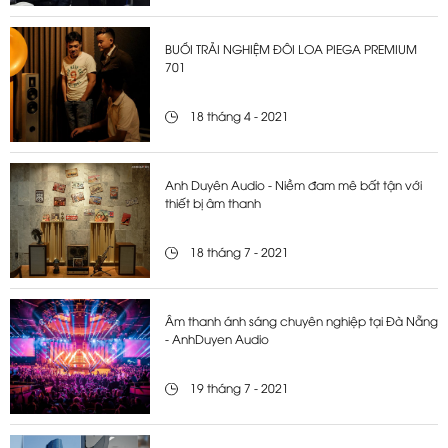
BUỔI TRẢI NGHIỆM ĐÔI LOA PIEGA PREMIUM
701
18 tháng 4 - 2021
Anh Duyên Audio - Niềm đam mê bất tận với
thiết bị âm thanh
18 tháng 7 - 2021
Âm thanh ánh sáng chuyên nghiệp tại Đà Nẵng
- AnhDuyen Audio
19 tháng 7 - 2021