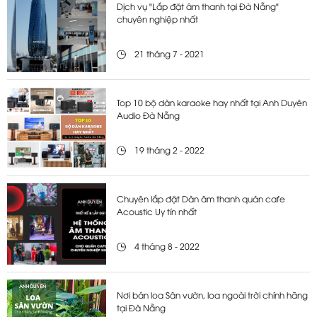
Dịch vụ "Lắp đặt âm thanh tại Đà Nẵng"
chuyên nghiệp nhất
21 tháng 7 - 2021
Top 10 bộ dàn karaoke hay nhất tại Anh Duyên
Audio Đà Nẵng
19 tháng 2 - 2022
Chuyên lắp đặt Dàn âm thanh quán cafe
Acoustic Uy tín nhất
4 tháng 8 - 2022
Nơi bán loa Sân vườn, loa ngoài trời chính hãng
tại Đà Nẵng