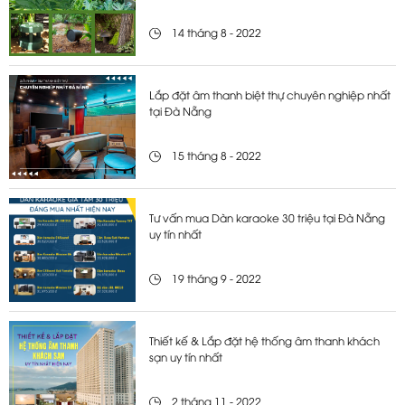
14 tháng 8 - 2022
Lắp đặt âm thanh biệt thự chuyên nghiệp nhất
tại Đà Nẵng
15 tháng 8 - 2022
Tư vấn mua Dàn karaoke 30 triệu tại Đà Nẵng
uy tín nhất
19 tháng 9 - 2022
Thiết kế & Lắp đặt hệ thống âm thanh khách
sạn uy tín nhất
2 tháng 11 - 2022