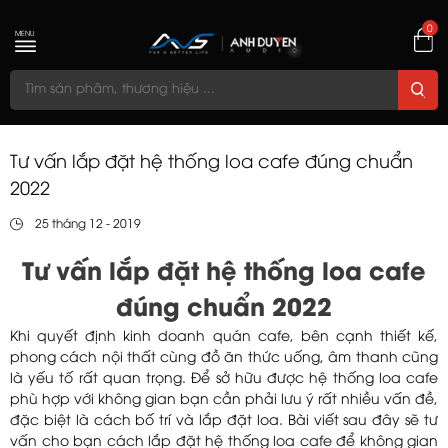
0
MENU
Tư vấn lắp đặt hệ thống loa cafe đúng chuẩn
2022
25 tháng 12 - 2019
Tư vấn lắp đặt hệ thống loa cafe
đúng chuẩn 2022
Khi quyết định kinh doanh quán cafe, bên cạnh thiết kế,
phong cách nội thất cùng đồ ăn thức uống, âm thanh cũng
là yếu tố rất quan trọng. Để sở hữu được hệ thống loa cafe
phù hợp với không gian bạn cần phải lưu ý rất nhiều vấn đề,
đặc biệt là cách bố trí và lắp đặt loa. Bài viết sau đây sẽ tư
vấn cho bạn cách lắp đặt hệ thống loa cafe để không gian