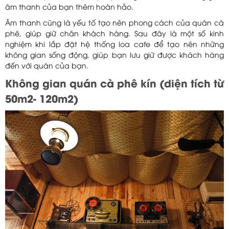
âm thanh của bạn thêm hoàn hảo.
Âm thanh cũng là yếu tố tạo nên phong cách của quán cà
phê, giúp giữ chân khách hàng. Sau đây là một số kinh
nghiệm khi lắp đặt hệ thống loa cafe để tạo nên những
không gian sống động, giúp bạn lưu giữ được khách hàng
đến với quán của bạn.
Không gian quán cà phê kín (diện tích từ
50m2- 120m2)