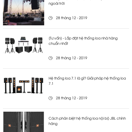
ngoài trời
28 tháng 12 - 2019
[Tư vấn] - Lắp đặt hệ thống loa nhà hàng
chuẩn nhất
28 tháng 12 - 2019
Hệ thống loa 7.1 là gì? Giải pháp hệ thống loa
7.1
28 tháng 12 - 2019
Cách phân biệt hệ thống loa nội bộ JBL chính
hãng