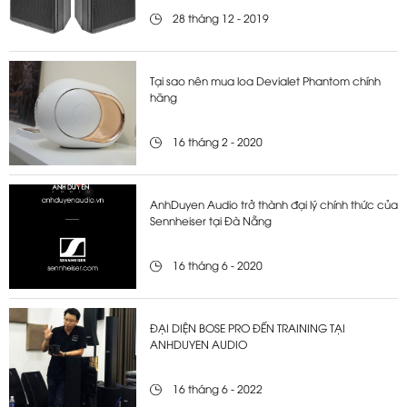
28 tháng 12 - 2019
Tại sao nên mua loa Devialet Phantom chính
hãng
16 tháng 2 - 2020
AnhDuyen Audio trở thành đại lý chính thức của
Sennheiser tại Đà Nẵng
16 tháng 6 - 2020
ĐẠI DIỆN BOSE PRO ĐẾN TRAINING TẠI
ANHDUYEN AUDIO
16 tháng 6 - 2022