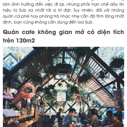
làm ảnh hưởng đến việc đi lại, nhưng phải hạn chế dây tín
hiệu từ Sub xa nhất tới vị trí đặt. Tuy nhiên, đối với những
quán cà phê hay phòng trà nhạc nhẹ cần độ tĩnh lặng nhất
định, bạn cũng không cần dùng đến loa Sub.
Quán cafe không gian mở có diện tích
trên 120m2