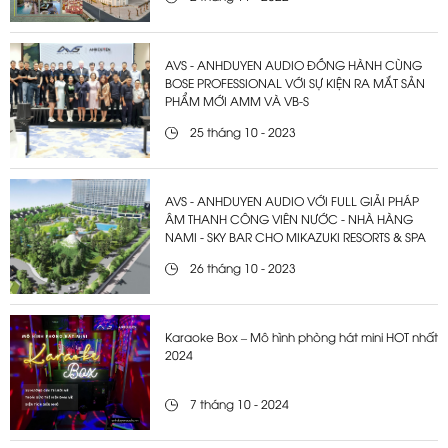
AVS - ANHDUYEN AUDIO ĐỒNG HÀNH CÙNG
BOSE PROFESSIONAL VỚI SỰ KIỆN RA MẮT SẢN
PHẨM MỚI AMM VÀ VB-S
25 tháng 10 - 2023
AVS - ANHDUYEN AUDIO VỚI FULL GIẢI PHÁP
ÂM THANH CÔNG VIÊN NƯỚC - NHÀ HÀNG
NAMI - SKY BAR CHO MIKAZUKI RESORTS & SPA
26 tháng 10 - 2023
Karaoke Box – Mô hình phòng hát mini HOT nhất
2024
7 tháng 10 - 2024