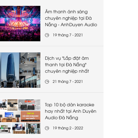
Âm thanh ánh sáng
chuyên nghiệp tại Đà
Nẵng - AnhDuyen Audio
19 tháng 7 - 2021
Dịch vụ "Lắp đặt âm
thanh tại Đà Nẵng"
chuyên nghiệp nhất
21 tháng 7 - 2021
Top 10 bộ dàn karaoke
hay nhất tại Anh Duyên
Audio Đà Nẵng
19 tháng 2 - 2022