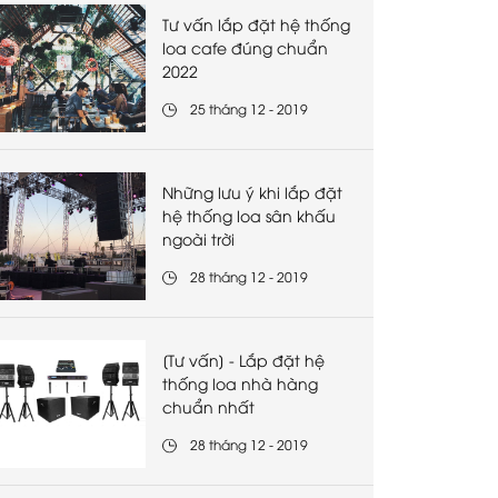
Tư vấn lắp đặt hệ thống
loa cafe đúng chuẩn
2022
25 tháng 12 - 2019
Những lưu ý khi lắp đặt
hệ thống loa sân khấu
ngoài trời
28 tháng 12 - 2019
[Tư vấn] - Lắp đặt hệ
thống loa nhà hàng
chuẩn nhất
28 tháng 12 - 2019