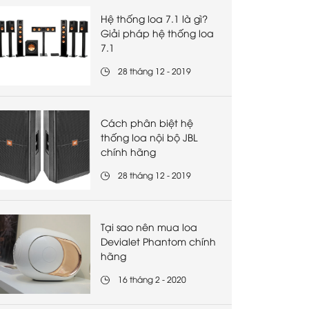
Hệ thống loa 7.1 là gì?
Giải pháp hệ thống loa
7.1
28 tháng 12 - 2019
Cách phân biệt hệ
thống loa nội bộ JBL
chính hãng
28 tháng 12 - 2019
Tại sao nên mua loa
Devialet Phantom chính
hãng
16 tháng 2 - 2020