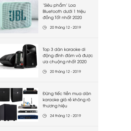
‘Siêu phẩm’ Loa
Bluetooth dưới 1 triệu
đồng Tốt nhất 2020
20 tháng 12 - 2019
Top 3 dàn karaoke di
động đình đám và được
ưa chuộng nhất 2020
20 tháng 12 - 2019
Đừng tiếc tiền mua dàn
karaoke giá rẻ không rõ
thương hiệu
24 tháng 12 - 2019