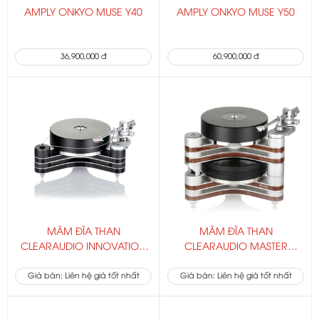
AMPLY ONKYO MUSE Y40
AMPLY ONKYO MUSE Y50
36,900,000 đ
60,900,000 đ
MÂM ĐĨA THAN
MÂM ĐĨA THAN
CLEARAUDIO INNOVATION
CLEARAUDIO MASTER
TURNTABLE
INNOVATION
Giá bán: Liên hệ giá tốt nhất
Giá bán: Liên hệ giá tốt nhất