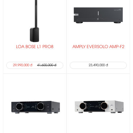
LOA BOSE L1 PRO8
AMPLY EVERSOLO AMP-F2
29,990,000 đ
41,600,000 đ
23,490,000 đ