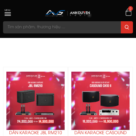
0
MENU
DÀN KARAOKE JBL RM210
DÀN KARAOKE CASOUND