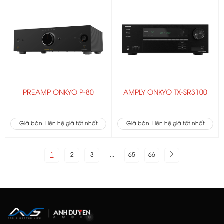
PREAMP ONKYO P-80
AMPLY ONKYO TX-SR3100
Giá bán: Liên hệ giá tốt nhất
Giá bán: Liên hệ giá tốt nhất
1
2
3
...
65
66