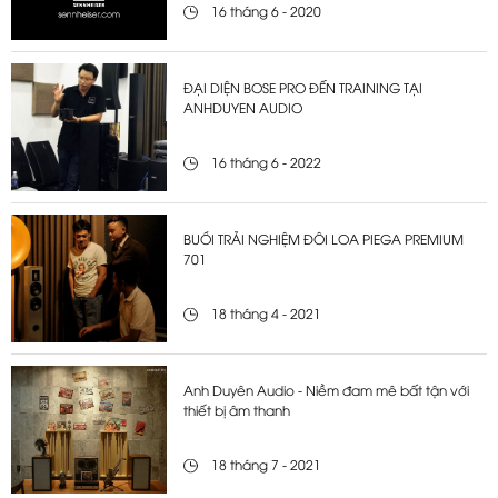
16 tháng 6 - 2020
ĐẠI DIỆN BOSE PRO ĐẾN TRAINING TẠI
ANHDUYEN AUDIO
16 tháng 6 - 2022
BUỔI TRẢI NGHIỆM ĐÔI LOA PIEGA PREMIUM
701
18 tháng 4 - 2021
Anh Duyên Audio - Niềm đam mê bất tận với
thiết bị âm thanh
18 tháng 7 - 2021