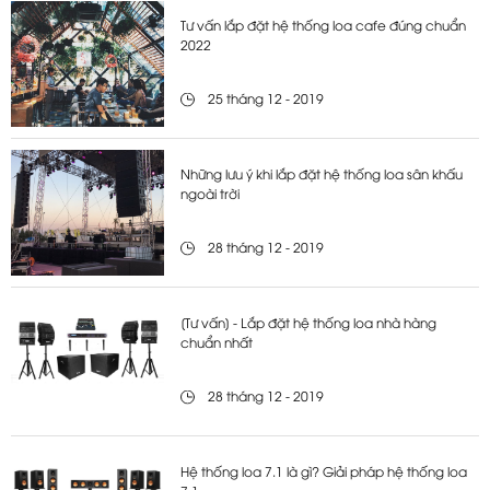
Tư vấn lắp đặt hệ thống loa cafe đúng chuẩn
2022
25 tháng 12 - 2019
Những lưu ý khi lắp đặt hệ thống loa sân khấu
ngoài trời
28 tháng 12 - 2019
[Tư vấn] - Lắp đặt hệ thống loa nhà hàng
chuẩn nhất
28 tháng 12 - 2019
Hệ thống loa 7.1 là gì? Giải pháp hệ thống loa