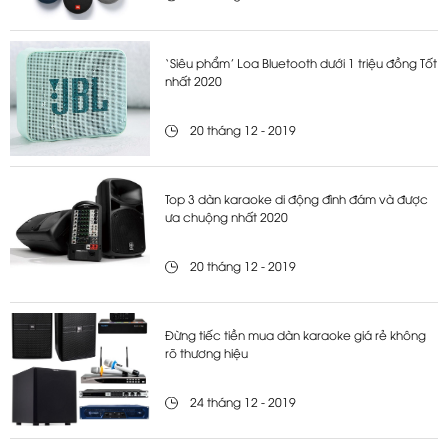
‘Siêu phẩm’ Loa Bluetooth dưới 1 triệu đồng Tốt
nhất 2020
20 tháng 12 - 2019
Top 3 dàn karaoke di động đình đám và được
ưa chuộng nhất 2020
20 tháng 12 - 2019
Đừng tiếc tiền mua dàn karaoke giá rẻ không
rõ thương hiệu
24 tháng 12 - 2019