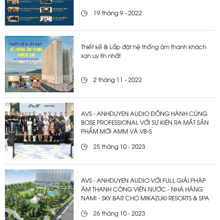
19 tháng 9 - 2022
Thiết kế & Lắp đặt hệ thống âm thanh khách
sạn uy tín nhất
2 tháng 11 - 2022
AVS - ANHDUYEN AUDIO ĐỒNG HÀNH CÙNG
BOSE PROFESSIONAL VỚI SỰ KIỆN RA MẮT SẢN
PHẨM MỚI AMM VÀ VB-S
25 tháng 10 - 2023
AVS - ANHDUYEN AUDIO VỚI FULL GIẢI PHÁP
ÂM THANH CÔNG VIÊN NƯỚC - NHÀ HÀNG
NAMI - SKY BAR CHO MIKAZUKI RESORTS & SPA
26 tháng 10 - 2023