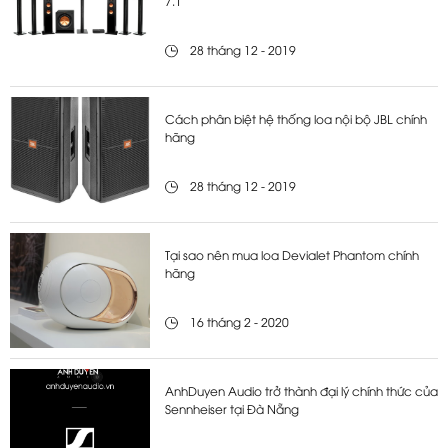
7.1
28 tháng 12 - 2019
Cách phân biệt hệ thống loa nội bộ JBL chính
hãng
28 tháng 12 - 2019
Tại sao nên mua loa Devialet Phantom chính
hãng
16 tháng 2 - 2020
AnhDuyen Audio trở thành đại lý chính thức của
Sennheiser tại Đà Nẵng