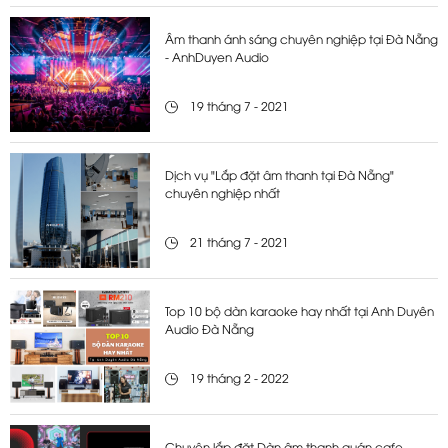
Âm thanh ánh sáng chuyên nghiệp tại Đà Nẵng
- AnhDuyen Audio
19 tháng 7 - 2021
Dịch vụ "Lắp đặt âm thanh tại Đà Nẵng"
chuyên nghiệp nhất
21 tháng 7 - 2021
Top 10 bộ dàn karaoke hay nhất tại Anh Duyên
Audio Đà Nẵng
19 tháng 2 - 2022