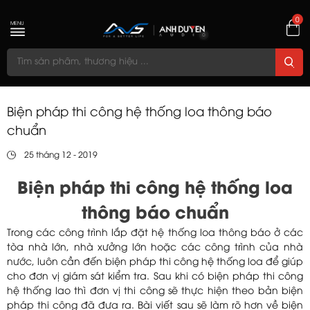
0
MENU
Biện pháp thi công hệ thống loa thông báo
chuẩn
25 tháng 12 - 2019
Biện pháp thi công hệ thống loa
thông báo chuẩn
Trong các công trình lắp đặt hệ thống loa thông báo ở các
tòa nhà lớn, nhà xưởng lớn hoặc các công trình của nhà
nước, luôn cần đến biện pháp thi công hệ thống loa để giúp
cho đơn vị giám sát kiểm tra. Sau khi có biện pháp thi công
hệ thống lao thì đơn vị thi công sẽ thực hiện theo bản biện
pháp thi công đã đưa ra. Bài viết sau sẽ làm rõ hơn về biện