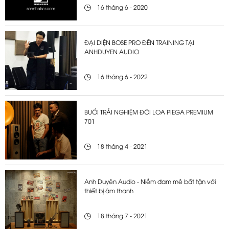
16 tháng 6 - 2020
ĐẠI DIỆN BOSE PRO ĐẾN TRAINING TẠI
ANHDUYEN AUDIO
16 tháng 6 - 2022
BUỔI TRẢI NGHIỆM ĐÔI LOA PIEGA PREMIUM
701
18 tháng 4 - 2021
Anh Duyên Audio - Niềm đam mê bất tận với
thiết bị âm thanh
18 tháng 7 - 2021