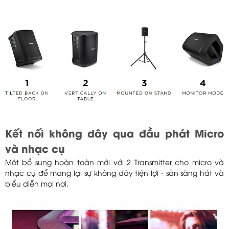
Kết nối không dây qua đầu phát Micro
và nhạc cụ
Một bổ sung hoàn toàn mới với 2 Transmitter cho micro và
nhạc cụ để mang lại sự không dây tiện lợi - sẵn sàng hát và
biểu diễn mọi nơi.