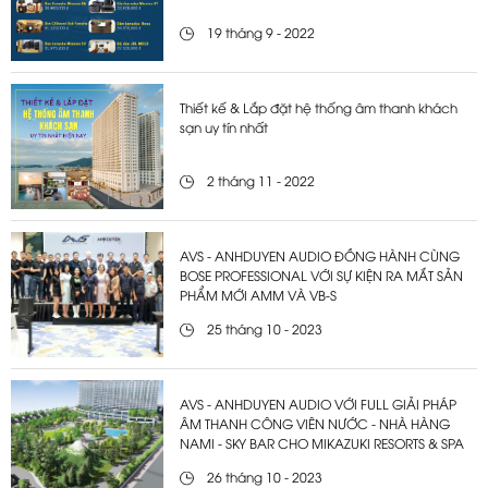
19 tháng 9 - 2022
Thiết kế & Lắp đặt hệ thống âm thanh khách
sạn uy tín nhất
2 tháng 11 - 2022
AVS - ANHDUYEN AUDIO ĐỒNG HÀNH CÙNG
BOSE PROFESSIONAL VỚI SỰ KIỆN RA MẮT SẢN
PHẨM MỚI AMM VÀ VB-S
25 tháng 10 - 2023
AVS - ANHDUYEN AUDIO VỚI FULL GIẢI PHÁP
ÂM THANH CÔNG VIÊN NƯỚC - NHÀ HÀNG
NAMI - SKY BAR CHO MIKAZUKI RESORTS & SPA
26 tháng 10 - 2023