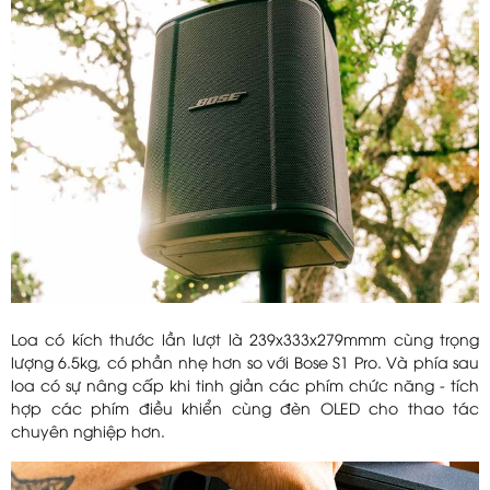
Loa có kích thước lần lượt là 239x333x279mmm cùng trọng
lượng 6.5kg, có phần nhẹ hơn so với Bose S1 Pro. Và phía sau
loa có sự nâng cấp khi tinh giản các phím chức năng - tích
hợp các phím điều khiển cùng đèn OLED cho thao tác
chuyên nghiệp hơn.