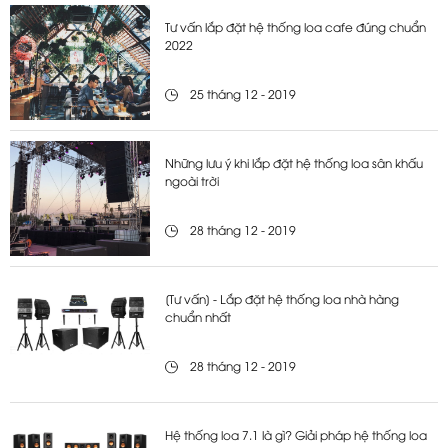
Tư vấn lắp đặt hệ thống loa cafe đúng chuẩn
2022
25 tháng 12 - 2019
Những lưu ý khi lắp đặt hệ thống loa sân khấu
ngoài trời
28 tháng 12 - 2019
[Tư vấn] - Lắp đặt hệ thống loa nhà hàng
chuẩn nhất
28 tháng 12 - 2019
Hệ thống loa 7.1 là gì? Giải pháp hệ thống loa