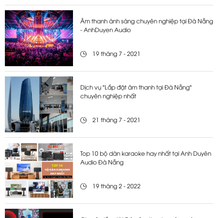
Âm thanh ánh sáng chuyên nghiệp tại Đà Nẵng
- AnhDuyen Audio
19 tháng 7 - 2021
Dịch vụ "Lắp đặt âm thanh tại Đà Nẵng"
chuyên nghiệp nhất
21 tháng 7 - 2021
Top 10 bộ dàn karaoke hay nhất tại Anh Duyên
Audio Đà Nẵng
19 tháng 2 - 2022