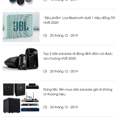
‘Siêu phẩm’ Loa Bluetooth dưới 1 triệu đồng Tốt
nhất 2020
20 tháng 12 - 2019
Top 3 dàn karaoke di động đình đám và được
ưa chuộng nhất 2020
20 tháng 12 - 2019
Đừng tiếc tiền mua dàn karaoke giá rẻ không
rõ thương hiệu
24 tháng 12 - 2019