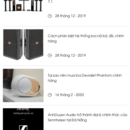
7.1
28 tháng 12 - 2019
Cách phân biệt hệ thống loa nội bộ JBL chính
hãng
28 tháng 12 - 2019
Tại sao nên mua loa Devialet Phantom chính
hãng
16 tháng 2 - 2020
AnhDuyen Audio trở thành đại lý chính thức của
Sennheiser tại Đà Nẵng