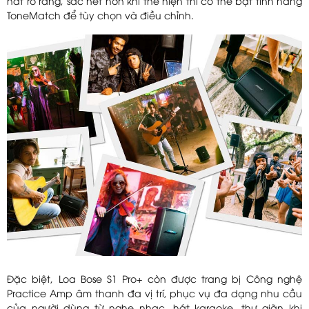
hát rõ ràng, sắc nét hơn khi thể hiện thì có thể bật tính năng
ToneMatch để tùy chọn và điều chỉnh.
Đặc biệt, Loa Bose S1 Pro+ còn được trang bị Công nghệ
Practice Amp âm thanh đa vị trí, phục vụ đa dạng nhu cầu