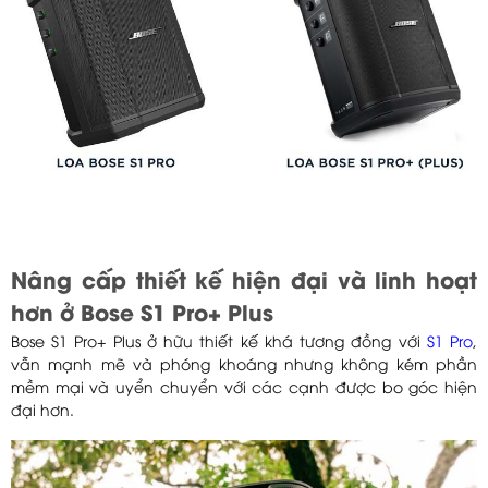
Nâng cấp thiết kế hiện đại và linh hoạt
hơn ở Bose S1 Pro+ Plus
Bose S1 Pro+ Plus ở hữu thiết kế khá tương đồng với
S1 Pro
,
vẫn mạnh mẽ và phóng khoáng nhưng không kém phần
mềm mại và uyển chuyển với các cạnh được bo góc hiện
đại hơn.