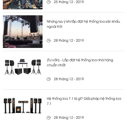
25 tháng 12 - 2019
Những lưu ý khi lắp đặt hệ thống loa sân khấu
ngoài trời
28 tháng 12 - 2019
[Tư vấn] - Lắp đặt hệ thống loa nhà hàng
chuẩn nhất
28 tháng 12 - 2019
Hệ thống loa 7.1 là gì? Giải pháp hệ thống loa
7.1
28 tháng 12 - 2019