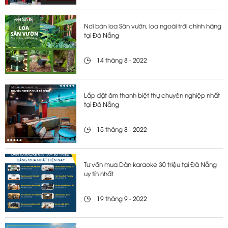
Nơi bán loa Sân vườn, loa ngoài trời chính hãng
tại Đà Nẵng
14 tháng 8 - 2022
Lắp đặt âm thanh biệt thự chuyên nghiệp nhất
tại Đà Nẵng
15 tháng 8 - 2022
Tư vấn mua Dàn karaoke 30 triệu tại Đà Nẵng
uy tín nhất
19 tháng 9 - 2022