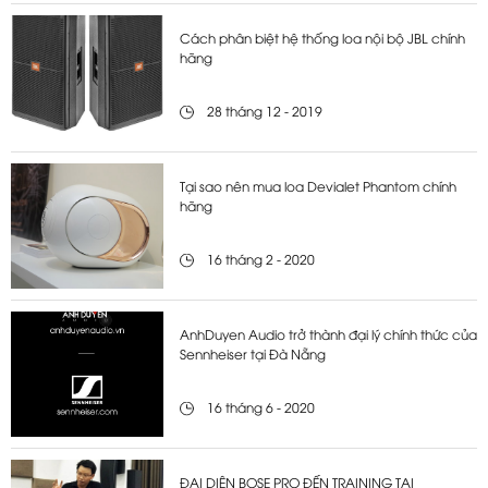
Cách phân biệt hệ thống loa nội bộ JBL chính
hãng
28 tháng 12 - 2019
Tại sao nên mua loa Devialet Phantom chính
hãng
16 tháng 2 - 2020
AnhDuyen Audio trở thành đại lý chính thức của
Sennheiser tại Đà Nẵng
16 tháng 6 - 2020
ĐẠI DIỆN BOSE PRO ĐẾN TRAINING TẠI