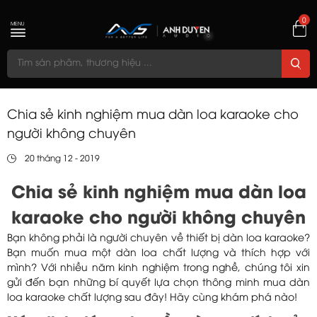
0
MENU
Chia sẻ kinh nghiệm mua dàn loa karaoke cho
người không chuyên
20 tháng 12 - 2019
Chia sẻ kinh nghiệm mua dàn loa
karaoke cho người không chuyên
Bạn không phải là người chuyên về thiết bị dàn loa karaoke?
Bạn muốn mua một dàn loa chất lượng và thích hợp với
mình? Với nhiều năm kinh nghiệm trong nghề, chúng tôi xin
gửi đến bạn những bí quyết lựa chọn thông minh mua dàn
loa karaoke chất lượng sau đây! Hãy cùng khám phá nào!