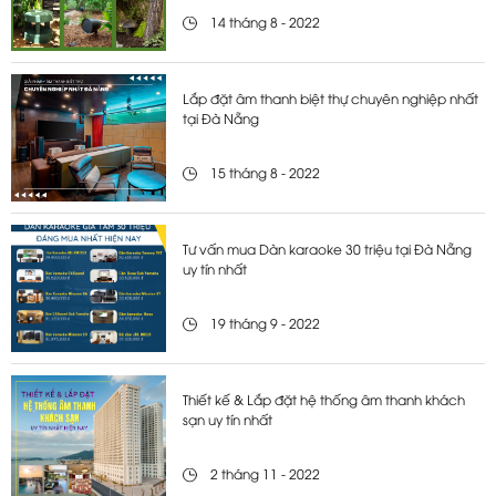
14 tháng 8 - 2022
Lắp đặt âm thanh biệt thự chuyên nghiệp nhất
tại Đà Nẵng
15 tháng 8 - 2022
Tư vấn mua Dàn karaoke 30 triệu tại Đà Nẵng
uy tín nhất
19 tháng 9 - 2022
Thiết kế & Lắp đặt hệ thống âm thanh khách
sạn uy tín nhất
2 tháng 11 - 2022