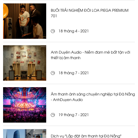
BUỔI TRẢI NGHIỆM ĐÔI LOA PIEGA PREMIUM
701
18 tháng 4 - 2021
Anh Duyên Audio - Niềm đam mê bất tận với
thiết bị âm thanh
18 tháng 7 - 2021
Âm thanh ánh sáng chuyên nghiệp tại Đà Nẵng
- AnhDuyen Audio
19 tháng 7 - 2021
Dịch vụ "Lắp đặt âm thanh tại Đà Nẵng"