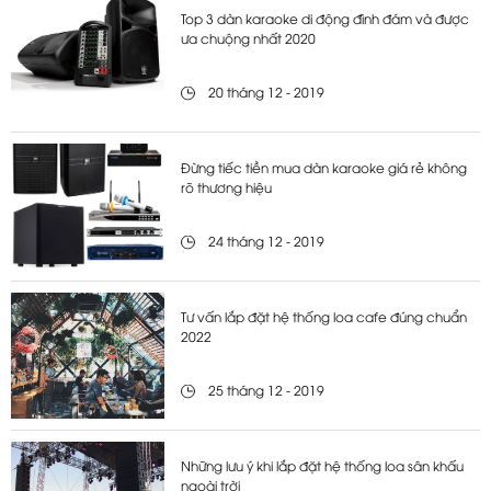
Top 3 dàn karaoke di động đình đám và được
ưa chuộng nhất 2020
20 tháng 12 - 2019
Đừng tiếc tiền mua dàn karaoke giá rẻ không
rõ thương hiệu
24 tháng 12 - 2019
Tư vấn lắp đặt hệ thống loa cafe đúng chuẩn
2022
25 tháng 12 - 2019
Những lưu ý khi lắp đặt hệ thống loa sân khấu
ngoài trời