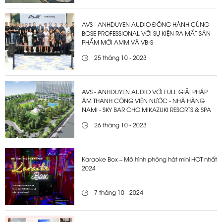
AVS - ANHDUYEN AUDIO ĐỒNG HÀNH CÙNG
BOSE PROFESSIONAL VỚI SỰ KIỆN RA MẮT SẢN
PHẨM MỚI AMM VÀ VB-S
25 tháng 10 - 2023
AVS - ANHDUYEN AUDIO VỚI FULL GIẢI PHÁP
ÂM THANH CÔNG VIÊN NƯỚC - NHÀ HÀNG
NAMI - SKY BAR CHO MIKAZUKI RESORTS & SPA
26 tháng 10 - 2023
Karaoke Box – Mô hình phòng hát mini HOT nhất
2024
7 tháng 10 - 2024