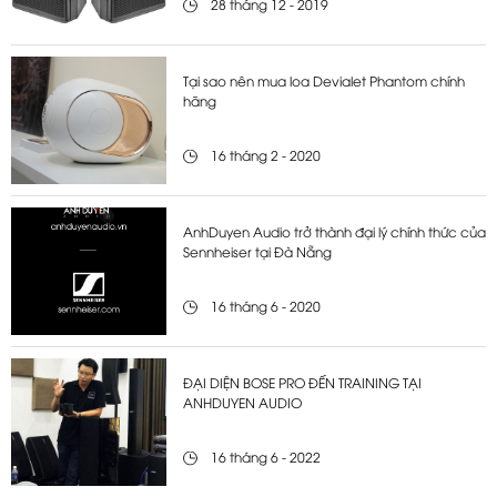
28 tháng 12 - 2019
Tại sao nên mua loa Devialet Phantom chính
hãng
16 tháng 2 - 2020
AnhDuyen Audio trở thành đại lý chính thức của
Sennheiser tại Đà Nẵng
16 tháng 6 - 2020
ĐẠI DIỆN BOSE PRO ĐẾN TRAINING TẠI
ANHDUYEN AUDIO
16 tháng 6 - 2022