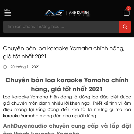
0
MENU
Chuyên bán loa karaoke Yamaha chính hãng,
giá tốt nhất 2021
20 tháng 1 - 2021
Chuyên bán loa karaoke Yamaha chính
hãng, giá tốt nhất 2021
Loa karaoke Yamaha hiện đang là dòng loa đặc biệt được
giới chuyên môn dành nhiều lời khen ngợi. Thiết kế tinh vi, âm
điệu mang lại sống động đến khó tả là những gì mà loa
karaoke Yamaha mang đến cho người dùng.
AnhDuyenaudio chuyên cung cấp và lắp đặt