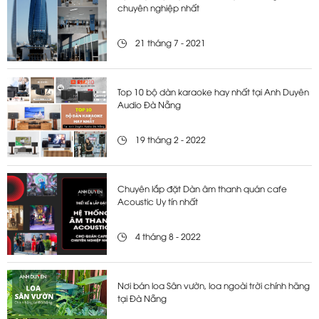
chuyên nghiệp nhất
21 tháng 7 - 2021
Top 10 bộ dàn karaoke hay nhất tại Anh Duyên
Audio Đà Nẵng
19 tháng 2 - 2022
Chuyên lắp đặt Dàn âm thanh quán cafe
Acoustic Uy tín nhất
4 tháng 8 - 2022
Nơi bán loa Sân vườn, loa ngoài trời chính hãng
tại Đà Nẵng