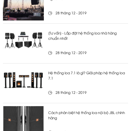
28 tháng 12 - 2019
[Tư vấn] - Lắp đặt hệ thống loa nhà hàng
chuẩn nhất
28 tháng 12 - 2019
Hệ thống loa 7.1 là gì? Giải pháp hệ thống loa
7.1
28 tháng 12 - 2019
Cách phân biệt hệ thống loa nội bộ JBL chính
hãng