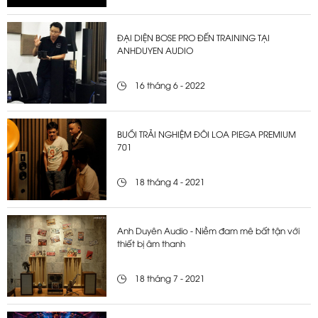
ĐẠI DIỆN BOSE PRO ĐẾN TRAINING TẠI
ANHDUYEN AUDIO
16 tháng 6 - 2022
BUỔI TRẢI NGHIỆM ĐÔI LOA PIEGA PREMIUM
701
18 tháng 4 - 2021
Anh Duyên Audio - Niềm đam mê bất tận với
thiết bị âm thanh
18 tháng 7 - 2021