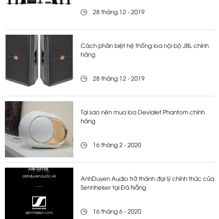
28 tháng 12 - 2019
Cách phân biệt hệ thống loa nội bộ JBL chính
hãng
28 tháng 12 - 2019
Tại sao nên mua loa Devialet Phantom chính
hãng
16 tháng 2 - 2020
AnhDuyen Audio trở thành đại lý chính thức của
Sennheiser tại Đà Nẵng
16 tháng 6 - 2020