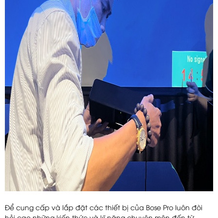
Để cung cấp và lắp đặt các thiết bị của Bose Pro luôn đòi