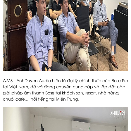
A.V.S - AnhDuyen Audio hiện là đại lý chính thức của Bose Pro
tại Việt Nam, đã và đang chuyên cung cấp và lắp đặt các
giải pháp âm thanh Bose tại khách sạn, resort, nhà hàng,
chuỗi cafe,... nổi tiếng tại Miền Trung.