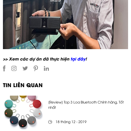
>> Xem các dự án đã thực hiện
tại đây
!
TIN LIÊN QUAN
[Review] Top 3 Loa Bluetooth Chính hãng, Tốt
nhất
18 tháng 12 - 2019