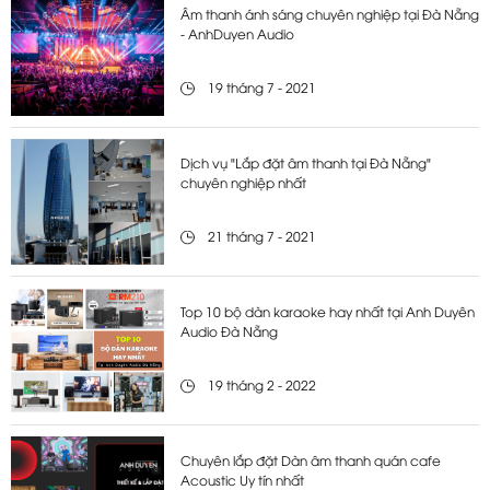
Âm thanh ánh sáng chuyên nghiệp tại Đà Nẵng
- AnhDuyen Audio
19 tháng 7 - 2021
Dịch vụ "Lắp đặt âm thanh tại Đà Nẵng"
chuyên nghiệp nhất
21 tháng 7 - 2021
Top 10 bộ dàn karaoke hay nhất tại Anh Duyên
Audio Đà Nẵng
19 tháng 2 - 2022
Chuyên lắp đặt Dàn âm thanh quán cafe
Acoustic Uy tín nhất