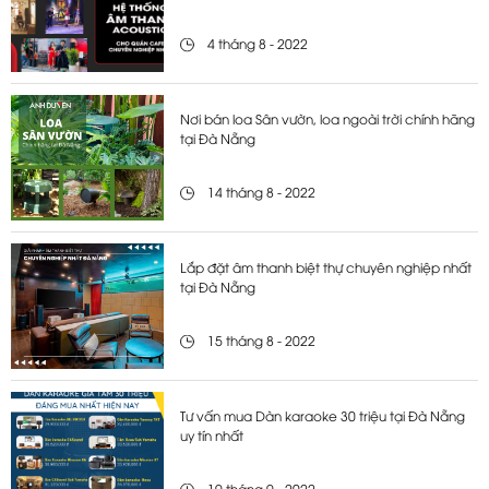
4 tháng 8 - 2022
Nơi bán loa Sân vườn, loa ngoài trời chính hãng
tại Đà Nẵng
14 tháng 8 - 2022
Lắp đặt âm thanh biệt thự chuyên nghiệp nhất
tại Đà Nẵng
15 tháng 8 - 2022
Tư vấn mua Dàn karaoke 30 triệu tại Đà Nẵng
uy tín nhất