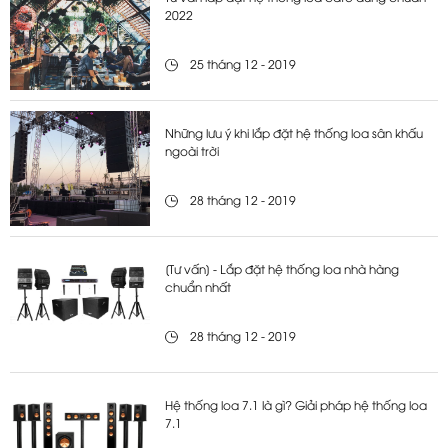
2022
25 tháng 12 - 2019
Những lưu ý khi lắp đặt hệ thống loa sân khấu
ngoài trời
28 tháng 12 - 2019
[Tư vấn] - Lắp đặt hệ thống loa nhà hàng
chuẩn nhất
28 tháng 12 - 2019
Hệ thống loa 7.1 là gì? Giải pháp hệ thống loa
7.1