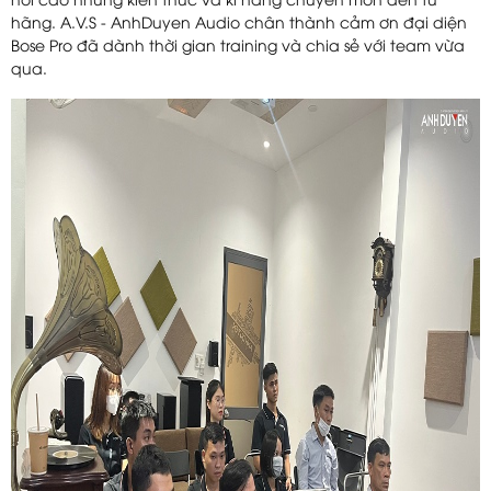
hỏi cao những kiến thức và kĩ năng chuyên môn đến từ
hãng. A.V.S - AnhDuyen Audio chân thành cảm ơn đại diện
Bose Pro đã dành thời gian training và chia sẻ với team vừa
qua.