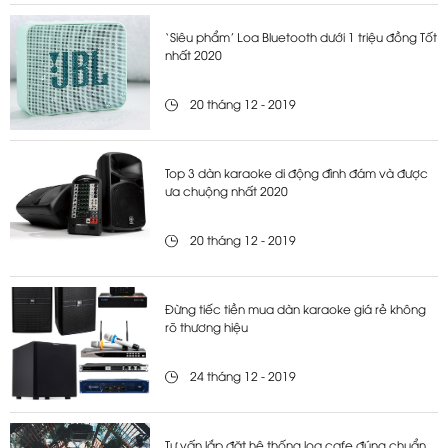
‘Siêu phẩm’ Loa Bluetooth dưới 1 triệu đồng Tốt
nhất 2020
20 tháng 12 - 2019
Top 3 dàn karaoke di động đình đám và được
ưa chuộng nhất 2020
20 tháng 12 - 2019
Đừng tiếc tiền mua dàn karaoke giá rẻ không
rõ thương hiệu
24 tháng 12 - 2019
Tư vấn lắp đặt hệ thống loa cafe đúng chuẩn