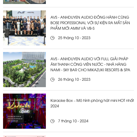
AVS - ANHDUYEN AUDIO ĐỒNG HÀNH CÙNG
BOSE PROFESSIONAL VỚI SỰ KIỆN RA MẮT SẢN
PHẨM MỚI AMM VÀ VB-S
25 tháng 10 - 2023
AVS - ANHDUYEN AUDIO VỚI FULL GIẢI PHÁP
ÂM THANH CÔNG VIÊN NƯỚC - NHÀ HÀNG
NAMI - SKY BAR CHO MIKAZUKI RESORTS & SPA
26 tháng 10 - 2023
Karaoke Box – Mô hình phòng hát mini HOT nhất
2024
7 tháng 10 - 2024