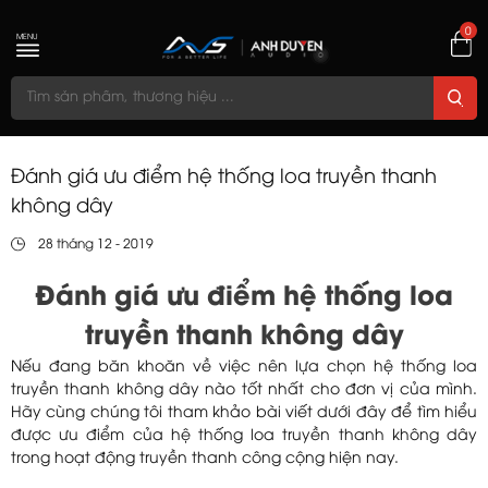
0
MENU
Đánh giá ưu điểm hệ thống loa truyền thanh
không dây
28 tháng 12 - 2019
Đánh giá ưu điểm hệ thống loa
truyền thanh không dây
Nếu đang băn khoăn về việc nên lựa chọn hệ thống loa
truyền thanh không dây nào tốt nhất cho đơn vị của mình.
Hãy cùng chúng tôi tham khảo bài viết dưới đây để tìm hiểu
được ưu điểm của hệ thống loa truyền thanh không dây
trong hoạt động truyền thanh công cộng hiện nay.