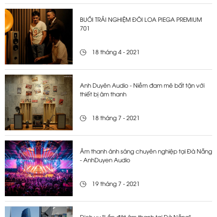
BUỔI TRẢI NGHIỆM ĐÔI LOA PIEGA PREMIUM
701
18 tháng 4 - 2021
Anh Duyên Audio - Niềm đam mê bất tận với
thiết bị âm thanh
18 tháng 7 - 2021
Âm thanh ánh sáng chuyên nghiệp tại Đà Nẵng
- AnhDuyen Audio
19 tháng 7 - 2021