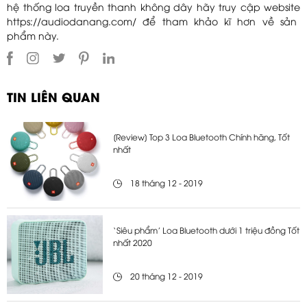
hệ thống loa truyền thanh không dây hãy truy cập website
https://audiodanang.com/
để tham khảo kĩ hơn về sản
phẩm này.
TIN LIÊN QUAN
[Review] Top 3 Loa Bluetooth Chính hãng, Tốt
nhất
18 tháng 12 - 2019
‘Siêu phẩm’ Loa Bluetooth dưới 1 triệu đồng Tốt
nhất 2020
20 tháng 12 - 2019