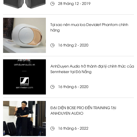
28 tháng 12 - 2019
Tại sao nên mua loa Devialet Phantom chính
hãng
16 tháng 2 - 2020
AnhDuyen Audio trở thành đại lý chính thức của
Sennheiser tại Đà Nẵng
16 tháng 6 - 2020
ĐẠI DIỆN BOSE PRO ĐẾN TRAINING TẠI
ANHDUYEN AUDIO
16 tháng 6 - 2022