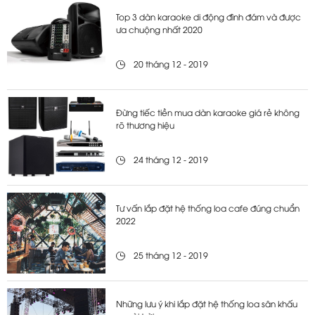
Top 3 dàn karaoke di động đình đám và được
ưa chuộng nhất 2020
20 tháng 12 - 2019
Đừng tiếc tiền mua dàn karaoke giá rẻ không
rõ thương hiệu
24 tháng 12 - 2019
Tư vấn lắp đặt hệ thống loa cafe đúng chuẩn
2022
25 tháng 12 - 2019
Những lưu ý khi lắp đặt hệ thống loa sân khấu