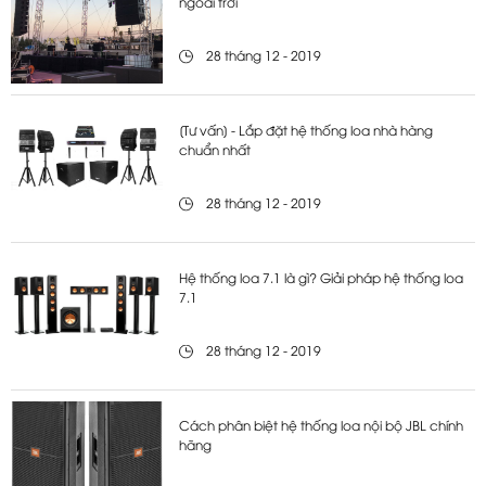
ngoài trời
28 tháng 12 - 2019
[Tư vấn] - Lắp đặt hệ thống loa nhà hàng
chuẩn nhất
28 tháng 12 - 2019
Hệ thống loa 7.1 là gì? Giải pháp hệ thống loa
7.1
28 tháng 12 - 2019
Cách phân biệt hệ thống loa nội bộ JBL chính
hãng