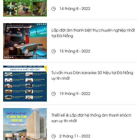
14 tháng 8 - 2022
Lắp đặt âm thanh biệt thự chuyên nghiệp nhất
tại Đà Nẵng
15 tháng 8 - 2022
Tư vấn mua Dàn karaoke 30 triệu tại Đà Nẵng
uy tín nhất
19 tháng 9 - 2022
Thiết kế & Lắp đặt hệ thống âm thanh khách
sạn uy tín nhất
2 tháng 11 - 2022