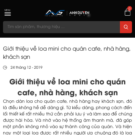
0
MENU
Giới thiệu về loa mini cho quán cafe, nhà hàng,
khách sạn
24 tháng 12 - 2019
Giới thiệu về loa mini cho quán
cafe, nhà hàng, khách sạn
Chọn dàn loa cho quán cafe, nhà hàng hay khách sạn, đó
là điều không hề dễ dàng gì. Từ kiểu dáng, phong cách đến
lối thiết kế rất nhiều thứ cần phải lưu ý và làm sao để chúng
được hài hòa. Và nhờ vào hệ thống âm thanh mà, đã góp
một phần không nhỏ vào sự thành công của quán. Và hiện
nay một loại loa được rất nhiều người ưa chuộng đó là loa