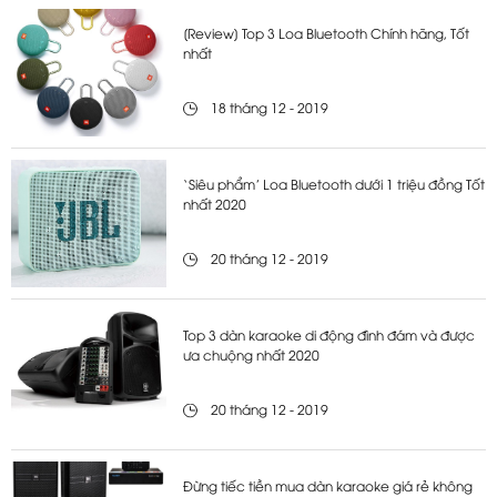
[Review] Top 3 Loa Bluetooth Chính hãng, Tốt
nhất
18 tháng 12 - 2019
‘Siêu phẩm’ Loa Bluetooth dưới 1 triệu đồng Tốt
nhất 2020
20 tháng 12 - 2019
Top 3 dàn karaoke di động đình đám và được
ưa chuộng nhất 2020
20 tháng 12 - 2019
Đừng tiếc tiền mua dàn karaoke giá rẻ không