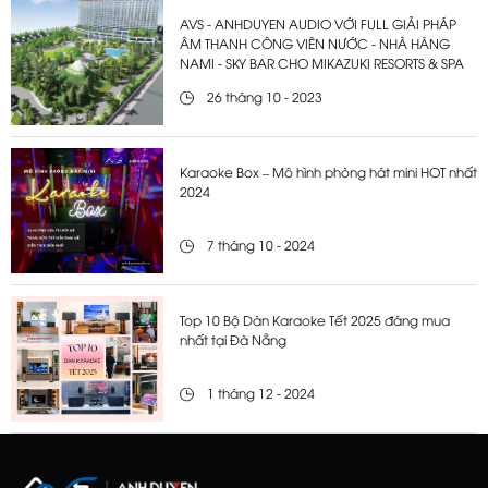
AVS - ANHDUYEN AUDIO VỚI FULL GIẢI PHÁP
ÂM THANH CÔNG VIÊN NƯỚC - NHÀ HÀNG
NAMI - SKY BAR CHO MIKAZUKI RESORTS & SPA
26 tháng 10 - 2023
Karaoke Box – Mô hình phòng hát mini HOT nhất
2024
7 tháng 10 - 2024
Top 10 Bộ Dàn Karaoke Tết 2025 đáng mua
nhất tại Đà Nẵng
1 tháng 12 - 2024