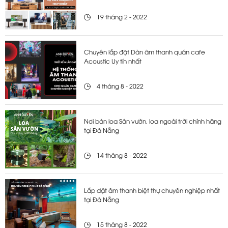
19 tháng 2 - 2022
Chuyên lắp đặt Dàn âm thanh quán cafe
Acoustic Uy tín nhất
4 tháng 8 - 2022
Nơi bán loa Sân vườn, loa ngoài trời chính hãng
tại Đà Nẵng
14 tháng 8 - 2022
Lắp đặt âm thanh biệt thự chuyên nghiệp nhất
tại Đà Nẵng
15 tháng 8 - 2022