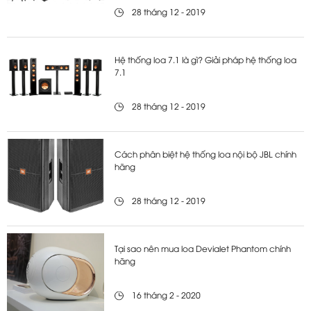
28 tháng 12 - 2019
Hệ thống loa 7.1 là gì? Giải pháp hệ thống loa
7.1
28 tháng 12 - 2019
Cách phân biệt hệ thống loa nội bộ JBL chính
hãng
28 tháng 12 - 2019
Tại sao nên mua loa Devialet Phantom chính
hãng
16 tháng 2 - 2020