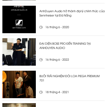
AnhDuyen Audio trở thành đại lý chính thức của
Sennheiser tại Đà Nẵng
16 tháng 6 - 2020
ĐẠI DIỆN BOSE PRO ĐẾN TRAINING TẠI
ANHDUYEN AUDIO
16 tháng 6 - 2022
BUỔI TRẢI NGHIỆM ĐÔI LOA PIEGA PREMIUM
701
18 tháng 4 - 2021