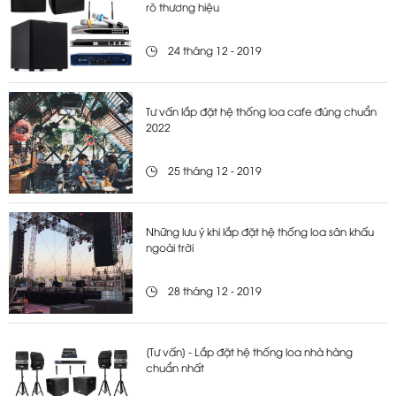
rõ thương hiệu
24 tháng 12 - 2019
Tư vấn lắp đặt hệ thống loa cafe đúng chuẩn
2022
25 tháng 12 - 2019
Những lưu ý khi lắp đặt hệ thống loa sân khấu
ngoài trời
28 tháng 12 - 2019
[Tư vấn] - Lắp đặt hệ thống loa nhà hàng
chuẩn nhất