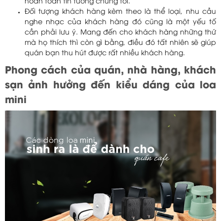
hoàn toàn tin tưởng chúng tôi.
Đối tượng khách hàng kèm theo là thể loại, nhu cầu
nghe nhạc của khách hàng đó cũng là một yếu tố
cần phải lưu ý. Mang đến cho khách hàng những thứ
mà họ thích thì còn gì bằng, điều đó tất nhiên sẽ giúp
quán bạn thu hút được rất nhiều khách hàng.
Phong cách của quán, nhà hàng, khách
sạn ảnh hưởng đến kiểu dáng của loa
mini