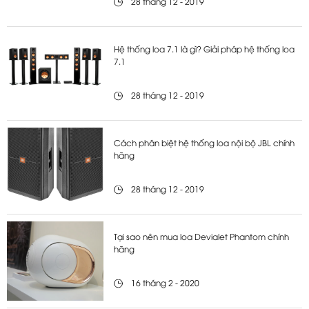
28 tháng 12 - 2019
Hệ thống loa 7.1 là gì? Giải pháp hệ thống loa
7.1
28 tháng 12 - 2019
Cách phân biệt hệ thống loa nội bộ JBL chính
hãng
28 tháng 12 - 2019
Tại sao nên mua loa Devialet Phantom chính
hãng
16 tháng 2 - 2020