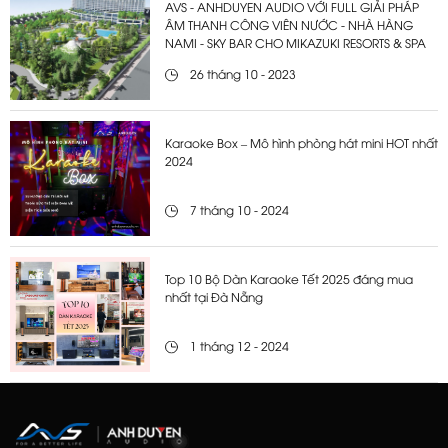
AVS - ANHDUYEN AUDIO VỚI FULL GIẢI PHÁP
ÂM THANH CÔNG VIÊN NƯỚC - NHÀ HÀNG
NAMI - SKY BAR CHO MIKAZUKI RESORTS & SPA
26 tháng 10 - 2023
Karaoke Box – Mô hình phòng hát mini HOT nhất
2024
7 tháng 10 - 2024
Top 10 Bộ Dàn Karaoke Tết 2025 đáng mua
nhất tại Đà Nẵng
1 tháng 12 - 2024