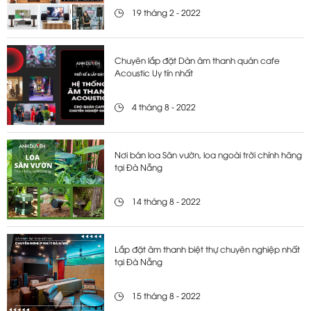
19 tháng 2 - 2022
Chuyên lắp đặt Dàn âm thanh quán cafe
Acoustic Uy tín nhất
4 tháng 8 - 2022
Nơi bán loa Sân vườn, loa ngoài trời chính hãng
tại Đà Nẵng
14 tháng 8 - 2022
Lắp đặt âm thanh biệt thự chuyên nghiệp nhất
tại Đà Nẵng
15 tháng 8 - 2022