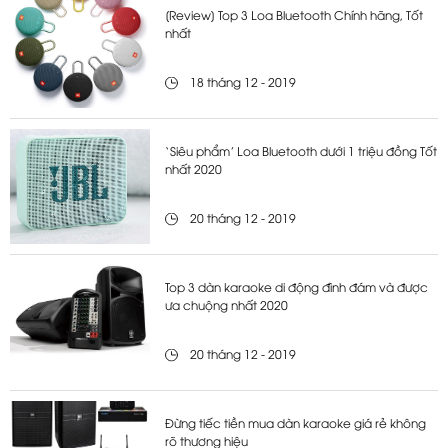
[Review] Top 3 Loa Bluetooth Chính hãng, Tốt
nhất
18 tháng 12 - 2019
‘Siêu phẩm’ Loa Bluetooth dưới 1 triệu đồng Tốt
nhất 2020
20 tháng 12 - 2019
Top 3 dàn karaoke di động đình đám và được
ưa chuộng nhất 2020
20 tháng 12 - 2019
Đừng tiếc tiền mua dàn karaoke giá rẻ không
rõ thương hiệu