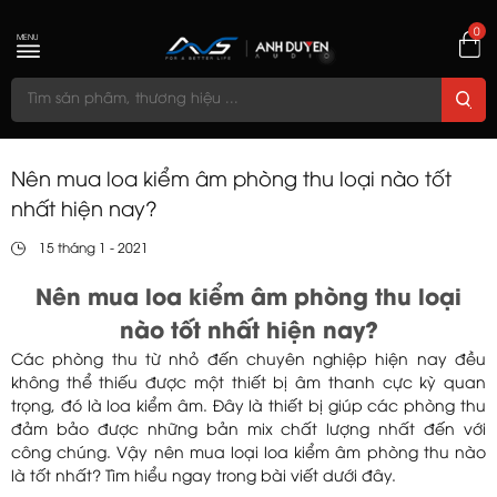
0
MENU
Nên mua loa kiểm âm phòng thu loại nào tốt
nhất hiện nay?
15 tháng 1 - 2021
Nên mua loa kiểm âm phòng thu loại
nào tốt nhất hiện nay?
Các phòng thu từ nhỏ đến chuyên nghiệp hiện nay đều
không thể thiếu được một thiết bị âm thanh cực kỳ quan
trọng, đó là loa kiểm âm. Đây là thiết bị giúp các phòng thu
đảm bảo được những bản mix chất lượng nhất đến với
công chúng. Vậy nên mua loại loa kiểm âm phòng thu nào
là tốt nhất? Tìm hiểu ngay trong bài viết dưới đây.