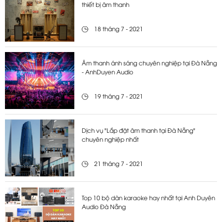
thiết bị âm thanh
18 tháng 7 - 2021
Âm thanh ánh sáng chuyên nghiệp tại Đà Nẵng
- AnhDuyen Audio
19 tháng 7 - 2021
Dịch vụ "Lắp đặt âm thanh tại Đà Nẵng"
chuyên nghiệp nhất
21 tháng 7 - 2021
Top 10 bộ dàn karaoke hay nhất tại Anh Duyên
Audio Đà Nẵng