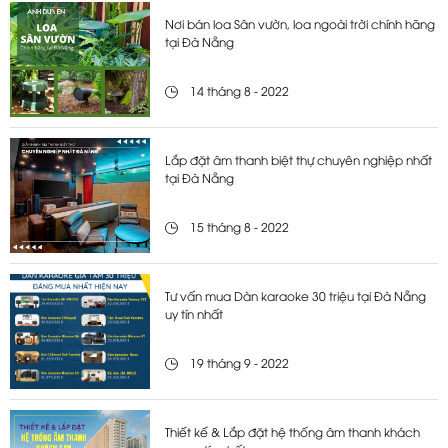
Nơi bán loa Sân vườn, loa ngoài trời chính hãng
tại Đà Nẵng
14 tháng 8 - 2022
Lắp đặt âm thanh biệt thự chuyên nghiệp nhất
tại Đà Nẵng
15 tháng 8 - 2022
Tư vấn mua Dàn karaoke 30 triệu tại Đà Nẵng
uy tín nhất
19 tháng 9 - 2022
Thiết kế & Lắp đặt hệ thống âm thanh khách