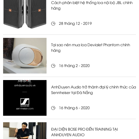
Cách phân biệt hệ thống loa nội bộ JBL chính
hãng
28 tháng 12 - 2019
Tại sao nên mua loa Devialet Phantom chính
hãng
16 tháng 2 - 2020
AnhDuyen Audio trở thành đại lý chính thức của
Sennheiser tại Đà Nẵng
16 tháng 6 - 2020
ĐẠI DIỆN BOSE PRO ĐẾN TRAINING TẠI
ANHDUYEN AUDIO