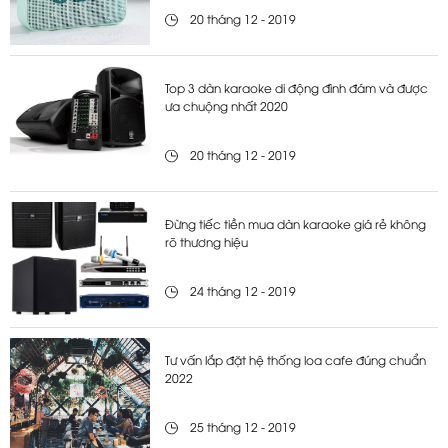
20 tháng 12 - 2019
Top 3 dàn karaoke di động đình đám và được
ưa chuộng nhất 2020
20 tháng 12 - 2019
Đừng tiếc tiền mua dàn karaoke giá rẻ không
rõ thương hiệu
24 tháng 12 - 2019
Tư vấn lắp đặt hệ thống loa cafe đúng chuẩn
2022
25 tháng 12 - 2019