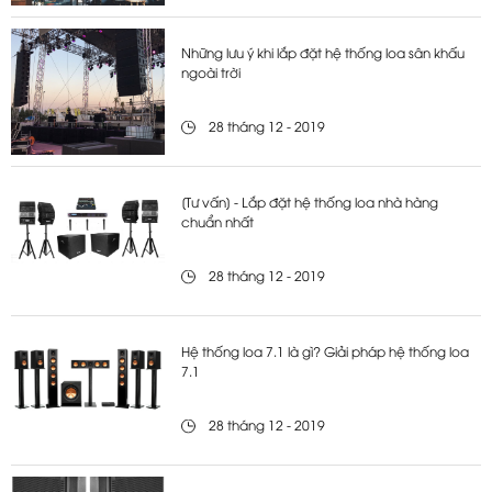
Những lưu ý khi lắp đặt hệ thống loa sân khấu
ngoài trời
28 tháng 12 - 2019
[Tư vấn] - Lắp đặt hệ thống loa nhà hàng
chuẩn nhất
28 tháng 12 - 2019
Hệ thống loa 7.1 là gì? Giải pháp hệ thống loa
7.1
28 tháng 12 - 2019