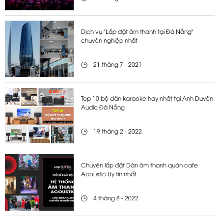
Dịch vụ "Lắp đặt âm thanh tại Đà Nẵng"
chuyên nghiệp nhất
21 tháng 7 - 2021
Top 10 bộ dàn karaoke hay nhất tại Anh Duyên
Audio Đà Nẵng
19 tháng 2 - 2022
Chuyên lắp đặt Dàn âm thanh quán cafe
Acoustic Uy tín nhất
4 tháng 8 - 2022