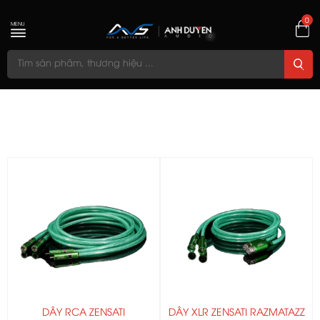
0
MENU
DÂY RCA ZENSATI
DÂY XLR ZENSATI RAZMATAZZ