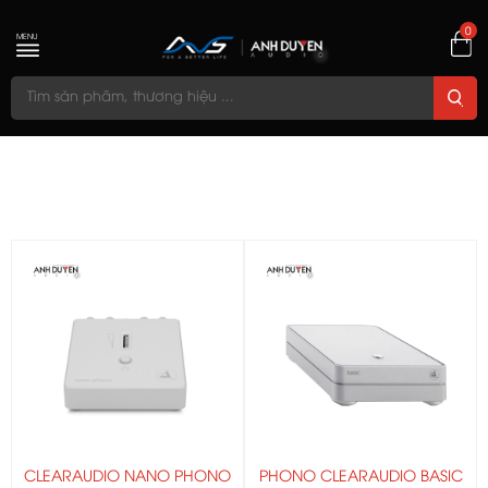
0
MENU
CLEARAUDIO NANO PHONO
PHONO CLEARAUDIO BASIC