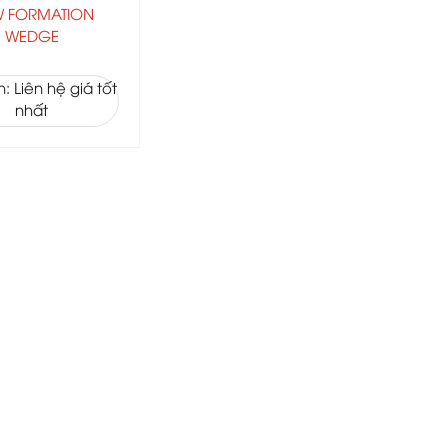
 FORMATION
WEDGE
: Liên hệ giá tốt
nhất