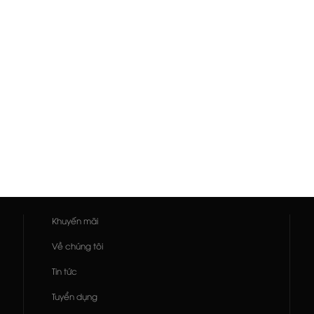
Khuyến mãi
Về chúng tôi
Tin tức
Tuyển dụng