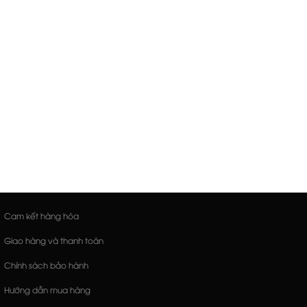
Cam kết hàng hóa
Giao hàng và thanh toán
Chính sách bảo hành
Hướng dẫn mua hàng