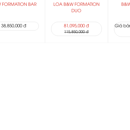
 FORMATION BAR
LOA B&W FORMATION
B&W
DUO
38,850,000 đ
81,095,000 đ
Giá bán
115,850,000 đ