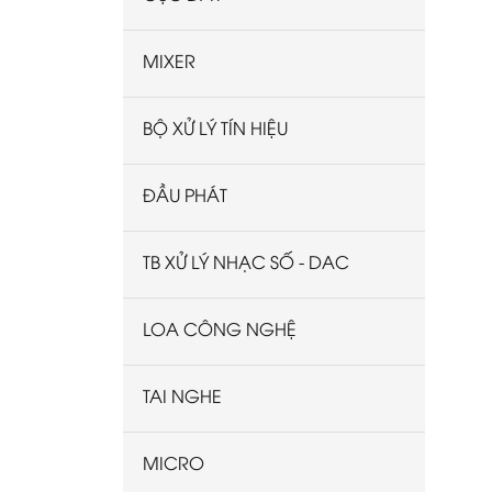
MIXER
BỘ XỬ LÝ TÍN HIỆU
ĐẦU PHÁT
TB XỬ LÝ NHẠC SỐ - DAC
LOA CÔNG NGHỆ
TAI NGHE
MICRO