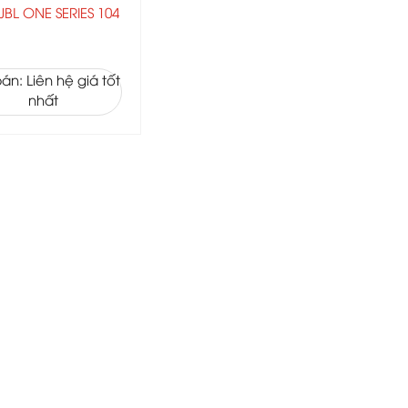
JBL ONE SERIES 104
án: Liên hệ giá tốt
nhất