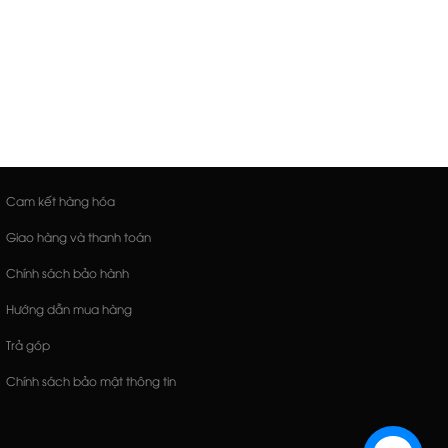
Cam kết hàng hóa
Giao hàng và thanh toán
Chính sách bảo hành
Hướng dẫn mua hàng
Trả góp
Chính sách bảo mật thông tin