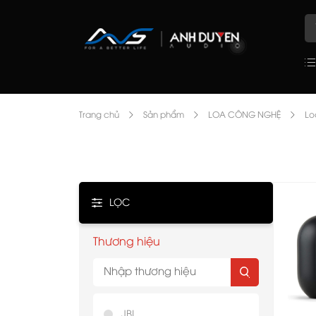
Trang chủ
Sản phẩm
LOA CÔNG NGHỆ
Loa
LỌC
Thương hiệu
JBL