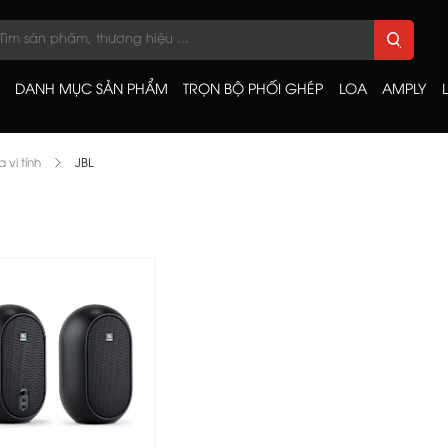
DANH MỤC SẢN PHẨM
TRỌN BỘ PHỐI GHÉP
LOA
AMPLY
 vi tính
JBL