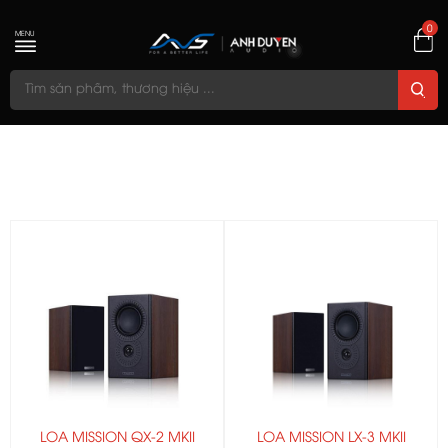
0
MENU
LOA MISSION QX-2 MKII
LOA MISSION LX-3 MKII