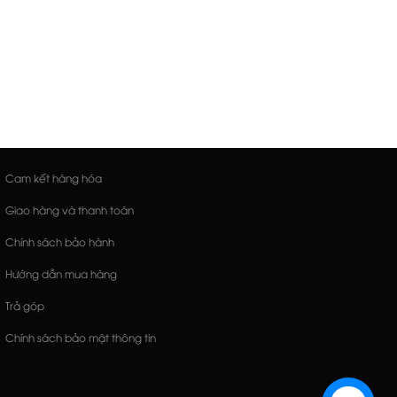
Cam kết hàng hóa
Giao hàng và thanh toán
Chính sách bảo hành
Hướng dẫn mua hàng
Trả góp
Chính sách bảo mật thông tin