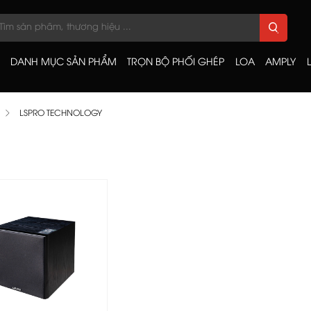
DANH MỤC SẢN PHẨM
TRỌN BỘ PHỐI GHÉP
LOA
AMPLY
LSPRO TECHNOLOGY