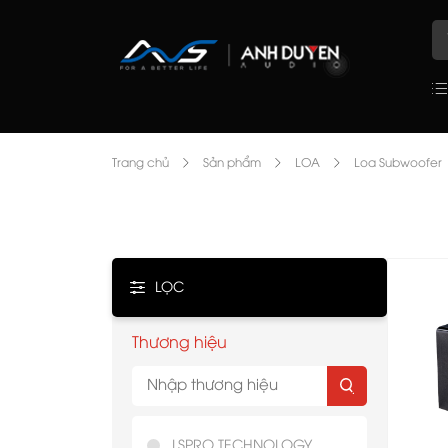
Trang chủ
Sản phẩm
LOA
Loa Subwoofer
LỌC
Thương hiệu
LSPRO TECHNOLOGY