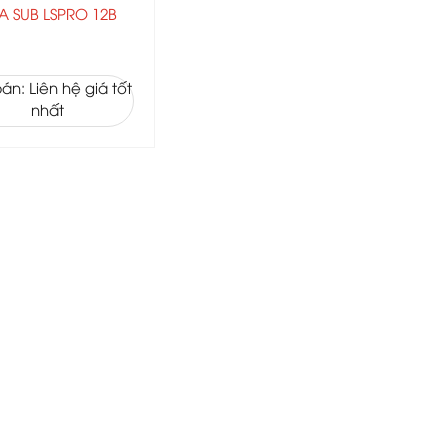
A SUB LSPRO 12B
án: Liên hệ giá tốt
nhất