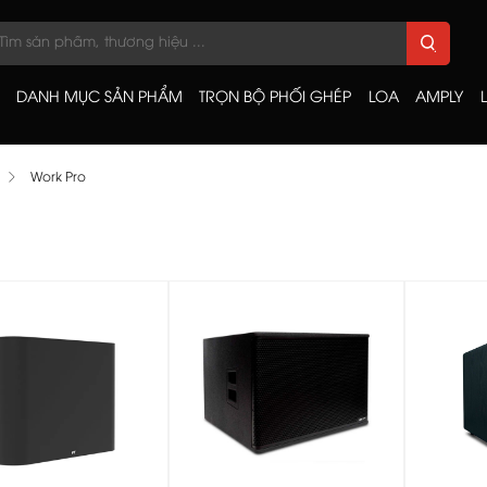
DANH MỤC SẢN PHẨM
TRỌN BỘ PHỐI GHÉP
LOA
AMPLY
Work Pro