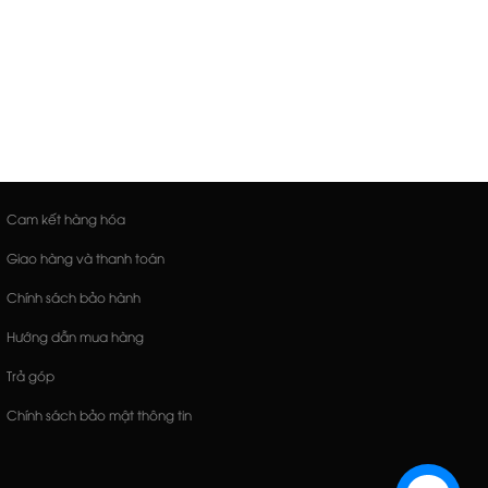
Cam kết hàng hóa
Giao hàng và thanh toán
Chính sách bảo hành
Hướng dẫn mua hàng
Trả góp
Chính sách bảo mật thông tin