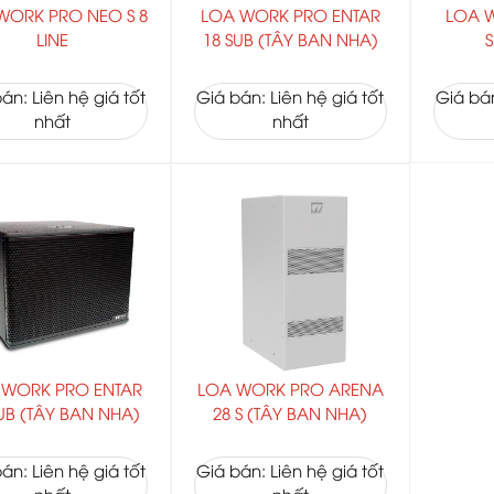
WORK PRO NEO S 8
LOA WORK PRO ENTAR
LOA 
LINE
18 SUB (TÂY BAN NHA)
S
án: Liên hệ giá tốt
Giá bán: Liên hệ giá tốt
Giá bán
nhất
nhất
 WORK PRO ENTAR
LOA WORK PRO ARENA
UB (TÂY BAN NHA)
28 S (TÂY BAN NHA)
án: Liên hệ giá tốt
Giá bán: Liên hệ giá tốt