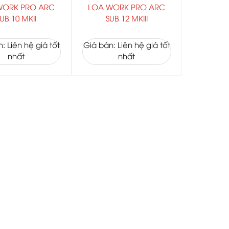
WORK PRO ARC
LOA WORK PRO ARC
UB 10 MKII
SUB 12 MKIII
: Liên hệ giá tốt
Giá bán: Liên hệ giá tốt
nhất
nhất