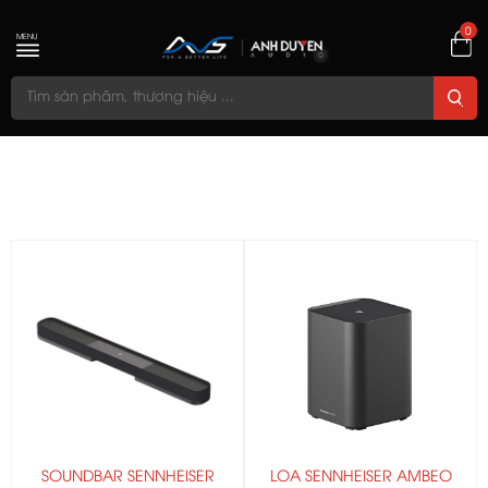
0
MENU
SOUNDBAR SENNHEISER
LOA SENNHEISER AMBEO