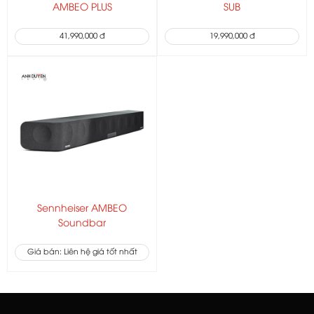
AMBEO PLUS
SUB
41,990,000 đ
19,990,000 đ
Sennheiser AMBEO
Soundbar
Giá bán: Liên hệ giá tốt nhất