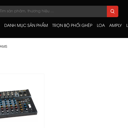
DANH MỤC SẢN PHẨM
TRỌN BỘ PHỐI GHÉP
LOA
AMPLY
AMS