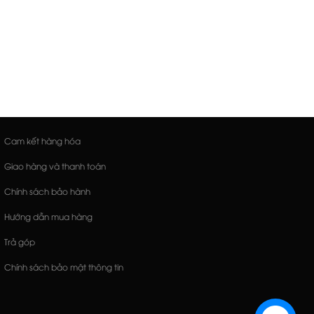
Cam kết hàng hóa
Giao hàng và thanh toán
Chính sách bảo hành
Hướng dẫn mua hàng
Trả góp
Chính sách bảo mật thông tin