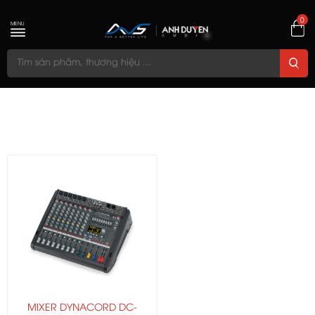
0
MENU
MIXER DYNACORD DC-