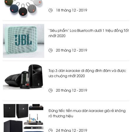
18 tháng 12 - 2019
‘Siêu phẩm’ Loa Bluetooth dưới 1 triệu đồng Tốt
nhất 2020
20 tháng 12 - 2019
Top 3 dàn karaoke di động đình đám và được
ưa chuộng nhất 2020
20 tháng 12 - 2019
Đừng tiếc tiền mua dàn karaoke giá rẻ không
rõ thương hiệu
24 tháng 12 - 2019