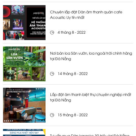
Chuyên lắp đặt Dàn âm thanh quán cafe
Acoustic Uy tín nhất
4 tháng 8 - 2022
Nơi bán loa Sân vườn, loa ngoài trời chính hãng
tại Đà Nẵng
14 tháng 8 - 2022
Lắp đặt âm thanh biệt thự chuyên nghiệp nhất
tại Đà Nẵng
15 tháng 8 - 2022