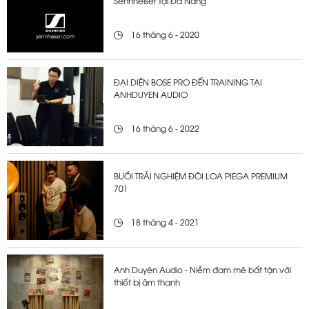
Sennheiser tại Đà Nẵng
16 tháng 6 - 2020
ĐẠI DIỆN BOSE PRO ĐẾN TRAINING TẠI
ANHDUYEN AUDIO
16 tháng 6 - 2022
BUỔI TRẢI NGHIỆM ĐÔI LOA PIEGA PREMIUM
701
18 tháng 4 - 2021
Anh Duyên Audio - Niềm đam mê bất tận với
thiết bị âm thanh