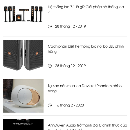
Hệ thống loa 7.1 là gì? Giải pháp hệ thống loa
7.1
28 tháng 12 - 2019
Cách phân biệt hệ thống loa nội bộ JBL chính
hãng
28 tháng 12 - 2019
Tại sao nên mua loa Devialet Phantom chính
hãng
16 tháng 2 - 2020
AnhDuyen Audio trở thành đại lý chính thức của