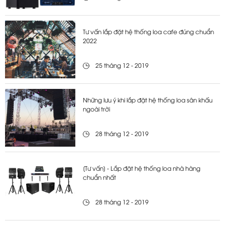
Tư vấn lắp đặt hệ thống loa cafe đúng chuẩn
2022
25 tháng 12 - 2019
Những lưu ý khi lắp đặt hệ thống loa sân khấu
ngoài trời
28 tháng 12 - 2019
[Tư vấn] - Lắp đặt hệ thống loa nhà hàng
chuẩn nhất
28 tháng 12 - 2019