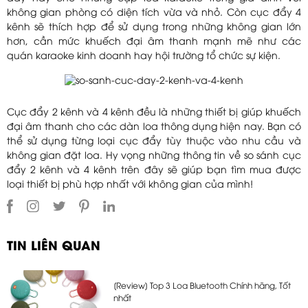
không gian phòng có diện tích vừa và nhỏ. Còn cục đẩy 4
kênh sẽ thích hợp để sử dụng trong những không gian lớn
hơn, cần mức khuếch đại âm thanh mạnh mẽ như các
quán karaoke kinh doanh hay hội trường tổ chức sự kiện.
Cục đẩy 2 kênh và 4 kênh đều là những thiết bị giúp khuếch
đại âm thanh cho các dàn loa thông dụng hiện nay. Bạn có
thể sử dụng từng loại cục đẩy tùy thuộc vào nhu cầu và
không gian đặt loa. Hy vọng những thông tin về so sánh cục
đẩy 2 kênh và 4 kênh trên đây sẽ giúp bạn tìm mua được
loại thiết bị phù hợp nhất với không gian của mình!
TIN LIÊN QUAN
[Review] Top 3 Loa Bluetooth Chính hãng, Tốt
nhất