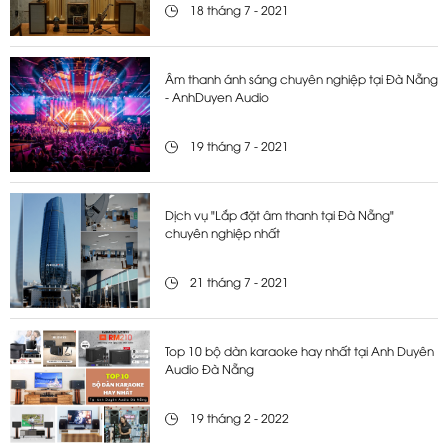
18 tháng 7 - 2021
Âm thanh ánh sáng chuyên nghiệp tại Đà Nẵng
- AnhDuyen Audio
19 tháng 7 - 2021
Dịch vụ "Lắp đặt âm thanh tại Đà Nẵng"
chuyên nghiệp nhất
21 tháng 7 - 2021
Top 10 bộ dàn karaoke hay nhất tại Anh Duyên
Audio Đà Nẵng
19 tháng 2 - 2022