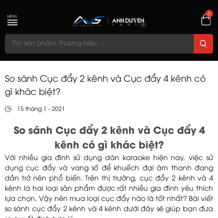
0
MENU
So sánh Cục đẩy 2 kênh và Cục đẩy 4 kênh có
gì khác biệt?
15 tháng 1 - 2021
So sánh Cục đẩy 2 kênh và Cục đẩy 4
kênh có gì khác biệt?
Với nhiều gia đình sử dụng dàn karaoke hiện nay, việc sử
dụng cục đẩy và vang số để khuếch đại âm thanh đang
dần trở nên phổ biến. Trên thị trường, cục đẩy 2 kênh và 4
kênh là hai loại sản phẩm được rất nhiều gia đình yêu thích
lựa chọn. Vậy nên mua loại cục đẩy nào là tốt nhất? Bài viết
so sánh cục đẩy 2 kênh và 4 kênh dưới đây sẽ giúp bạn đưa