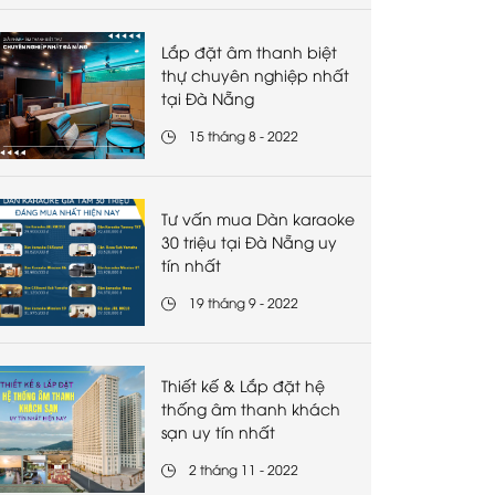
Lắp đặt âm thanh biệt
thự chuyên nghiệp nhất
tại Đà Nẵng
15 tháng 8 - 2022
Tư vấn mua Dàn karaoke
30 triệu tại Đà Nẵng uy
tín nhất
19 tháng 9 - 2022
Thiết kế & Lắp đặt hệ
thống âm thanh khách
sạn uy tín nhất
2 tháng 11 - 2022