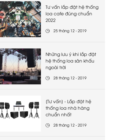
Tư vấn lắp đặt hệ thống
loa cafe đúng chuẩn
2022
25 tháng 12 - 2019
Những lưu ý khi lắp đặt
hệ thống loa sân khấu
ngoài trời
28 tháng 12 - 2019
[Tư vấn] - Lắp đặt hệ
thống loa nhà hàng
chuẩn nhất
28 tháng 12 - 2019