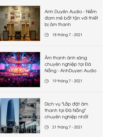
Anh Duyên Audio - Niềm
đam mê bất tận với thiết
bị âm thanh
18 tháng 7 - 2021
Âm thanh ánh sáng
chuyên nghiệp tại Đà
Nẵng - AnhDuyen Audio
19 tháng 7 - 2021
Dịch vụ "Lắp đặt âm
thanh tại Đà Nẵng"
chuyên nghiệp nhất
21 tháng 7 - 2021