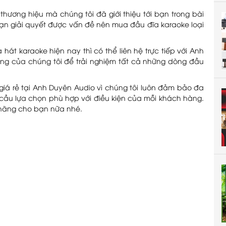
ương hiệu mà chúng tôi đã giới thiệu tới bạn trong bài
bạn giải quyết được vấn đề nên mua đầu đĩa karaoke loại
t karaoke hiện nay thì có thể liên hệ trực tiếp với Anh
ng của chúng tôi để trải nghiệm tất cả những dòng đầu
giá rẻ tại Anh Duyên Audio vì chúng tôi luôn đảm bảo đa
ầu lựa chọn phù hợp với điều kiện của mỗi khách hàng.
hãng cho bạn nữa nhé.