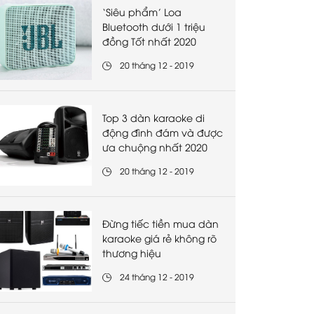
‘Siêu phẩm’ Loa
Bluetooth dưới 1 triệu
đồng Tốt nhất 2020
20 tháng 12 - 2019
Top 3 dàn karaoke di
động đình đám và được
ưa chuộng nhất 2020
20 tháng 12 - 2019
Đừng tiếc tiền mua dàn
karaoke giá rẻ không rõ
thương hiệu
24 tháng 12 - 2019