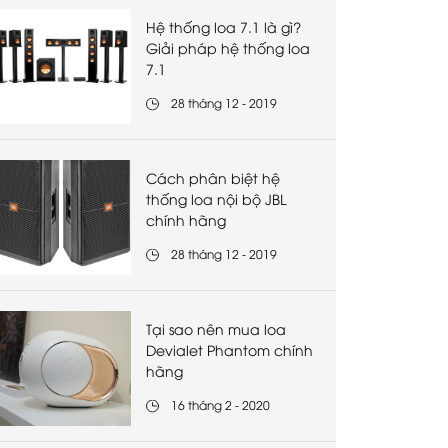
Hệ thống loa 7.1 là gì?
Giải pháp hệ thống loa
7.1
28 tháng 12 - 2019
Cách phân biệt hệ
thống loa nội bộ JBL
chính hãng
28 tháng 12 - 2019
Tại sao nên mua loa
Devialet Phantom chính
hãng
16 tháng 2 - 2020