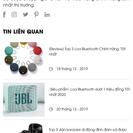
nhất thị trường.
TIN LIÊN QUAN
[Review] Top 3 Loa Bluetooth Chính hãng, Tốt
nhất
18 tháng 12 - 2019
‘Siêu phẩm’ Loa Bluetooth dưới 1 triệu đồng Tốt
nhất 2020
20 tháng 12 - 2019
Top 3 dàn karaoke di động đình đám và được