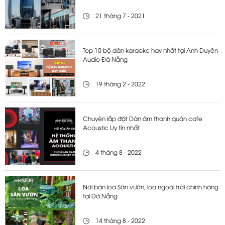
21 tháng 7 - 2021
Top 10 bộ dàn karaoke hay nhất tại Anh Duyên
Audio Đà Nẵng
19 tháng 2 - 2022
Chuyên lắp đặt Dàn âm thanh quán cafe
Acoustic Uy tín nhất
4 tháng 8 - 2022
Nơi bán loa Sân vườn, loa ngoài trời chính hãng
tại Đà Nẵng
14 tháng 8 - 2022