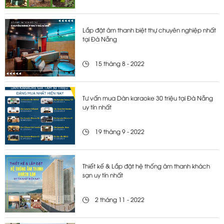
Lắp đặt âm thanh biệt thự chuyên nghiệp nhất
tại Đà Nẵng
15 tháng 8 - 2022
Tư vấn mua Dàn karaoke 30 triệu tại Đà Nẵng
uy tín nhất
19 tháng 9 - 2022
Thiết kế & Lắp đặt hệ thống âm thanh khách
sạn uy tín nhất
2 tháng 11 - 2022