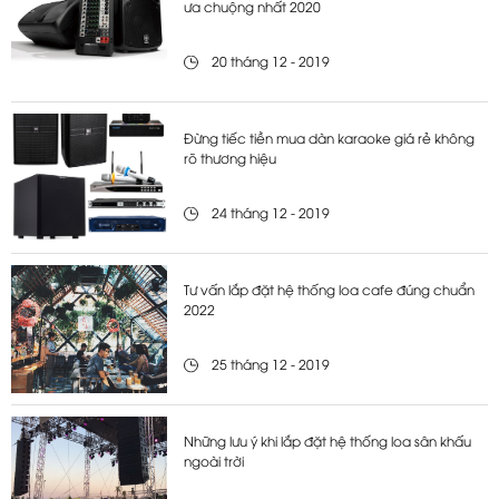
ưa chuộng nhất 2020
20 tháng 12 - 2019
Đừng tiếc tiền mua dàn karaoke giá rẻ không
rõ thương hiệu
24 tháng 12 - 2019
Tư vấn lắp đặt hệ thống loa cafe đúng chuẩn
2022
25 tháng 12 - 2019
Những lưu ý khi lắp đặt hệ thống loa sân khấu
ngoài trời