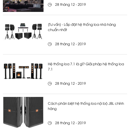
28 tháng 12 - 2019
[Tư vấn] - Lắp đặt hệ thống loa nhà hàng
chuẩn nhất
28 tháng 12 - 2019
Hệ thống loa 7.1 là gì? Giải pháp hệ thống loa
7.1
28 tháng 12 - 2019
Cách phân biệt hệ thống loa nội bộ JBL chính
hãng
28 tháng 12 - 2019