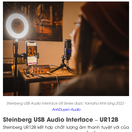
Steinberg USB Audio Interface UR Series được Yamaha trình làng 2022 -
AnhDuyen Audio
Steinberg USB Audio Interface – UR12B
Steinberg UR12B kết hợp chất lượng âm thanh tuyệt vời của