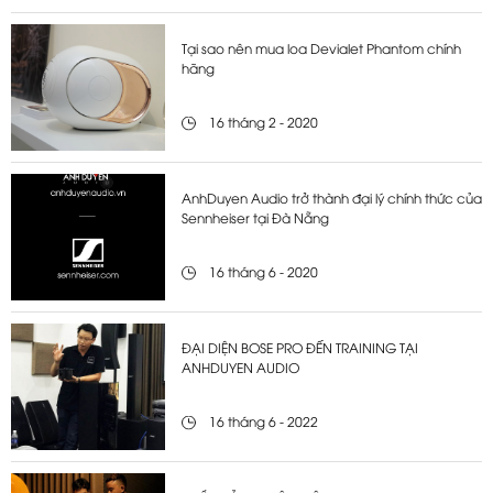
Tại sao nên mua loa Devialet Phantom chính
hãng
16 tháng 2 - 2020
AnhDuyen Audio trở thành đại lý chính thức của
Sennheiser tại Đà Nẵng
16 tháng 6 - 2020
ĐẠI DIỆN BOSE PRO ĐẾN TRAINING TẠI
ANHDUYEN AUDIO
16 tháng 6 - 2022