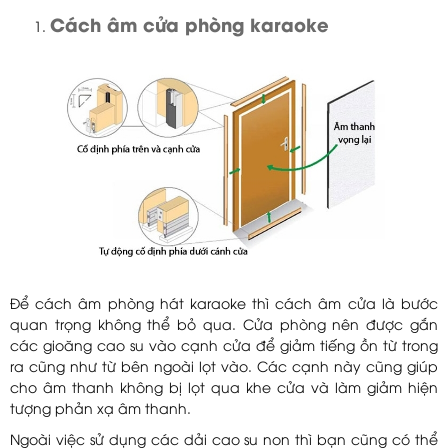
Cách âm cửa phòng karaoke
Để cách âm phòng hát karaoke thì cách âm cửa là bước
quan trọng không thể bỏ qua. Cửa phòng nên được gắn
các gioăng cao su vào cạnh cửa để giảm tiếng ồn từ trong
ra cũng như từ bên ngoài lọt vào. Các cạnh này cũng giúp
cho âm thanh không bị lọt qua khe cửa và làm giảm hiện
tượng phản xạ âm thanh.
Ngoài việc sử dụng các dải cao su non thì bạn cũng có thể