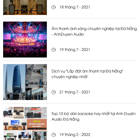
18 tháng 7 - 2021
Âm thanh ánh sáng chuyên nghiệp tại Đà Nẵng
- AnhDuyen Audio
19 tháng 7 - 2021
Dịch vụ "Lắp đặt âm thanh tại Đà Nẵng"
chuyên nghiệp nhất
21 tháng 7 - 2021
Top 10 bộ dàn karaoke hay nhất tại Anh Duyên
Audio Đà Nẵng
19 tháng 2 - 2022