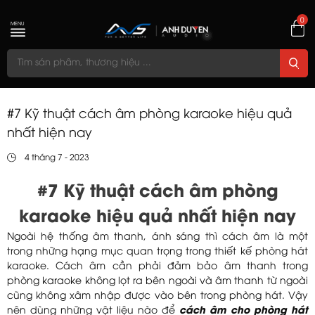
0
MENU
#7 Kỹ thuật cách âm phòng karaoke hiệu quả
nhất hiện nay
4 tháng 7 - 2023
#7 Kỹ thuật cách âm phòng
karaoke hiệu quả nhất hiện nay
Ngoài hệ thống âm thanh, ánh sáng thì cách âm là một
trong những hạng mục quan trọng trong thiết kế phòng hát
karaoke. Cách âm cần phải đảm bảo âm thanh trong
phòng karaoke không lọt ra bên ngoài và âm thanh từ ngoài
cũng không xâm nhập được vào bên trong phòng hát. Vậy
nên dùng những vật liệu nào để
cách âm cho phòng hát