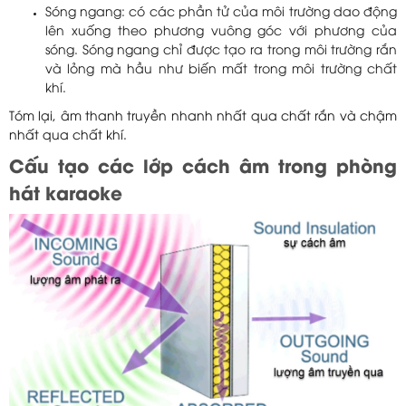
Sóng ngang: có các phần tử của môi trường dao động
lên xuống theo phương vuông góc với phương của
sóng. Sóng ngang chỉ được tạo ra trong môi trường rắn
và lỏng mà hầu như biến mất trong môi trường chất
khí.
Tóm lại, âm thanh truyền nhanh nhất qua chất rắn và chậm
nhất qua chất khí.
Cấu tạo các lớp cách âm trong phòng
hát karaoke