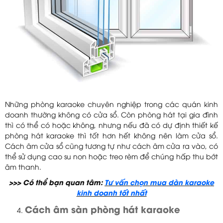
Những phòng karaoke chuyên nghiệp trong các quán kinh
doanh thường không có cửa sổ. Còn phòng hát tại gia đình
thì có thể có hoặc không, nhưng nếu đã có dự định thiết kế
phòng hát karaoke thì tốt hơn hết không nên làm cửa sổ.
Cách âm cửa sổ cũng tương tự như cách âm cửa ra vào, có
thể sử dụng cao su non hoặc treo rèm để chúng hấp thu bớt
âm thanh.
>>> Có thể bạn quan tâm:
Tư vấn chọn mua dàn karaoke
kinh doanh tốt nhất
Cách âm sàn phòng hát karaoke