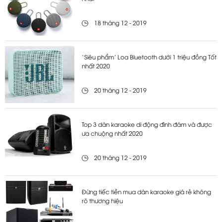
18 tháng 12 - 2019
‘Siêu phẩm’ Loa Bluetooth dưới 1 triệu đồng Tốt
nhất 2020
20 tháng 12 - 2019
Top 3 dàn karaoke di động đình đám và được
ưa chuộng nhất 2020
20 tháng 12 - 2019
Đừng tiếc tiền mua dàn karaoke giá rẻ không
rõ thương hiệu