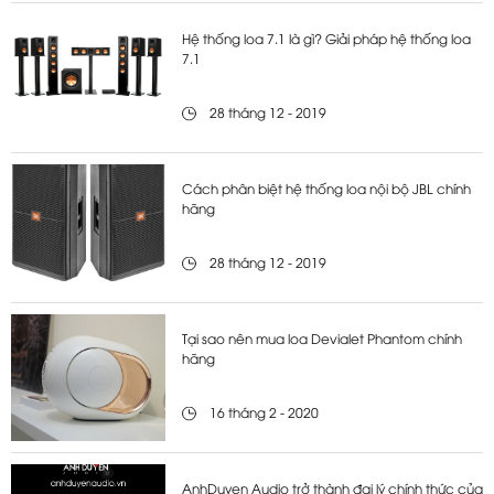
Hệ thống loa 7.1 là gì? Giải pháp hệ thống loa
7.1
28 tháng 12 - 2019
Cách phân biệt hệ thống loa nội bộ JBL chính
hãng
28 tháng 12 - 2019
Tại sao nên mua loa Devialet Phantom chính
hãng
16 tháng 2 - 2020
AnhDuyen Audio trở thành đại lý chính thức của