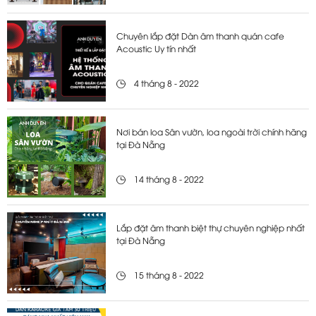
Chuyên lắp đặt Dàn âm thanh quán cafe
Acoustic Uy tín nhất
4 tháng 8 - 2022
Nơi bán loa Sân vườn, loa ngoài trời chính hãng
tại Đà Nẵng
14 tháng 8 - 2022
Lắp đặt âm thanh biệt thự chuyên nghiệp nhất
tại Đà Nẵng
15 tháng 8 - 2022