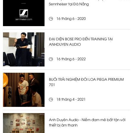
Sennheiser tại Đà Nẵng
16 tháng 6 - 2020
ĐẠI DIỆN BOSE PRO ĐẾN TRAINING TẠI
ANHDUYEN AUDIO
16 tháng 6 - 2022
BUỔI TRẢI NGHIỆM ĐÔI LOA PIEGA PREMIUM
701
18 tháng 4 - 2021
Anh Duyên Audio - Niềm đam mê bất tận với
thiết bị âm thanh