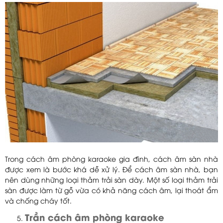
Trong cách âm phòng karaoke gia đình, cách âm sàn nhà
được xem là bước khá dễ xử lý. Để cách âm sàn nhà, bạn
nên dùng những loại thảm trải sàn dày. Một số loại thảm trải
sàn được làm từ gỗ vừa có khả năng cách âm, lại thoát ẩm
và chống cháy tốt.
Trần cách âm phòng karaoke