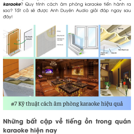
karaoke
? Quy trình cách âm phòng karaoke tiến hành ra
sao? Tất cả sẽ được Anh Duyên Audio giải đáp ngay sau
đây!
Những bất cập về tiếng ồn trong quán
karaoke hiện nay