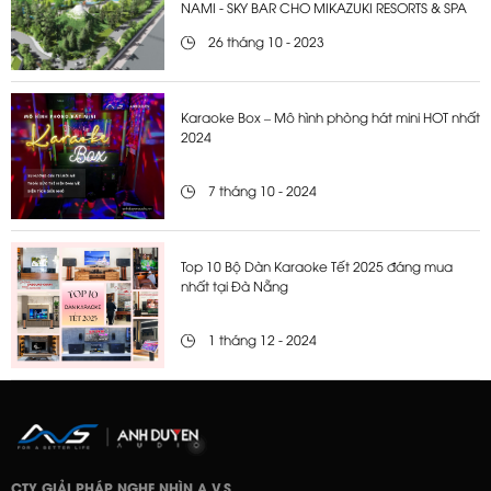
NAMI - SKY BAR CHO MIKAZUKI RESORTS & SPA
26 tháng 10 - 2023
Karaoke Box – Mô hình phòng hát mini HOT nhất
2024
7 tháng 10 - 2024
Top 10 Bộ Dàn Karaoke Tết 2025 đáng mua
nhất tại Đà Nẵng
1 tháng 12 - 2024
CTY GIẢI PHÁP NGHE NHÌN A.V.S