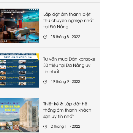
Lắp đặt âm thanh biệt
thự chuyên nghiệp nhất
tại Đà Nẵng
15 tháng 8 - 2022
Tư vấn mua Dàn karaoke
30 triệu tại Đà Nẵng uy
tín nhất
19 tháng 9 - 2022
Thiết kế & Lắp đặt hệ
thống âm thanh khách
sạn uy tín nhất
2 tháng 11 - 2022