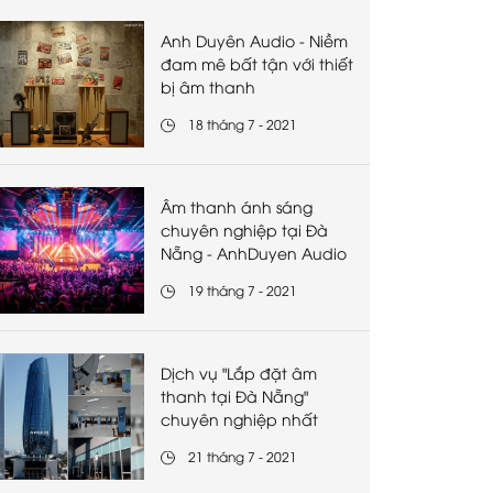
Anh Duyên Audio - Niềm
đam mê bất tận với thiết
bị âm thanh
18 tháng 7 - 2021
Âm thanh ánh sáng
chuyên nghiệp tại Đà
Nẵng - AnhDuyen Audio
19 tháng 7 - 2021
Dịch vụ "Lắp đặt âm
thanh tại Đà Nẵng"
chuyên nghiệp nhất
21 tháng 7 - 2021