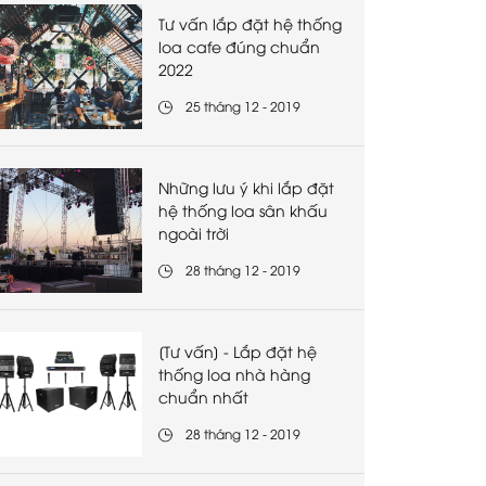
Tư vấn lắp đặt hệ thống
loa cafe đúng chuẩn
2022
25 tháng 12 - 2019
Những lưu ý khi lắp đặt
hệ thống loa sân khấu
ngoài trời
28 tháng 12 - 2019
[Tư vấn] - Lắp đặt hệ
thống loa nhà hàng
chuẩn nhất
28 tháng 12 - 2019