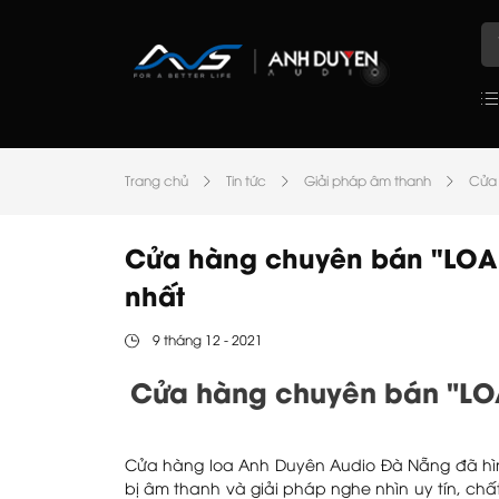
Trang chủ
Tin tức
Giải pháp âm thanh
Cửa 
Cửa hàng chuyên bán "LOA c
nhất
9 tháng 12 - 2021
Cửa hàng chuyên bán "LOA
Cửa hàng loa Anh Duyên Audio Đà Nẵng đã hình
bị âm thanh và giải pháp nghe nhìn uy tín, c