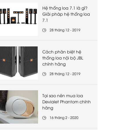
Hệ thống loa 7.1 là gì?
Giải pháp hệ thống loa
7.1
28 tháng 12 - 2019
Cách phân biệt hệ
thống loa nội bộ JBL
chính hãng
28 tháng 12 - 2019
Tại sao nên mua loa
Devialet Phantom chính
hãng
16 tháng 2 - 2020