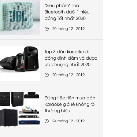
‘Siêu phẩm’ Loa
Bluetooth dưới 1 triệu
đồng Tốt nhất 2020
20 tháng 12 - 2019
Top 3 dàn karaoke di
động đình đám và được
ưa chuộng nhất 2020
20 tháng 12 - 2019
Đừng tiếc tiền mua dàn
karaoke giá rẻ không rõ
thương hiệu
24 tháng 12 - 2019