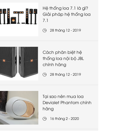
Hệ thống loa 7.1 là gì?
Giải pháp hệ thống loa
7.1
28 tháng 12 - 2019
Cách phân biệt hệ
thống loa nội bộ JBL
chính hãng
28 tháng 12 - 2019
Tại sao nên mua loa
Devialet Phantom chính
hãng
16 tháng 2 - 2020