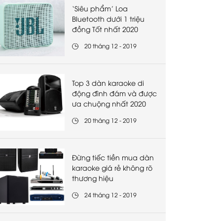
‘Siêu phẩm’ Loa
Bluetooth dưới 1 triệu
đồng Tốt nhất 2020
20 tháng 12 - 2019
Top 3 dàn karaoke di
động đình đám và được
ưa chuộng nhất 2020
20 tháng 12 - 2019
Đừng tiếc tiền mua dàn
karaoke giá rẻ không rõ
thương hiệu
24 tháng 12 - 2019