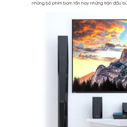
những bộ phim bom tấn hay những trận đấu b