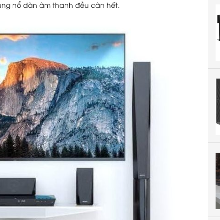
ùng nổ dàn âm thanh đều cân hết.