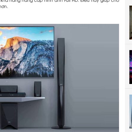
khả năng nâng cấp hình ảnh Full HD. Điều này giúp cho
hơn.