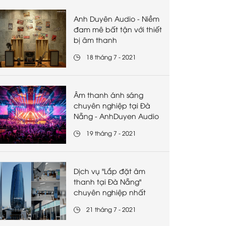
Anh Duyên Audio - Niềm
đam mê bất tận với thiết
bị âm thanh
18 tháng 7 - 2021
Âm thanh ánh sáng
chuyên nghiệp tại Đà
Nẵng - AnhDuyen Audio
19 tháng 7 - 2021
Dịch vụ "Lắp đặt âm
thanh tại Đà Nẵng"
chuyên nghiệp nhất
21 tháng 7 - 2021