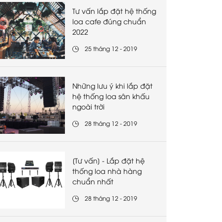
Tư vấn lắp đặt hệ thống
loa cafe đúng chuẩn
2022
25 tháng 12 - 2019
Những lưu ý khi lắp đặt
hệ thống loa sân khấu
ngoài trời
28 tháng 12 - 2019
[Tư vấn] - Lắp đặt hệ
thống loa nhà hàng
chuẩn nhất
28 tháng 12 - 2019