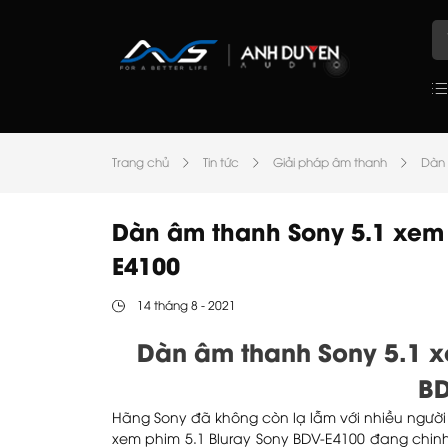
Trang chủ
Tin tức
Giải pháp âm thanh
Dàn 
Dàn âm thanh Sony 5.1 xem 
E4100
14 tháng 8 - 2021
Dàn âm thanh Sony 5.1 
BD
Hãng Sony đã không còn lạ lẫm với nhiều ngườ
xem phim 5.1 Bluray Sony BDV-E4100 đang chin