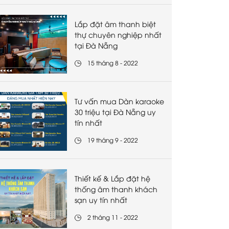
Lắp đặt âm thanh biệt
thự chuyên nghiệp nhất
tại Đà Nẵng
15 tháng 8 - 2022
Tư vấn mua Dàn karaoke
30 triệu tại Đà Nẵng uy
tín nhất
19 tháng 9 - 2022
Thiết kế & Lắp đặt hệ
thống âm thanh khách
sạn uy tín nhất
2 tháng 11 - 2022