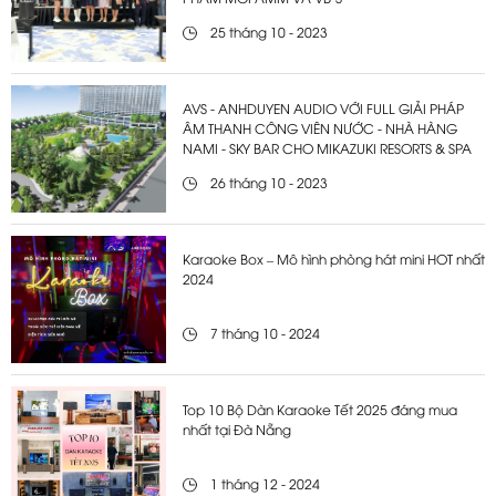
25 tháng 10 - 2023
AVS - ANHDUYEN AUDIO VỚI FULL GIẢI PHÁP
ÂM THANH CÔNG VIÊN NƯỚC - NHÀ HÀNG
NAMI - SKY BAR CHO MIKAZUKI RESORTS & SPA
26 tháng 10 - 2023
Karaoke Box – Mô hình phòng hát mini HOT nhất
2024
7 tháng 10 - 2024
Top 10 Bộ Dàn Karaoke Tết 2025 đáng mua
nhất tại Đà Nẵng
1 tháng 12 - 2024