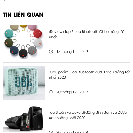
TIN LIÊN QUAN
[Review] Top 3 Loa Bluetooth Chính hãng, Tốt
nhất
18 tháng 12 - 2019
‘Siêu phẩm’ Loa Bluetooth dưới 1 triệu đồng Tốt
nhất 2020
20 tháng 12 - 2019
Top 3 dàn karaoke di động đình đám và được
ưa chuộng nhất 2020
20 tháng 12 - 2019