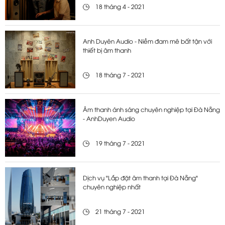
18 tháng 4 - 2021
Anh Duyên Audio - Niềm đam mê bất tận với
thiết bị âm thanh
18 tháng 7 - 2021
Âm thanh ánh sáng chuyên nghiệp tại Đà Nẵng
- AnhDuyen Audio
19 tháng 7 - 2021
Dịch vụ "Lắp đặt âm thanh tại Đà Nẵng"
chuyên nghiệp nhất
21 tháng 7 - 2021