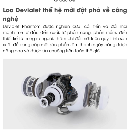
kỳ đặc biệt
Loa Devialet thế hệ mới đột phá về công
nghệ
Devialet Phantom được nghiên cứu, cải tiến và đổi mới
mạnh mẽ từ đầu đến cuối: từ phần cứng, phần mềm, đến
thiết kế từ trong ra ngoài, thậm chí đổi mới luôn quy trình sản
xuất để cung cấp một sản phẩm âm thanh ngày càng được
nâng cao và được ưa chuộng trên toàn thế giới.