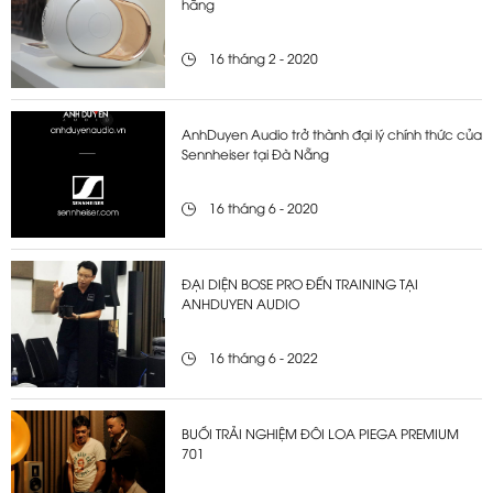
hãng
16 tháng 2 - 2020
AnhDuyen Audio trở thành đại lý chính thức của
Sennheiser tại Đà Nẵng
16 tháng 6 - 2020
ĐẠI DIỆN BOSE PRO ĐẾN TRAINING TẠI
ANHDUYEN AUDIO
16 tháng 6 - 2022
BUỔI TRẢI NGHIỆM ĐÔI LOA PIEGA PREMIUM
701