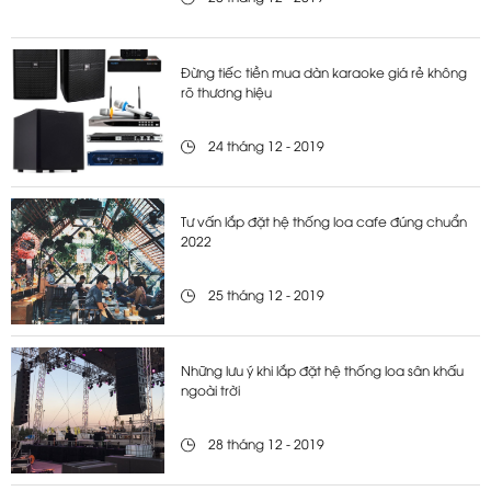
Đừng tiếc tiền mua dàn karaoke giá rẻ không
rõ thương hiệu
24 tháng 12 - 2019
Tư vấn lắp đặt hệ thống loa cafe đúng chuẩn
2022
25 tháng 12 - 2019
Những lưu ý khi lắp đặt hệ thống loa sân khấu
ngoài trời
28 tháng 12 - 2019