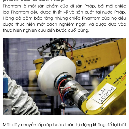
Phantom là một sản phẩm của di sản Pháp, bởi mỗi chiếc
loa Phantom đều được thiết kế và sản xuất tại nước Pháp.
Hãng đã đảm bảo rằng những chiếc Phantom của họ đều
được thực hiện một cách nghiêm ngặt, và được đưa vào
thực hiện nghiên cứu đến bước cuối cùng.
Một dây chuyền lắp ráp hoàn toàn tự động không để lại bất