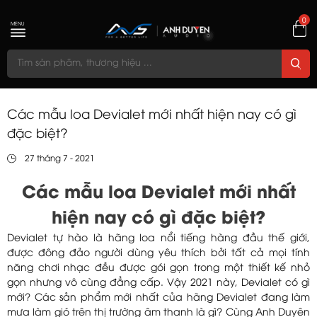
0
MENU
Các mẫu loa Devialet mới nhất hiện nay có gì
đặc biệt?
27 tháng 7 - 2021
Các mẫu loa Devialet mới nhất
hiện nay có gì đặc biệt?
Devialet tự hào là hãng loa nổi tiếng hàng đầu thế giới,
được đông đảo người dùng yêu thích bởi tất cả mọi tính
năng chơi nhạc đều được gói gọn trong một thiết kế nhỏ
gọn nhưng vô cùng đẳng cấp. Vậy 2021 này, Devialet có gì
mới? Các sản phẩm mới nhất của hãng Devialet đang làm
mưa làm gió trên thị trường âm thanh là gì? Cùng Anh Duyên