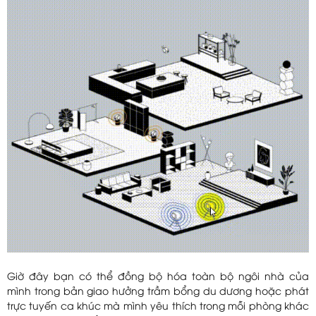
Giờ đây bạn có thể đồng bộ hóa toàn bộ ngôi nhà của
mình trong bản giao hưởng trầm bổng du dương hoặc phát
trực tuyến ca khúc mà mình yêu thích trong mỗi phòng khác