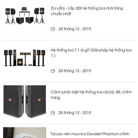
[Tư vấn] - Lắp đặt hệ thống loa nhà hàng
chuẩn nhất
28 tháng 12 - 2019
Hệ thống loa 7.1 là gì? Giải pháp hệ thống loa
7.1
28 tháng 12 - 2019
Cách phân biệt hệ thống loa nội bộ JBL chính
hãng
28 tháng 12 - 2019
Tại sao nên mua loa Devialet Phantom chính