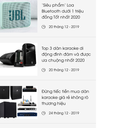
‘Siêu phẩm’ Loa
Bluetooth dưới 1 triệu
đồng Tốt nhất 2020
20 tháng 12 - 2019
Top 3 dàn karaoke di
động đình đám và được
ưa chuộng nhất 2020
20 tháng 12 - 2019
Đừng tiếc tiền mua dàn
karaoke giá rẻ không rõ
thương hiệu
24 tháng 12 - 2019