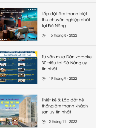
Lắp đặt âm thanh biệt
thự chuyên nghiệp nhất
tại Đà Nẵng
15 tháng 8 - 2022
Tư vấn mua Dàn karaoke
30 triệu tại Đà Nẵng uy
tín nhất
19 tháng 9 - 2022
Thiết kế & Lắp đặt hệ
thống âm thanh khách
sạn uy tín nhất
2 tháng 11 - 2022