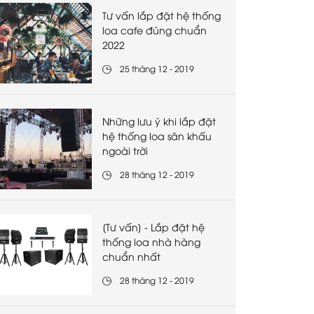
Tư vấn lắp đặt hệ thống
loa cafe đúng chuẩn
2022
25 tháng 12 - 2019
Những lưu ý khi lắp đặt
hệ thống loa sân khấu
ngoài trời
28 tháng 12 - 2019
[Tư vấn] - Lắp đặt hệ
thống loa nhà hàng
chuẩn nhất
28 tháng 12 - 2019