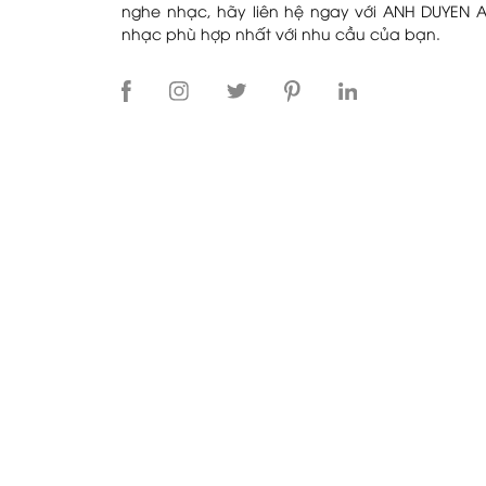
nghe nhạc, hãy liên hệ ngay với ANH DUYEN A
nhạc phù hợp nhất với nhu cầu của bạn.