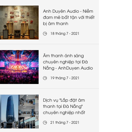
Anh Duyên Audio - Niềm
đam mê bất tận với thiết
bị âm thanh
18 tháng 7 - 2021
Âm thanh ánh sáng
chuyên nghiệp tại Đà
Nẵng - AnhDuyen Audio
19 tháng 7 - 2021
Dịch vụ "Lắp đặt âm
thanh tại Đà Nẵng"
chuyên nghiệp nhất
21 tháng 7 - 2021