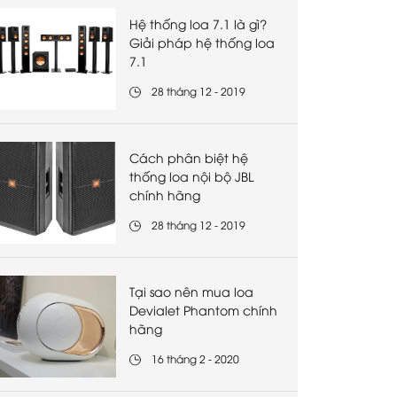
Hệ thống loa 7.1 là gì?
Giải pháp hệ thống loa
7.1
28 tháng 12 - 2019
Cách phân biệt hệ
thống loa nội bộ JBL
chính hãng
28 tháng 12 - 2019
Tại sao nên mua loa
Devialet Phantom chính
hãng
16 tháng 2 - 2020