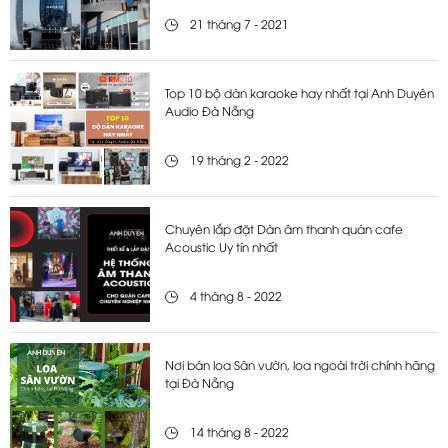
21 tháng 7 - 2021
Top 10 bộ dàn karaoke hay nhất tại Anh Duyên
Audio Đà Nẵng
19 tháng 2 - 2022
Chuyên lắp đặt Dàn âm thanh quán cafe
Acoustic Uy tín nhất
4 tháng 8 - 2022
Nơi bán loa Sân vườn, loa ngoài trời chính hãng
tại Đà Nẵng
14 tháng 8 - 2022