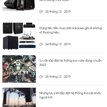
ưa chuộng nhất 2020
20 tháng 12 - 2019
Đừng tiếc tiền mua dàn karaoke giá rẻ không
rõ thương hiệu
24 tháng 12 - 2019
Tư vấn lắp đặt hệ thống loa cafe đúng chuẩn
2022
25 tháng 12 - 2019
Những lưu ý khi lắp đặt hệ thống loa sân khấu
ngoài trời