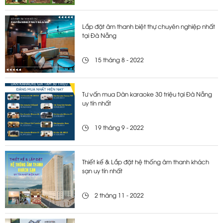
Lắp đặt âm thanh biệt thự chuyên nghiệp nhất
tại Đà Nẵng
15 tháng 8 - 2022
Tư vấn mua Dàn karaoke 30 triệu tại Đà Nẵng
uy tín nhất
19 tháng 9 - 2022
Thiết kế & Lắp đặt hệ thống âm thanh khách
sạn uy tín nhất
2 tháng 11 - 2022