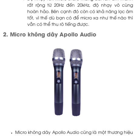
rất rộng từ 20Hz đến 20kHz, độ nhạy vô cùng
hoàn hảo. Bên cạnh đó còn có khả năng lọc âm
tốt, vì thế dù bạn có để micro xa như thế nào thì
vẫn có thể thu rõ tiếng được.
2. Micro không dây Apollo Audio
Micro không dây Apollo Audio cũng là một thương hiệu