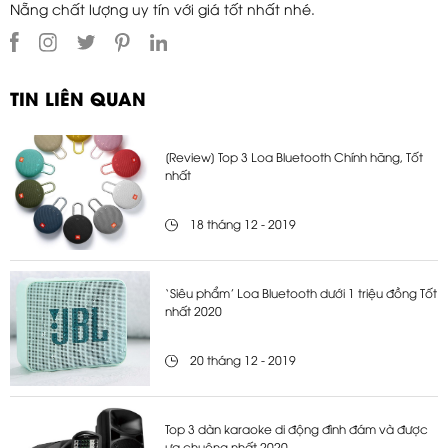
Nẵng chất lượng uy tín với giá tốt nhất nhé.
TIN LIÊN QUAN
[Review] Top 3 Loa Bluetooth Chính hãng, Tốt
nhất
18 tháng 12 - 2019
‘Siêu phẩm’ Loa Bluetooth dưới 1 triệu đồng Tốt
nhất 2020
20 tháng 12 - 2019
Top 3 dàn karaoke di động đình đám và được