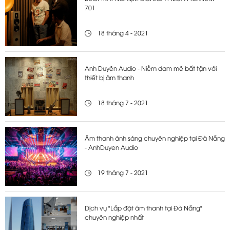
701
18 tháng 4 - 2021
Anh Duyên Audio - Niềm đam mê bất tận với
thiết bị âm thanh
18 tháng 7 - 2021
Âm thanh ánh sáng chuyên nghiệp tại Đà Nẵng
- AnhDuyen Audio
19 tháng 7 - 2021
Dịch vụ "Lắp đặt âm thanh tại Đà Nẵng"
chuyên nghiệp nhất