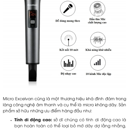
Micro Excelvan cũng là một thương hiệu khá đình đám trong
làng công nghệ âm thanh và cụ thể là micro không dây. Sản
phẩm sở hữu những ưu điểm hàng đầu như:
Tính di động cao:
sở dĩ chúng có tính di động cao là
bạn hoàn toàn có thể loại bỏ mớ dây dợ lằng nhằng,