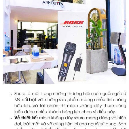
Shure là một trong những thương hiệu có nguồn gốc ở
Mỹ nổi bật với những sản phẩm mang nhiều tính năng
hữu ích, và tất nhiên thì micro không dây shure cũng
luôn được nhiều khách hàng lựa chọn vì điều này.
Về thiết kế:
micro không dây shure mang dáng vẻ hiện
đại, bắt mắt và vô cùng tiện lợi cho người sử dụng. Sản