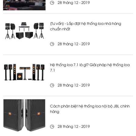
28 tháng 12 - 2019
[Tư vấn] - Lắp đặt hệ thống loa nhà hàng
chuẩn nhất
28 tháng 12 - 2019
Hệ thống loa 7.1 là gì? Giải pháp hệ thống loa
7.1
28 tháng 12 - 2019
Cách phân biệt hệ thống loa nội bộ JBL chính
hãng
28 tháng 12 - 2019