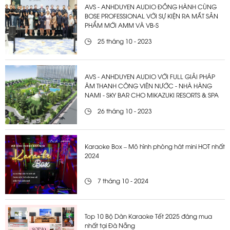
AVS - ANHDUYEN AUDIO ĐỒNG HÀNH CÙNG
BOSE PROFESSIONAL VỚI SỰ KIỆN RA MẮT SẢN
PHẨM MỚI AMM VÀ VB-S
25 tháng 10 - 2023
AVS - ANHDUYEN AUDIO VỚI FULL GIẢI PHÁP
ÂM THANH CÔNG VIÊN NƯỚC - NHÀ HÀNG
NAMI - SKY BAR CHO MIKAZUKI RESORTS & SPA
26 tháng 10 - 2023
Karaoke Box – Mô hình phòng hát mini HOT nhất
2024
7 tháng 10 - 2024
Top 10 Bộ Dàn Karaoke Tết 2025 đáng mua
nhất tại Đà Nẵng