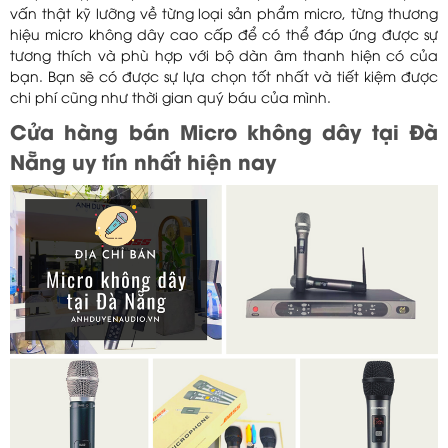
vấn thật kỹ lưỡng về từng loại sản phẩm micro, từng thương
hiệu micro không dây cao cấp để có thể đáp ứng được sự
tương thích và phù hợp với bộ dàn âm thanh hiện có của
bạn. Bạn sẽ có được sự lựa chọn tốt nhất và tiết kiệm được
chi phí cũng như thời gian quý báu của mình.
Cửa hàng bán Micro không dây tại Đà
Nẵng uy tín nhất hiện nay