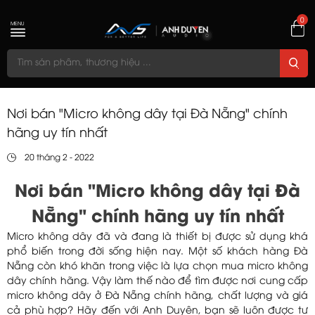
0
MENU
Nơi bán "Micro không dây tại Đà Nẵng" chính
hãng uy tín nhất
20 tháng 2 - 2022
Nơi bán "Micro không dây tại Đà
Nẵng" chính hãng uy tín nhất
Micro không dây đã và đang là thiết bị được sử dụng khá
phổ biến trong đời sống hiện nay. Một số khách hàng Đà
Nẵng còn khó khăn trong việc là lựa chọn mua micro không
dây chính hãng. Vậy làm thế nào để tìm được nơi cung cấp
micro không dây ở Đà Nẵng chính hãng, chất lượng và giá
cả phù hợp? Hãy đến với Anh Duyên, bạn sẽ luôn được tư