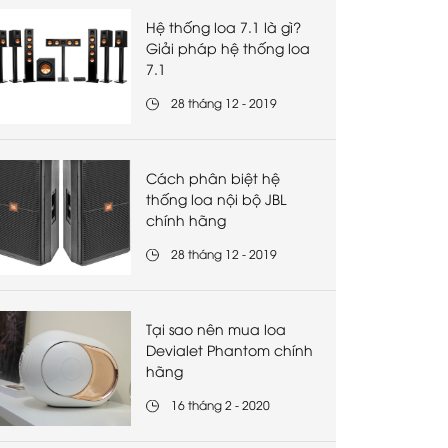
Hệ thống loa 7.1 là gì?
Giải pháp hệ thống loa
7.1
28 tháng 12 - 2019
Cách phân biệt hệ
thống loa nội bộ JBL
chính hãng
28 tháng 12 - 2019
Tại sao nên mua loa
Devialet Phantom chính
hãng
16 tháng 2 - 2020