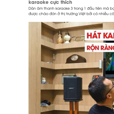
karaoke cực thích
Dàn âm thanh karaoke 3 trong 1 đầu tiên mà b
được chào đón ở thị trường Việt bởi có nhiều cô