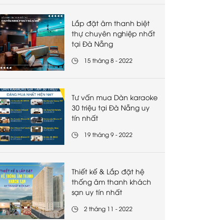
Lắp đặt âm thanh biệt
thự chuyên nghiệp nhất
tại Đà Nẵng
15 tháng 8 - 2022
Tư vấn mua Dàn karaoke
30 triệu tại Đà Nẵng uy
tín nhất
19 tháng 9 - 2022
Thiết kế & Lắp đặt hệ
thống âm thanh khách
sạn uy tín nhất
2 tháng 11 - 2022