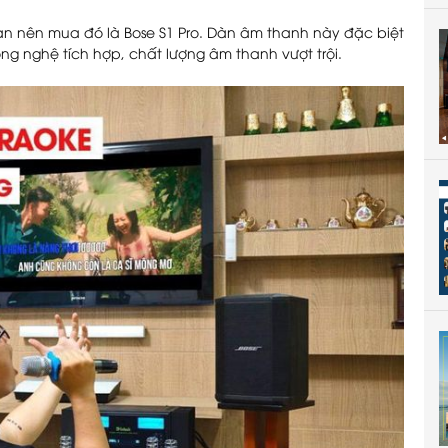
ạn nên mua đó là Bose S1 Pro. Dàn âm thanh này đặc biệt
ng nghệ tích hợp, chất lượng âm thanh vượt trội.