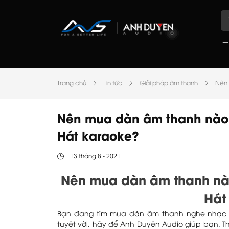
Trang chủ
Tin tức
Giải pháp âm thanh
Nên 
Nên mua dàn âm thanh nào
Hát karaoke?
13 tháng 8 - 2021
Nên mua dàn âm thanh nà
Hát
Bạn đang tìm mua dàn âm thanh nghe nhạc 
tuyệt vời, hãy để Anh Duyên Audio giúp bạn. Th