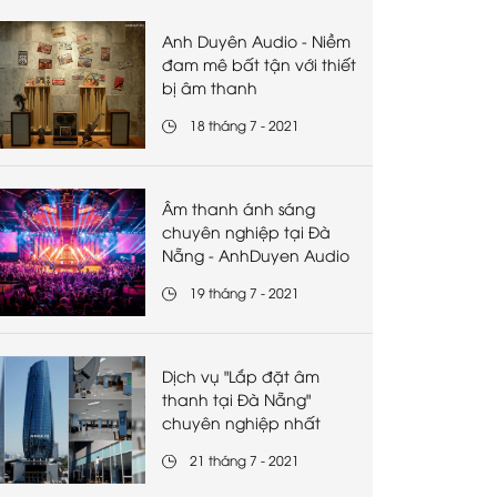
Anh Duyên Audio - Niềm
đam mê bất tận với thiết
bị âm thanh
18 tháng 7 - 2021
Âm thanh ánh sáng
chuyên nghiệp tại Đà
Nẵng - AnhDuyen Audio
19 tháng 7 - 2021
Dịch vụ "Lắp đặt âm
thanh tại Đà Nẵng"
chuyên nghiệp nhất
21 tháng 7 - 2021