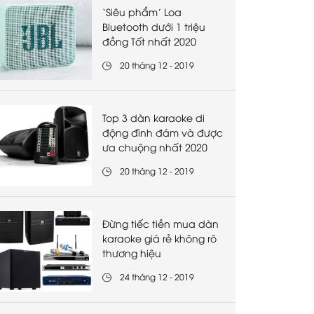
‘Siêu phẩm’ Loa
Bluetooth dưới 1 triệu
đồng Tốt nhất 2020
20 tháng 12 - 2019
Top 3 dàn karaoke di
động đình đám và được
ưa chuộng nhất 2020
20 tháng 12 - 2019
Đừng tiếc tiền mua dàn
karaoke giá rẻ không rõ
thương hiệu
24 tháng 12 - 2019