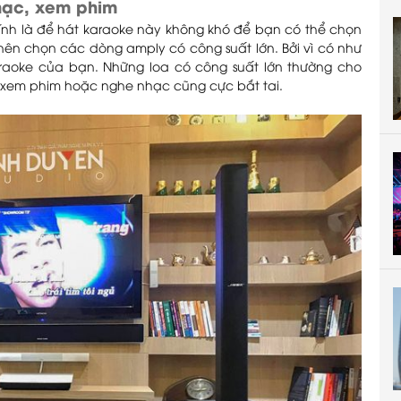
hạc, xem phim
nh là để hát karaoke này không khó để bạn có thể chọn
nên chọn các dòng amply có công suất lớn. Bởi vì có như
araoke của bạn. Những loa có công suất lớn thường cho
ể xem phim hoặc nghe nhạc cũng cực bắt tai.