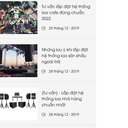
Tư vấn lắp đặt hệ thống
loa cafe đúng chuẩn
2022
25 tháng 12 - 2019
Những lưu ý khi lắp đặt
hệ thống loa sân khấu
ngoài trời
28 tháng 12 - 2019
[Tư vấn] - Lắp đặt hệ
thống loa nhà hàng
chuẩn nhất
28 tháng 12 - 2019