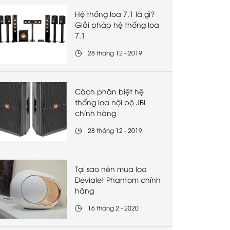
Hệ thống loa 7.1 là gì?
Giải pháp hệ thống loa
7.1
28 tháng 12 - 2019
Cách phân biệt hệ
thống loa nội bộ JBL
chính hãng
28 tháng 12 - 2019
Tại sao nên mua loa
Devialet Phantom chính
hãng
16 tháng 2 - 2020