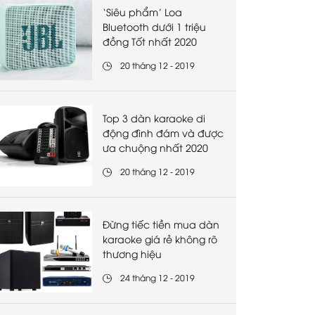
‘Siêu phẩm’ Loa
Bluetooth dưới 1 triệu
đồng Tốt nhất 2020
20 tháng 12 - 2019
Top 3 dàn karaoke di
động đình đám và được
ưa chuộng nhất 2020
20 tháng 12 - 2019
Đừng tiếc tiền mua dàn
karaoke giá rẻ không rõ
thương hiệu
24 tháng 12 - 2019