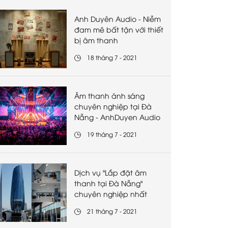
Anh Duyên Audio - Niềm
đam mê bất tận với thiết
bị âm thanh
18 tháng 7 - 2021
Âm thanh ánh sáng
chuyên nghiệp tại Đà
Nẵng - AnhDuyen Audio
19 tháng 7 - 2021
Dịch vụ "Lắp đặt âm
thanh tại Đà Nẵng"
chuyên nghiệp nhất
21 tháng 7 - 2021