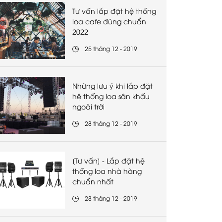
Tư vấn lắp đặt hệ thống
loa cafe đúng chuẩn
2022
25 tháng 12 - 2019
Những lưu ý khi lắp đặt
hệ thống loa sân khấu
ngoài trời
28 tháng 12 - 2019
[Tư vấn] - Lắp đặt hệ
thống loa nhà hàng
chuẩn nhất
28 tháng 12 - 2019