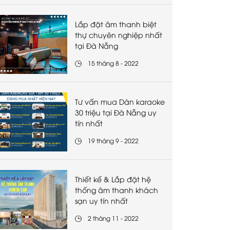
Lắp đặt âm thanh biệt
thự chuyên nghiệp nhất
tại Đà Nẵng
15 tháng 8 - 2022
Tư vấn mua Dàn karaoke
30 triệu tại Đà Nẵng uy
tín nhất
19 tháng 9 - 2022
Thiết kế & Lắp đặt hệ
thống âm thanh khách
sạn uy tín nhất
2 tháng 11 - 2022