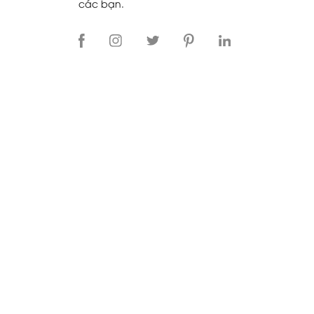
các bạn.