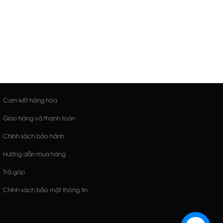
Cam kết hàng hóa
Giao hàng và thanh toán
Chính sách bảo hành
Hướng dẫn mua hàng
Trả góp
Chính sách bảo mật thông tin