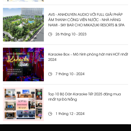
AVS - ANHDUYEN AUDIO VỚI FULL GIẢI PHÁP
ÂM THANH CÔNG VIÊN NƯỚC - NHÀ HÀNG
NAMI - SKY BAR CHO MIKAZUKI RESORTS & SPA
26 tháng 10 - 2023
Karaoke Box – Mô hình phòng hát mini HOT nhất
2024
7 tháng 10 - 2024
Top 10 Bộ Dàn Karaoke Tết 2025 đáng mua
nhất tại Đà Nẵng
1 tháng 12 - 2024