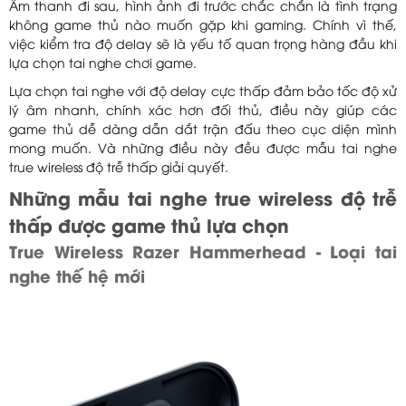
Âm thanh đi sau, hình ảnh đi trước chắc chắn là tình trạng
không game thủ nào muốn gặp khi gaming. Chính vì thế,
việc kiểm tra độ delay sẽ là yếu tố quan trọng hàng đầu khi
lựa chọn tai nghe chơi game.
Lựa chọn tai nghe với độ delay cực thấp đảm bảo tốc độ xử
lý âm nhanh, chính xác hơn đối thủ, điều này giúp các
game thủ dễ dàng dẫn dắt trận đấu theo cục diện mình
mong muốn. Và những điều này đều được mẫu tai nghe
true wireless độ trễ thấp giải quyết.
Những mẫu tai nghe true wireless độ trễ
thấp được game thủ lựa chọn
True Wireless Razer Hammerhead - Loại tai
nghe thế hệ mới