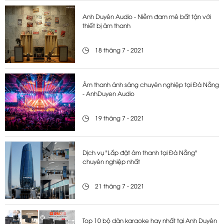
Anh Duyên Audio - Niềm đam mê bất tận với
thiết bị âm thanh
18 tháng 7 - 2021
Âm thanh ánh sáng chuyên nghiệp tại Đà Nẵng
- AnhDuyen Audio
19 tháng 7 - 2021
Dịch vụ "Lắp đặt âm thanh tại Đà Nẵng"
chuyên nghiệp nhất
21 tháng 7 - 2021
Top 10 bộ dàn karaoke hay nhất tại Anh Duyên