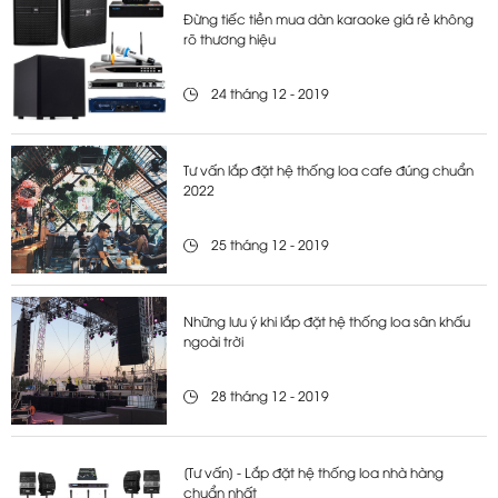
Đừng tiếc tiền mua dàn karaoke giá rẻ không
rõ thương hiệu
24 tháng 12 - 2019
Tư vấn lắp đặt hệ thống loa cafe đúng chuẩn
2022
25 tháng 12 - 2019
Những lưu ý khi lắp đặt hệ thống loa sân khấu
ngoài trời
28 tháng 12 - 2019
[Tư vấn] - Lắp đặt hệ thống loa nhà hàng
chuẩn nhất