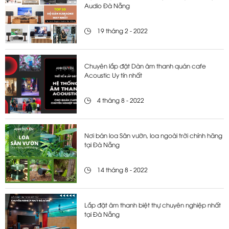
Audio Đà Nẵng
19 tháng 2 - 2022
Chuyên lắp đặt Dàn âm thanh quán cafe
Acoustic Uy tín nhất
4 tháng 8 - 2022
Nơi bán loa Sân vườn, loa ngoài trời chính hãng
tại Đà Nẵng
14 tháng 8 - 2022
Lắp đặt âm thanh biệt thự chuyên nghiệp nhất
tại Đà Nẵng