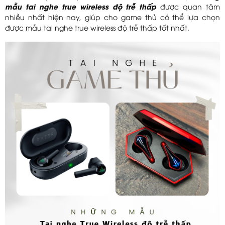
mẫu tai nghe true wireless độ trễ thấp
được quan tâm
nhiều nhất hiện nay, giúp cho game thủ có thể lựa chọn
được mẫu tai nghe true wireless độ trễ thấp tốt nhất.