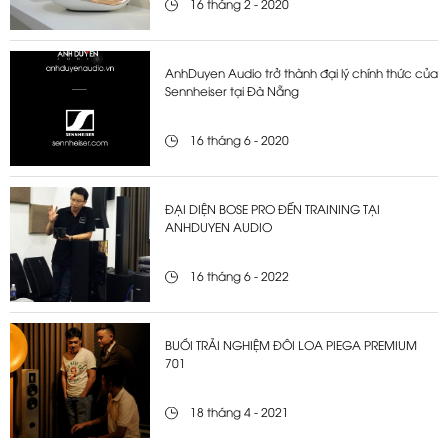
16 tháng 2 - 2020
AnhDuyen Audio trở thành đại lý chính thức của
Sennheiser tại Đà Nẵng
16 tháng 6 - 2020
ĐẠI DIỆN BOSE PRO ĐẾN TRAINING TẠI
ANHDUYEN AUDIO
16 tháng 6 - 2022
BUỔI TRẢI NGHIỆM ĐÔI LOA PIEGA PREMIUM
701
18 tháng 4 - 2021