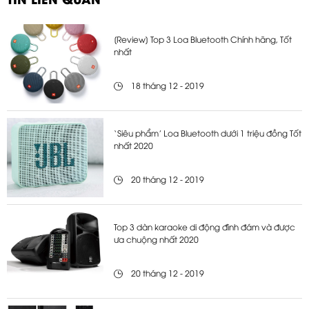
TIN LIÊN QUAN
[Review] Top 3 Loa Bluetooth Chính hãng, Tốt
nhất
18 tháng 12 - 2019
‘Siêu phẩm’ Loa Bluetooth dưới 1 triệu đồng Tốt
nhất 2020
20 tháng 12 - 2019
Top 3 dàn karaoke di động đình đám và được
ưa chuộng nhất 2020
20 tháng 12 - 2019