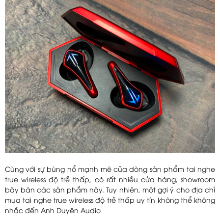
Cùng với sự bùng nổ mạnh mẽ của dòng sản phẩm tai nghe
true wireless độ trễ thấp, có rất nhiều cửa hàng, showroom
bày bán các sản phẩm này. Tuy nhiên, một gợi ý cho địa chỉ
mua tai nghe true wireless độ trễ thấp uy tín không thể không
nhắc đến Anh Duyên Audio