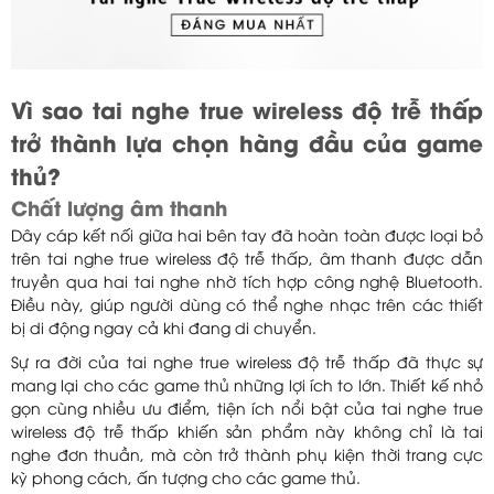
Vì sao tai nghe true wireless độ trễ thấp
trở thành lựa chọn hàng đầu của game
thủ?
Chất lượng âm thanh
Dây cáp kết nối giữa hai bên tay đã hoàn toàn được loại bỏ
trên tai nghe true wireless độ trễ thấp, âm thanh được dẫn
truyền qua hai tai nghe nhờ tích hợp công nghệ Bluetooth.
Điều này, giúp người dùng có thể nghe nhạc trên các thiết
bị di động ngay cả khi đang di chuyển.
Sự ra đời của tai nghe true wireless độ trễ thấp đã thực sự
mang lại cho các game thủ những lợi ích to lớn. Thiết kế nhỏ
gọn cùng nhiều ưu điểm, tiện ích nổi bật của tai nghe true
wireless độ trễ thấp khiến sản phẩm này không chỉ là tai
nghe đơn thuần, mà còn trở thành phụ kiện thời trang cực
kỳ phong cách, ấn tượng cho các game thủ.