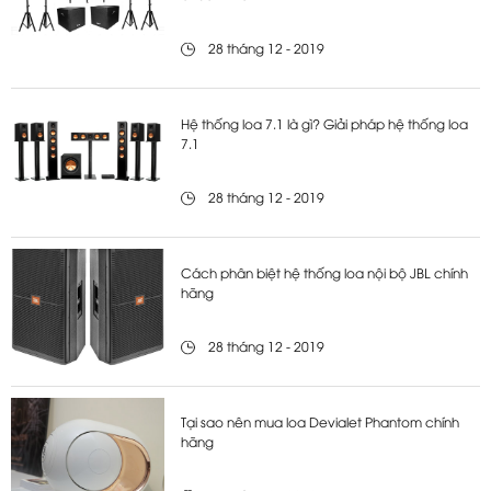
28 tháng 12 - 2019
Hệ thống loa 7.1 là gì? Giải pháp hệ thống loa
7.1
28 tháng 12 - 2019
Cách phân biệt hệ thống loa nội bộ JBL chính
hãng
28 tháng 12 - 2019
Tại sao nên mua loa Devialet Phantom chính
hãng