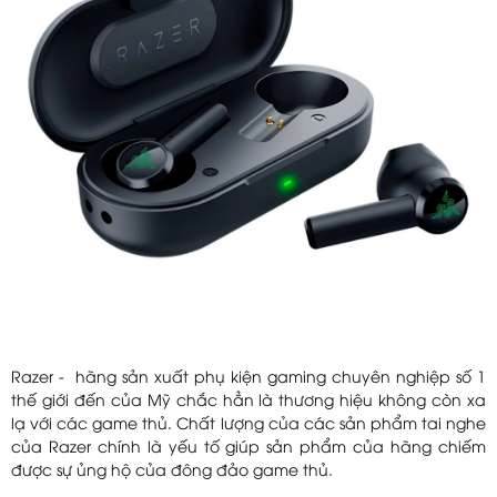
Razer - hãng sản xuất phụ kiện gaming chuyên nghiệp số 1
thế giới đến của Mỹ chắc hẳn là thương hiệu không còn xa
lạ với các game thủ. Chất lượng của các sản phẩm tai nghe
của Razer chính là yếu tố giúp sản phẩm của hãng chiếm
được sự ủng hộ của đông đảo game thủ.