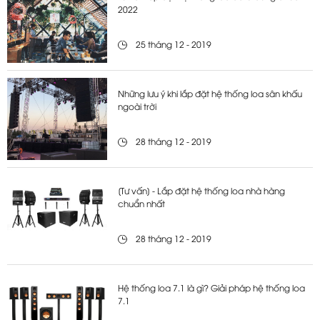
2022
25 tháng 12 - 2019
Những lưu ý khi lắp đặt hệ thống loa sân khấu
ngoài trời
28 tháng 12 - 2019
[Tư vấn] - Lắp đặt hệ thống loa nhà hàng
chuẩn nhất
28 tháng 12 - 2019
Hệ thống loa 7.1 là gì? Giải pháp hệ thống loa
7.1