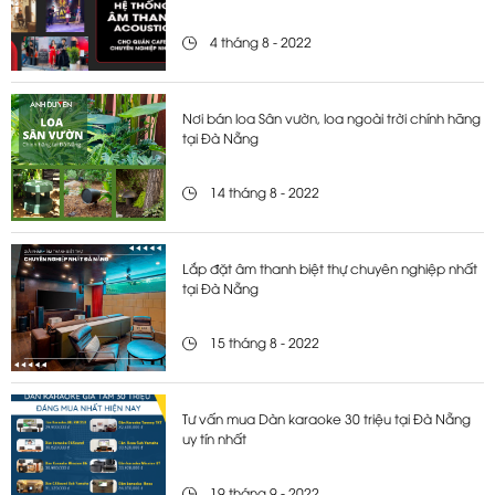
4 tháng 8 - 2022
Nơi bán loa Sân vườn, loa ngoài trời chính hãng
tại Đà Nẵng
14 tháng 8 - 2022
Lắp đặt âm thanh biệt thự chuyên nghiệp nhất
tại Đà Nẵng
15 tháng 8 - 2022
Tư vấn mua Dàn karaoke 30 triệu tại Đà Nẵng
uy tín nhất
19 tháng 9 - 2022