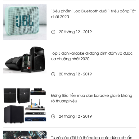
‘Siêu phẩm’ Loa Bluetooth dưới 1 triệu đồng Tốt
nhất 2020
20 tháng 12 - 2019
Top 3 dàn karaoke di động đình đám và được
ưa chuộng nhất 2020
20 tháng 12 - 2019
Đừng tiếc tiền mua dàn karaoke giá rẻ không
rõ thương hiệu
24 tháng 12 - 2019
Tư vấn lắp đặt hệ thống loa cafe đúng chuẩn