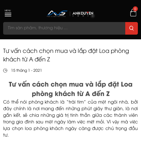
0
MENU
Tư vấn cách chọn mua và lắp đặt Loa phòng
khách từ A đến Z
15 tháng 1 - 2021
Tư vấn cách chọn mua và lắp đặt Loa
phòng khách từ A đến Z
Có thể nói phòng khách là “trái tim” của một ngôi nhà, bởi
đây chính là nơi mang đến những phút giây thư giãn, là nơi
gắn kết, sẻ chia những giá trị tinh thần giữa các thành viên
trong gia đình sau một ngày làm việc mệt mỏi. Vì vậy mà việc
lựa chọn loa phòng khách ngày càng được chú trọng đầu
tư.