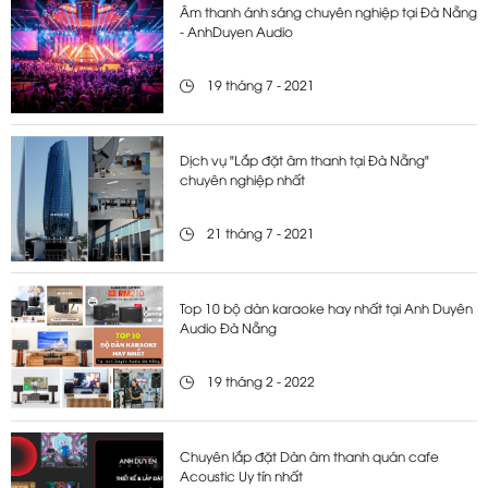
Âm thanh ánh sáng chuyên nghiệp tại Đà Nẵng
- AnhDuyen Audio
19 tháng 7 - 2021
Dịch vụ "Lắp đặt âm thanh tại Đà Nẵng"
chuyên nghiệp nhất
21 tháng 7 - 2021
Top 10 bộ dàn karaoke hay nhất tại Anh Duyên
Audio Đà Nẵng
19 tháng 2 - 2022
Chuyên lắp đặt Dàn âm thanh quán cafe
Acoustic Uy tín nhất