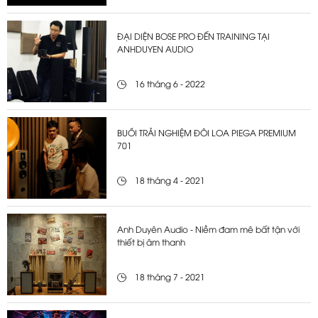
ĐẠI DIỆN BOSE PRO ĐẾN TRAINING TẠI
ANHDUYEN AUDIO
16 tháng 6 - 2022
BUỔI TRẢI NGHIỆM ĐÔI LOA PIEGA PREMIUM
701
18 tháng 4 - 2021
Anh Duyên Audio - Niềm đam mê bất tận với
thiết bị âm thanh
18 tháng 7 - 2021