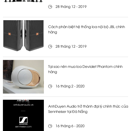
28 tháng 12 - 2019
Cách phân biệt hệ thống loa nội bộ JBL chính
hãng
28 tháng 12 - 2019
Tại sao nên mua loa Devialet Phantom chính
hãng
16 tháng 2 - 2020
AnhDuyen Audio trở thành đại lý chính thức của
Sennheiser tại Đà Nẵng
16 tháng 6 - 2020