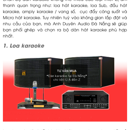
thanh quan trọng như: loa hát karaoke, loa Sub, đầu hát
karaoke, amply karaoke / vang số, cục đẩy công suất và
Micro hát karaoke. Tuy nhiên tuỳ vào không gian lắp đặt và
nhu cầu của bạn, mà Anh Duyên Audio Đà Nẵng sẽ giúp
bạn phối ghép và chọn ra bộ dàn hát karaoke phù hợp
nhất.
1. Loa karaoke