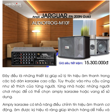
Đây đều là những thiết bị giúp xử lý tín hiệu âm thanh trong
các bộ dàn karaoke cao cấp. Tùy thuộc vào nhu cầu cũng
như sở thích của từng người, từng nhà hoặc những người
chơi nhạc để có thể chọn amply karaoke hoặc vang số sử
dụng.
Amply karaoke có khả năng điều chỉnh tín hiệu âm thanh cơ
động, âm được ký hiệu rõ ràng giúp khách hàng dễ hiểu và