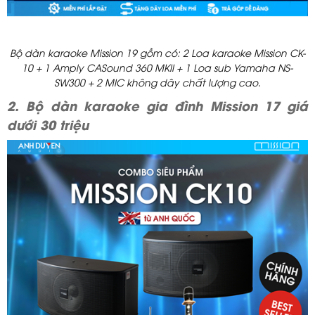
Bộ dàn karaoke Mission 19 gồm có: 2 Loa karaoke Mission CK-
10 + 1 Amply CASound 360 MKII + 1 Loa sub Yamaha NS-
SW300 + 2 MIC không dây chất lượng cao.
2. Bộ dàn karaoke gia đình Mission 17 giá
dưới 30 triệu