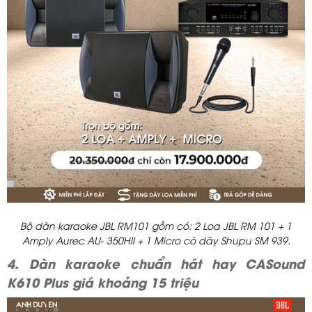
Bộ dàn karaoke JBL RM101 gồm có: 2 Loa JBL RM 101 + 1
Amply Aurec AU- 350HII + 1 Micro có dây Shupu SM 939.
4. Dàn karaoke chuẩn hát hay CASound
K610 Plus giá khoảng 15 triệu