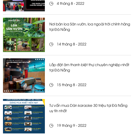
4 tháng 8 - 2022
Nơi bán loa Sân vườn, loa ngoài trời chính hãng
tại Đà Nẵng
14 tháng 8 - 2022
Lắp đặt âm thanh biệt thự chuyên nghiệp nhất
tại Đà Nẵng
15 tháng 8 - 2022
Tư vấn mua Dàn karaoke 30 triệu tại Đà Nẵng
uy tín nhất
19 tháng 9 - 2022