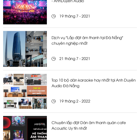
- AnhDuyen Audio
19 tháng 7 - 2021
Dịch vụ "Lắp đặt âm thanh tại Đà Nẵng"
chuyên nghiệp nhất
21 tháng 7 - 2021
Top 10 bộ dàn karaoke hay nhất tại Anh Duyên
Audio Đà Nẵng
19 tháng 2 - 2022
Chuyên lắp đặt Dàn âm thanh quán cafe
Acoustic Uy tín nhất