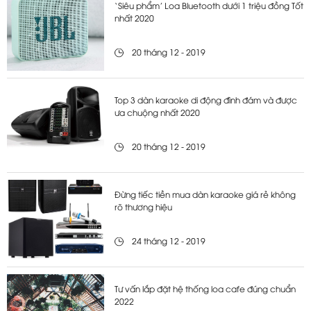
‘Siêu phẩm’ Loa Bluetooth dưới 1 triệu đồng Tốt
nhất 2020
20 tháng 12 - 2019
Top 3 dàn karaoke di động đình đám và được
ưa chuộng nhất 2020
20 tháng 12 - 2019
Đừng tiếc tiền mua dàn karaoke giá rẻ không
rõ thương hiệu
24 tháng 12 - 2019
Tư vấn lắp đặt hệ thống loa cafe đúng chuẩn
2022