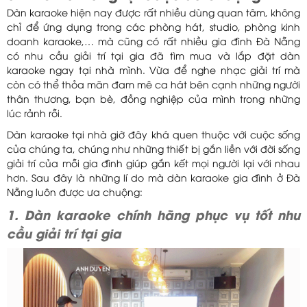
Dàn karaoke hiện nay được rất nhiều dùng quan tâm, không
chỉ để ứng dụng trong các phòng hát, studio, phòng kinh
doanh karaoke,… mà cũng có rất nhiều gia đình Đà Nẵng
có nhu cầu giải trí tại gia đã tìm mua và lắp đặt dàn
karaoke ngay tại nhà mình. Vừa để nghe nhạc giải trí mà
còn có thể thỏa mãn đam mê ca hát bên cạnh những người
thân thương, bạn bè, đồng nghiệp của mình trong những
lúc rảnh rỗi.
Dàn karaoke tại nhà giờ đây khá quen thuộc với cuộc sống
của chúng ta, chúng như những thiết bị gắn liền với đời sống
giải trí của mỗi gia đình giúp gắn kết mọi người lại với nhau
hơn. Sau đây là những lí do mà dàn karaoke gia đình ở Đà
Nẵng luôn được ưa chuộng:
1. Dàn karaoke chính hãng phục vụ tốt nhu
cầu giải trí tại gia