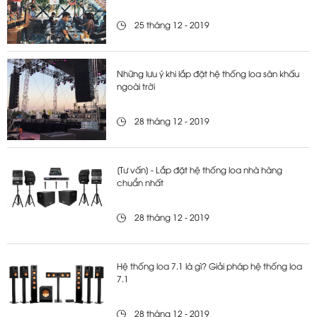
25 tháng 12 - 2019
Những lưu ý khi lắp đặt hệ thống loa sân khấu
ngoài trời
28 tháng 12 - 2019
[Tư vấn] - Lắp đặt hệ thống loa nhà hàng
chuẩn nhất
28 tháng 12 - 2019
Hệ thống loa 7.1 là gì? Giải pháp hệ thống loa
7.1
28 tháng 12 - 2019