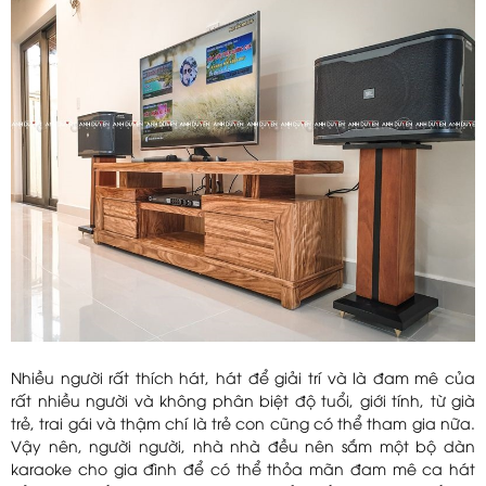
Nhiều người rất thích hát, hát để giải trí và là đam mê của
rất nhiều người và không phân biệt độ tuổi, giới tính, từ già
trẻ, trai gái và thậm chí là trẻ con cũng có thể tham gia nữa.
Vậy nên, người người, nhà nhà đều nên sắm một bộ dàn
karaoke cho gia đình để có thể thỏa mãn đam mê ca hát