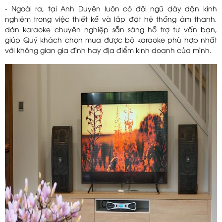
- Ngoài ra, tại Anh Duyên luôn có đội ngũ dày dặn kinh
nghiệm trong việc thiết kế và lắp đặt hệ thống âm thanh,
dàn karaoke chuyên nghiệp sẵn sàng hỗ trợ tư vấn bạn,
giúp Quý khách chọn mua được bộ karaoke phù hợp nhất
với không gian gia đình hay địa điểm kinh doanh của mình.