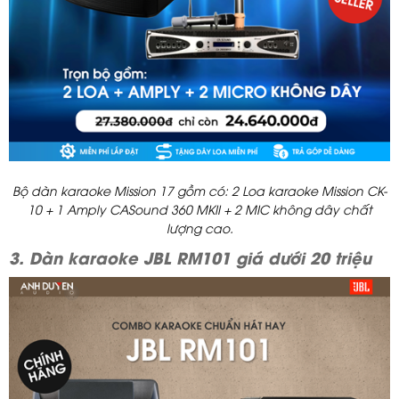
Bộ dàn karaoke Mission 17 gồm có: 2 Loa karaoke Mission CK-
10 + 1 Amply CASound 360 MKII + 2 MIC không dây chất
lượng cao.
3. Dàn karaoke JBL RM101 giá dưới 20 triệu