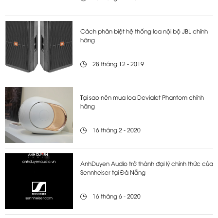
Cách phân biệt hệ thống loa nội bộ JBL chính
hãng
28 tháng 12 - 2019
Tại sao nên mua loa Devialet Phantom chính
hãng
16 tháng 2 - 2020
AnhDuyen Audio trở thành đại lý chính thức của
Sennheiser tại Đà Nẵng
16 tháng 6 - 2020