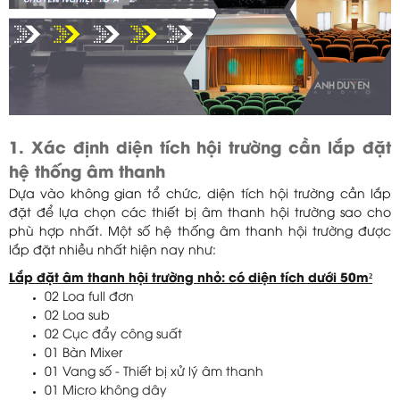
1. Xác định diện tích hội trường cần lắp đặt
hệ thống âm thanh
Dựa vào không gian tổ chức, diện tích hội trường cần lắp
đặt để lựa chọn các thiết bị âm thanh hội trường sao cho
phù hợp nhất. Một số hệ thống âm thanh hội trường được
lắp đặt nhiều nhất hiện nay như:
Lắp đặt âm thanh hội trường nhỏ: có diện tích dưới 50m²
02 Loa full đơn
02 Loa sub
02 Cục đẩy công suất
01 Bàn Mixer
01 Vang số - Thiết bị xử lý âm thanh
01 Micro không dây