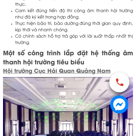
thực.
Cam kết đúng tiến độ thi công âm thanh hội trường
như đã ký kết trong hợp đồng.
Thực hiện bảo trì, bảo dưỡng đúng thời gian quy định,
kịp thời và nhanh chóng.
Có chính sách hỗ trợ trả góp với lãi suất thấp nhất thị
trường.
Một số công trình lắp đặt hệ thống âm
thanh hội trường tiêu biểu
Hội trường Cục Hải Quan Quảng Nam