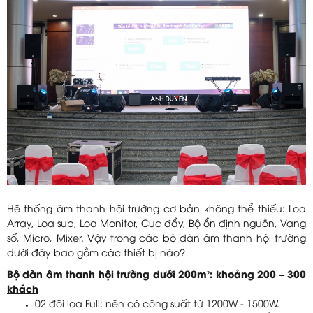
Hệ thống âm thanh hội trường cơ bản không thể thiếu: Loa
Array, Loa sub, Loa Monitor, Cục đẩy, Bộ ổn định nguồn, Vang
số, Micro, Mixer. Vậy trong các bộ dàn âm thanh hội trường
dưới đây bao gồm các thiết bị nào?
Bộ dàn âm thanh hội trường dưới 200m²: khoảng 200 – 300
khách
02 đôi loa Full: nên có công suất từ 1200W - 1500W.