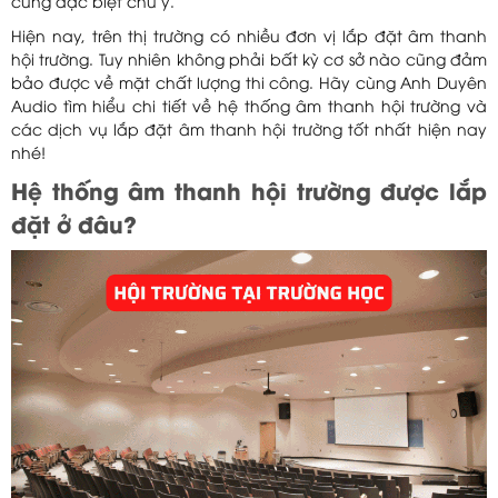
cũng đặc biệt chú ý.
Hiện nay, trên thị trường có nhiều đơn vị lắp đặt âm thanh
hội trường. Tuy nhiên không phải bất kỳ cơ sở nào cũng đảm
bảo được về mặt chất lượng thi công. Hãy cùng Anh Duyên
Audio tìm hiểu chi tiết về hệ thống âm thanh hội trường và
các dịch vụ lắp đặt âm thanh hội trường tốt nhất hiện nay
nhé!
Hệ thống âm thanh hội trường được lắp
đặt ở đâu?