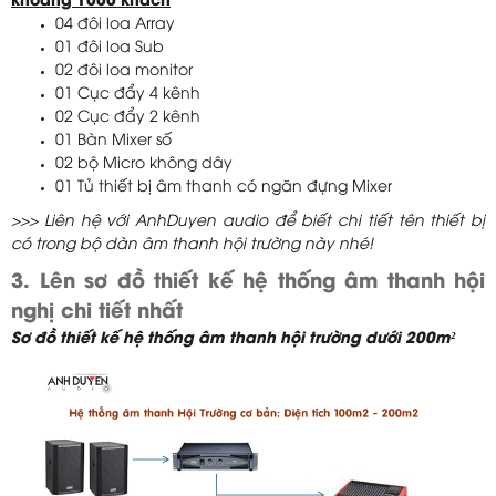
khoảng 1000 khách
04 đôi loa Array
01 đôi loa Sub
02 đôi loa monitor
01 Cục đẩy 4 kênh
02 Cục đẩy 2 kênh
01 Bàn Mixer số
02 bộ Micro không dây
01 Tủ thiết bị âm thanh có ngăn đựng Mixer
>>> Liên hệ với AnhDuyen audio để biết chi tiết tên thiết bị
có trong bộ dàn âm thanh hội trường này nhé!
3. Lên sơ đồ thiết kế hệ thống âm thanh hội
nghị chi tiết nhất
Sơ đồ thiết kế hệ thống âm thanh hội trường dưới 200m²