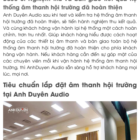
thống âm thanh hội trường đã hoàn thiện
Anh Duyên Audio sau khi test và kiểm tra hệ thống âm thanh
hội trường đã hoàn thiện, sẽ tiến hành nghiệm thu kết quả.
Và cùng khách hàng vận hành lại hệ thống một cách hoàn
chỉnh, trơn tru nhất. Giúp khách hàng hiểu được cách hoạt
động của các thiết bị âm thanh và bàn giao toàn bộ hệ
thống âm thanh hội trường đã hoàn thiện cho phía khách
hàng vận hành. Nếu khách hàng cần đến sự góp mặt của
các chuyên viên mỗi khi vận hành hệ thống âm thanh hội
trường, thì AnhDuyen Audio sẵn sàng hỗ trợ khách hàng mọi
lúc, mọi nơi.
Tiêu chuẩn lắp đặt âm thanh hội trường
tại Anh Duyên Audio