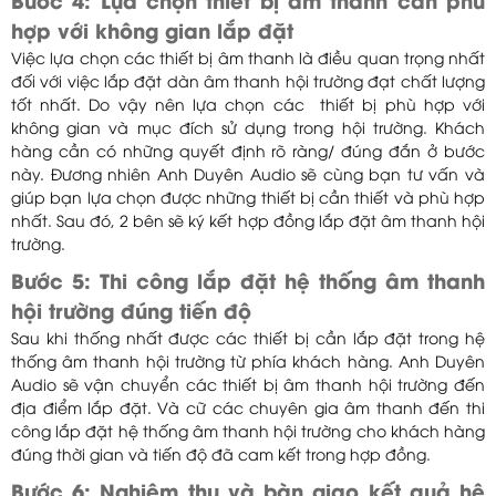
Bước 4: Lựa chọn thiết bị âm thanh cần phù
hợp với không gian lắp đặt
Việc lựa chọn các thiết bị âm thanh là điều quan trọng nhất
đối với việc lắp đặt dàn âm thanh hội trường đạt chất lượng
tốt nhất. Do vậy nên lựa chọn các thiết bị phù hợp với
không gian và mục đích sử dụng trong hội trường. Khách
hàng cần có những quyết định rõ ràng/ đúng đắn ở bước
này. Đương nhiên Anh Duyên Audio sẽ cùng bạn tư vấn và
giúp bạn lựa chọn được những thiết bị cần thiết và phù hợp
nhất. Sau đó, 2 bên sẽ ký kết hợp đồng lắp đặt âm thanh hội
trường.
Bước 5: Thi công lắp đặt hệ thống âm thanh
hội trường đúng tiến độ
Sau khi thống nhất được các thiết bị cần lắp đặt trong hệ
thống âm thanh hội trường từ phía khách hàng. Anh Duyên
Audio sẽ vận chuyển các thiết bị âm thanh hội trường đến
địa điểm lắp đặt. Và cữ các chuyên gia âm thanh đến thi
công lắp đặt hệ thống âm thanh hội trường cho khách hàng
đúng thời gian và tiến độ đã cam kết trong hợp đồng.
Bước 6: Nghiệm thu và bàn giao kết quả hệ