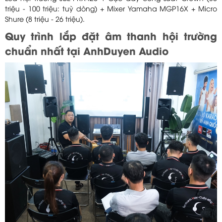
triệu - 100 triệu: tuỳ dòng) + Mixer Yamaha MGP16X + Micro
Shure (8 triệu - 26 triệu).
Quy trình lắp đặt âm thanh hội trường
chuẩn nhất tại AnhDuyen Audio