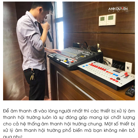
Để âm thanh đi vào lòng người nhất thì các thiết bị xử lý âm
thanh hội trường luôn là sự đóng góp mang lại chất lượng
cho cả hệ thống âm thanh hội trường chung. Một số thiết bị
xử lý âm thanh hội trường phổ biến mà bạn không nên bỏ
qua như: