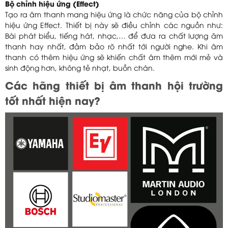
Bộ chỉnh hiệu ứng (Effect)
Tạo ra âm thanh mang hiệu ứng là chức năng của bộ chỉnh
hiệu ứng Effect. Thiết bị này sẽ điều chỉnh các nguồn như:
Bài phát biểu, tiếng hát, nhạc,… để đưa ra chất lượng âm
thanh hay nhất, đảm bảo rõ nhất tới người nghe. Khi âm
thanh có thêm hiệu ứng sẽ khiến chất âm thêm mới mẻ và
sinh động hơn, không tẻ nhạt, buồn chán.
Các hãng thiết bị âm thanh hội trường
tốt nhất hiện nay?