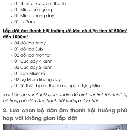
01 Thiết bị xử lý âm thanh
01 Micro cổ ngỗng
01 Micro không dây
01 tủ Rack
Lắp đặt âm thanh hội trường rất lớn: có diện tích từ 500m²
đến 1000m²
04 đôi loa Array
01 đôi loa Sub
02 đôi loa monitor
01 Cục đẩy 4 kênh
02 Cục đẩy 2 kênh
01 Bàn Mixer số
02 bộ Micro không dây
01 Tủ thiết bị âm thanh có ngăn đựng Mixer
>>> Liên hệ với AnhDuyen audio để biết chi tiết tên thiết bị
có trong bộ dàn âm thanh hội trường này nhé!
2. Lựa chọn bộ dàn âm thanh hội trường phù
hợp với không gian lắp đặt