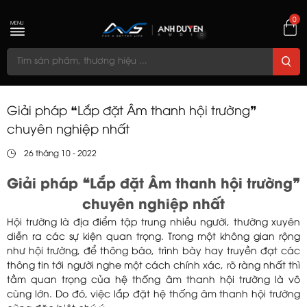
0
MENU
Giải pháp ❝Lắp đặt Âm thanh hội trường❞
chuyên nghiệp nhất
26 tháng 10 - 2022
Giải pháp ❝Lắp đặt Âm thanh hội trường❞
chuyên nghiệp nhất
Hội trường là địa điểm tập trung nhiều người, thường xuyên
diễn ra các sự kiện quan trọng. Trong một không gian rộng
như hội trường, để thông báo, trình bày hay truyền đạt các
thông tin tới người nghe một cách chính xác, rõ ràng nhất thì
tầm quan trọng của hệ thống âm thanh hội trường là vô
cùng lớn. Do đó, việc lắp đặt hệ thống âm thanh hội trường