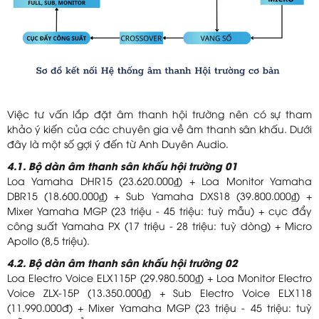
Việc tư vấn lắp đặt âm thanh hội trường nên có sự tham
khảo ý kiến của các chuyên gia về âm thanh sân khấu. Dưới
đây là một số gợi ý đến từ Anh Duyên Audio.
4.1. Bộ dàn âm thanh sân khấu hội trường 01
Loa Yamaha DHR15 (23.620.000₫) + Loa Monitor Yamaha
DBR15 (18.600.000₫) + Sub Yamaha DXS18 (39.800.000₫) +
Mixer Yamaha MGP (23 triệu - 45 triệu: tuỳ mẫu) + cục đẩy
công suất Yamaha PX (17 triệu - 28 triệu: tuỳ dòng) + Micro
Apollo (8,5 triệu).
4.2. Bộ dàn âm thanh sân khấu hội trường 02
Loa Electro Voice ELX115P (29.980.500₫) + Loa Monitor Electro
Voice ZLX-15P (13.350.000₫) + Sub Electro Voice ELX118
(11.990.000đ) + Mixer Yamaha MGP (23 triệu - 45 triệu: tuỳ