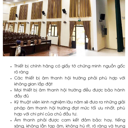
Thiết bị chính hãng có giấy tờ chứng minh nguồn gốc
rõ ràng
Các thiết bị âm thanh hội trường phải phù hợp với
không gian lắp đặt
Mọi thiết bị âm thanh hội trường đều được bảo hành
đầy đủ
Kỹ thuật viên kinh nghiệm lâu năm sẽ đưa ra những giải
pháp âm thanh hội trường đạt mức tối ưu nhất, phù
hợp với chi phí của chủ đầu tư.
Âm thanh phải được cam kết đảm bảo: hay, tiếng
sáng, không lẫn tạp âm, không hú rít, rõ ràng và trung