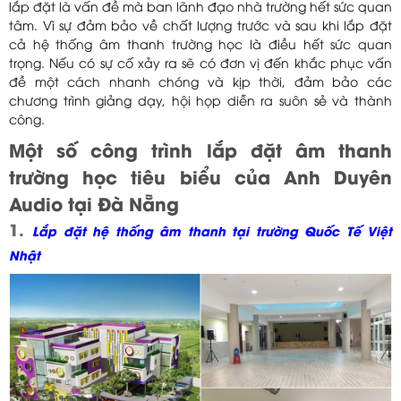
lắp đặt là vấn đề mà ban lãnh đạo nhà trường hết sức quan
tâm. Vì sự đảm bảo về chất lượng trước và sau khi lắp đặt
cả hệ thống âm thanh trường học là điều hết sức quan
trọng. Nếu có sự cố xảy ra sẽ có đơn vị đến khắc phục vấn
đề một cách nhanh chóng và kịp thời, đảm bảo các
chương trình giảng dạy, hội họp diễn ra suôn sẻ và thành
công.
Một số công trình lắp đặt âm thanh
trường học tiêu biểu của Anh Duyên
Audio tại Đà Nẵng
1.
Lắp đặt hệ thống âm thanh tại trường Quốc Tế Việt
Nhật