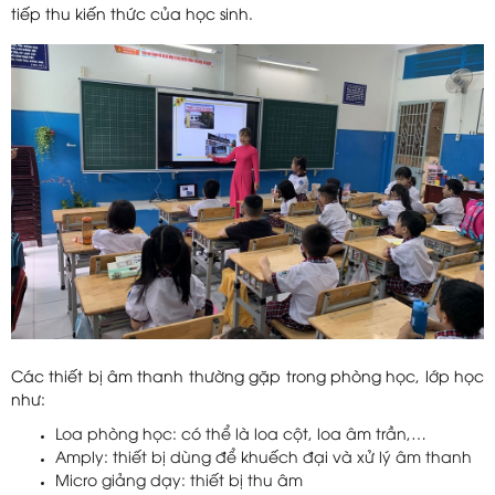
tiếp thu kiến thức của học sinh.
Các thiết bị âm thanh thường gặp trong phòng học, lớp học
như:
Loa phòng học: có thể là loa cột, loa âm trần,…
Amply: thiết bị dùng để khuếch đại và xử lý âm thanh
Micro giảng dạy: thiết bị thu âm