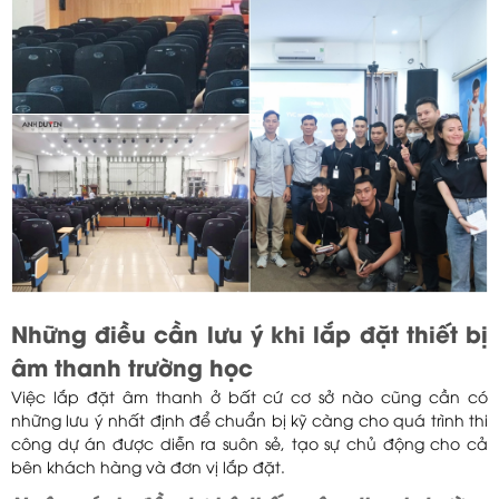
Những điều cần lưu ý khi lắp đặt thiết bị
âm thanh trường học
Việc lắp đặt âm thanh ở bất cứ cơ sở nào cũng cần có
những lưu ý nhất định để chuẩn bị kỹ càng cho quá trình thi
công dự án được diễn ra suôn sẻ, tạo sự chủ động cho cả
bên khách hàng và đơn vị lắp đặt.