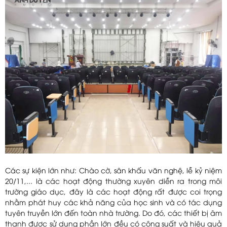
Các sự kiện lớn như: Chào cờ, sân khấu văn nghệ, lễ kỷ niệm
20/11,... là các hoạt động thường xuyên diễn ra trong môi
trường giáo dục, đây là các hoạt động rất được coi trọng
nhằm phát huy các khả năng của học sinh và có tác dụng
tuyên truyền lớn đến toàn nhà trường. Do đó, các thiết bị âm
thanh được sử dụng phần lớn đều có công suất và hiệu quả