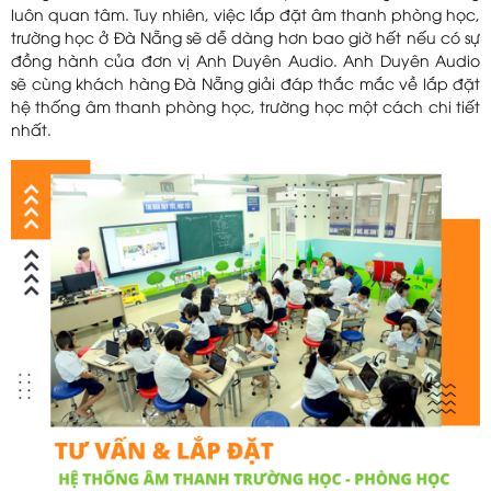
luôn quan tâm. Tuy nhiên, việc lắp đặt âm thanh phòng học,
trường học ở Đà Nẵng sẽ dễ dàng hơn bao giờ hết nếu có sự
đồng hành của đơn vị Anh Duyên Audio. Anh Duyên Audio
sẽ cùng khách hàng Đà Nẵng giải đáp thắc mắc về lắp đặt
hệ thống âm thanh phòng học, trường học một cách chi tiết
nhất.