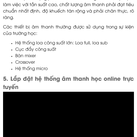
làm việc với tần suất cao, chất lượng âm thanh phải đạt tiêu
chuẩn nhất định, độ khuếch tán rộng và phải chân thực, rõ
ràng.
Các thiết bị âm thanh thường được sử dụng trong sự kiện
của trường học:
Hệ thống loa công suất lớn: Loa full, loa sub
Cục đẩy công suất
Bàn mixer
Crossover
Hệ thống micro
5. Lắp đặt hệ thống âm thanh học online trực
tuyến