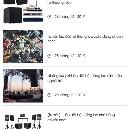
rõ thương hiệu
24 tháng 12 - 2019
Tư vấn lắp đặt hệ thống loa cafe đúng chuẩn
2022
25 tháng 12 - 2019
Những lưu ý khi lắp đặt hệ thống loa sân khấu
ngoài trời
28 tháng 12 - 2019
[Tư vấn] - Lắp đặt hệ thống loa nhà hàng
chuẩn nhất