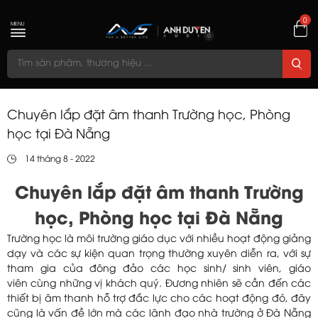
0
MENU
Chuyên lắp đặt âm thanh Trường học, Phòng
học tại Đà Nẵng
14 tháng 8 - 2022
Chuyên lắp đặt âm thanh Trường
học, Phòng học tại Đà Nẵng
Trường học là môi trường giáo dục với nhiều hoạt động giảng
dạy và các sự kiện quan trọng thường xuyên diễn ra, với sự
tham gia của đông đảo các học sinh/ sinh viên, giáo
viên cùng những vị khách quý. Đương nhiên sẽ cần đến các
thiết bị âm thanh hỗ trợ đắc lực cho các hoạt động đó, đây
cũng là vấn đề lớn mà các lãnh đạo nhà trường ở Đà Nẵng