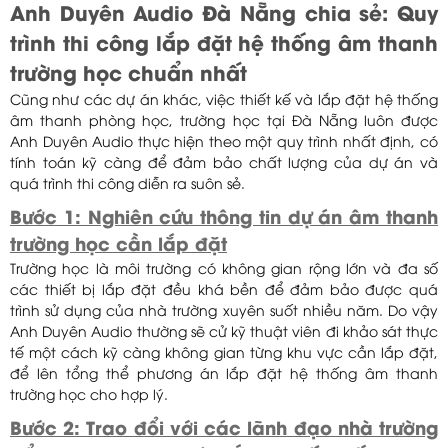
Anh Duyên Audio Đà Nẵng chia sẻ: Quy
trình thi công lắp đặt hệ thống âm thanh
trường học chuẩn nhất
Cũng như các dự án khác, việc thiết kế và lắp đặt hệ thống
âm thanh phòng học, trường học tại Đà Nẵng luôn được
Anh Duyên Audio thực hiện theo một quy trình nhất định, có
tính toán kỹ càng để đảm bảo chất lượng của dự án và
quá trình thi công diễn ra suôn sẻ.
Bước 1: Nghiên cứu thông tin dự án âm thanh
trường học cần lắp đặt
Trường học là môi trường có không gian rộng lớn và đa số
các thiết bị lắp đặt đều khá bền để đảm bảo được quá
trình sử dụng của nhà trường xuyên suốt nhiều năm. Do vậy
Anh Duyên Audio thường sẽ cử kỹ thuật viên đi khảo sát thực
tế một cách kỹ càng không gian từng khu vực cần lắp đặt,
để lên tổng thể phương án lắp đặt hệ thống âm thanh
trường học cho hợp lý.
Bước 2: Trao đổi với các lãnh đạo nhà trường