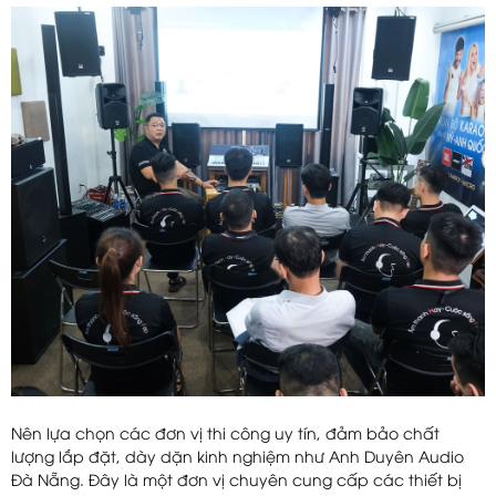
Nên lựa chọn các đơn vị thi công uy tín, đảm bảo chất
lượng lắp đặt, dày dặn kinh nghiệm như Anh Duyên Audio
Đà Nẵng. Đây là một đơn vị chuyên cung cấp các thiết bị