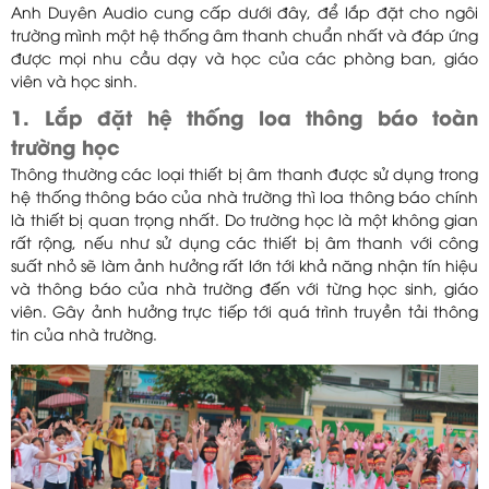
Anh Duyên Audio cung cấp dưới đây, để lắp đặt cho ngôi
trường mình một hệ thống âm thanh chuẩn nhất và đáp ứng
được mọi nhu cầu dạy và học của các phòng ban, giáo
viên và học sinh.
1. Lắp đặt hệ thống loa thông báo toàn
trường học
Thông thường các loại thiết bị âm thanh được sử dụng trong
hệ thống thông báo của nhà trường thì loa thông báo chính
là thiết bị quan trọng nhất. Do trường học là một không gian
rất rộng, nếu như sử dụng các thiết bị âm thanh với công
suất nhỏ sẽ làm ảnh hưởng rất lớn tới khả năng nhận tín hiệu
và thông báo của nhà trường đến với từng học sinh, giáo
viên. Gây ảnh hưởng trực tiếp tới quá trình truyền tải thông
tin của nhà trường.