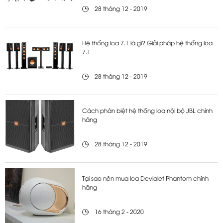
28 tháng 12 - 2019
Hệ thống loa 7.1 là gì? Giải pháp hệ thống loa
7.1
28 tháng 12 - 2019
Cách phân biệt hệ thống loa nội bộ JBL chính
hãng
28 tháng 12 - 2019
Tại sao nên mua loa Devialet Phantom chính
hãng
16 tháng 2 - 2020