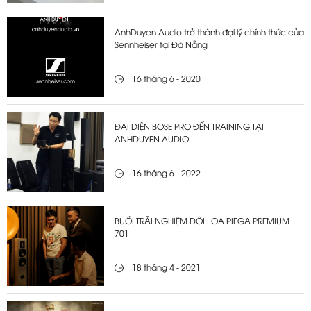
AnhDuyen Audio trở thành đại lý chính thức của
Sennheiser tại Đà Nẵng
16 tháng 6 - 2020
ĐẠI DIỆN BOSE PRO ĐẾN TRAINING TẠI
ANHDUYEN AUDIO
16 tháng 6 - 2022
BUỔI TRẢI NGHIỆM ĐÔI LOA PIEGA PREMIUM
701
18 tháng 4 - 2021