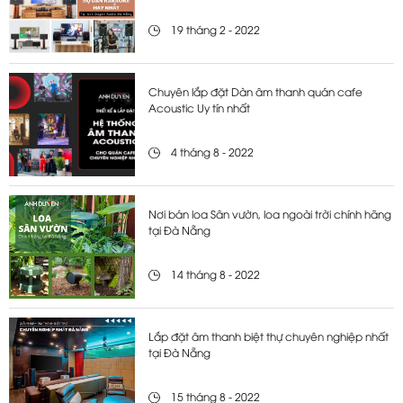
19 tháng 2 - 2022
Chuyên lắp đặt Dàn âm thanh quán cafe
Acoustic Uy tín nhất
4 tháng 8 - 2022
Nơi bán loa Sân vườn, loa ngoài trời chính hãng
tại Đà Nẵng
14 tháng 8 - 2022
Lắp đặt âm thanh biệt thự chuyên nghiệp nhất
tại Đà Nẵng
15 tháng 8 - 2022