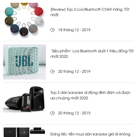
[Review] Top 3 Loa Bluetooth Chính hãng, Tốt
nhất
18 tháng 12 - 2019
‘Siêu phẩm’ Loa Bluetooth dưới 1 triệu đồng Tốt
nhất 2020
20 tháng 12 - 2019
Top 3 dàn karaoke di động đình đám và được
ưa chuộng nhất 2020
20 tháng 12 - 2019
Đừng tiếc tiền mua dàn karaoke giá rẻ không