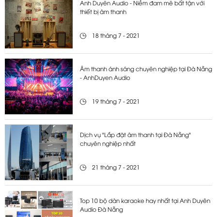
Anh Duyên Audio - Niềm đam mê bất tận với
thiết bị âm thanh
18 tháng 7 - 2021
Âm thanh ánh sáng chuyên nghiệp tại Đà Nẵng
- AnhDuyen Audio
19 tháng 7 - 2021
Dịch vụ "Lắp đặt âm thanh tại Đà Nẵng"
chuyên nghiệp nhất
21 tháng 7 - 2021
Top 10 bộ dàn karaoke hay nhất tại Anh Duyên
Audio Đà Nẵng