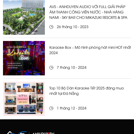
AVS - ANHDUYEN AUDIO VỚI FULL GIẢI PHÁP
ÂM THANH CÔNG VIÊN NƯỚC - NHÀ HÀNG
NAMI - SKY BAR CHO MIKAZUKI RESORTS & SPA
26 tháng 10 - 2023
Karaoke Box – Mô hình phòng hát mini HOT nhất
2024
7 tháng 10 - 2024
Top 10 Bộ Dàn Karaoke Tết 2025 đáng mua
nhất tại Đà Nẵng
1 tháng 12 - 2024