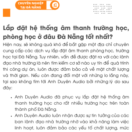
Lắp đặt hệ thống âm thanh trường học,
phòng học ở đâu Đà Nẵng tốt nhất?
Hiện nay, sẽ không quá khó để bắt gặp một địa chỉ chuyên
cung cấp các dịch vụ lắp đặt âm thanh phòng học, trường
học tại Đà Nẵng. Tuy nhiên, vấn đề được đặt ra với các lãnh
đạo nhà trường là nên tìm kiếm cơ sở nào uy tín để quá trình
thi công dự án, luôn được đảm bảo cả về mặt chất lượng
và thời gian. Nếu còn đang đối mặt với những lo lắng này,
tại sao không tìm tới Anh Duyên Audio bởi những lý do sau
đây:
Anh Duyên Audio đã phục vụ lắp đặt hệ thống âm
thanh trường học cho rất nhiều trường học trên toàn
thành phố Đà Nẵng.
Anh Duyên Audio luôn nhận được sự tin tưởng của các
ban lãnh đạo nhà trường nhờ vào khả năng làm việc
linh hoạt, luôn đảm bảo các yếu tố chất lượng, mức