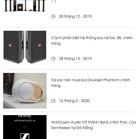
7.1
28 tháng 12 - 2019
Cách phân biệt hệ thống loa nội bộ JBL chính
hãng
28 tháng 12 - 2019
Tại sao nên mua loa Devialet Phantom chính
hãng
16 tháng 2 - 2020
AnhDuyen Audio trở thành đại lý chính thức của
Sennheiser tại Đà Nẵng