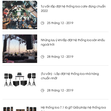
Tư vấn lắp đặt hệ thống loa cafe đúng chuẩn
2022
25 tháng 12 - 2019
Những lưu ý khi lắp đặt hệ thống loa sân khấu
ngoài trời
28 tháng 12 - 2019
[Tư vấn] - Lắp đặt hệ thống loa nhà hàng
chuẩn nhất
28 tháng 12 - 2019
Hệ thống loa 7.1 là gì? Giải pháp hệ thống loa