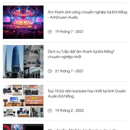
Âm thanh ánh sáng chuyên nghiệp tại Đà Nẵng
- AnhDuyen Audio
19 tháng 7 - 2021
Dịch vụ "Lắp đặt âm thanh tại Đà Nẵng"
chuyên nghiệp nhất
21 tháng 7 - 2021
Top 10 bộ dàn karaoke hay nhất tại Anh Duyên
Audio Đà Nẵng
19 tháng 2 - 2022