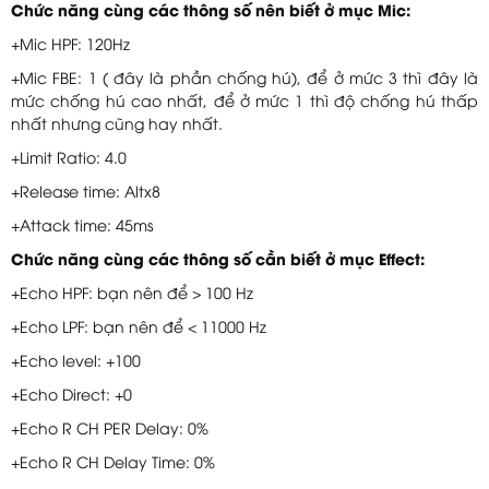
Chức năng cùng các thông số nên biết ở mục Mic:
+Mic HPF: 120Hz
+Mic FBE: 1 ( đây là phần chống hú), để ở mức 3 thì đây là
mức chống hú cao nhất, để ở mức 1 thì độ chống hú thấp
nhất nhưng cũng hay nhất.
+Limit Ratio: 4.0
+Release time: Altx8
+Attack time: 45ms
Chức năng cùng các thông số cần biết ở mục Effect:
+Echo HPF: bạn nên để > 100 Hz
+Echo LPF: bạn nên để < 11000 Hz
+Echo level: +100
+Echo Direct: +0
+Echo R CH PER Delay: 0%
+Echo R CH Delay Time: 0%