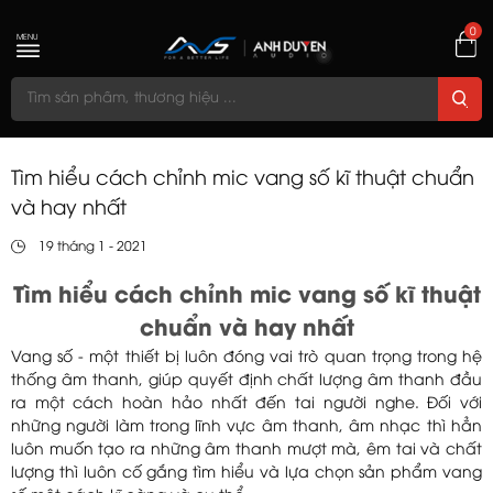
0
MENU
Tìm hiểu cách chỉnh mic vang số kĩ thuật chuẩn
và hay nhất
19 tháng 1 - 2021
Tìm hiểu cách chỉnh mic vang số kĩ thuật
chuẩn và hay nhất
Vang số - một thiết bị luôn đóng vai trò quan trọng trong hệ
thống âm thanh, giúp quyết định chất lượng âm thanh đầu
ra một cách hoàn hảo nhất đến tai người nghe. Đối với
những người làm trong lĩnh vực âm thanh, âm nhạc thì hẳn
luôn muốn tạo ra những âm thanh mượt mà, êm tai và chất
lượng thì luôn cố gắng tìm hiểu và lựa chọn sản phẩm vang