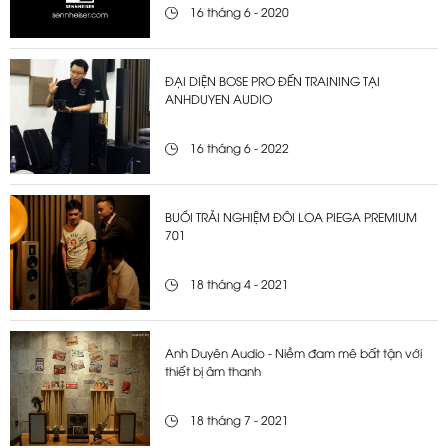
16 tháng 6 - 2020
ĐẠI DIỆN BOSE PRO ĐẾN TRAINING TẠI
ANHDUYEN AUDIO
16 tháng 6 - 2022
BUỔI TRẢI NGHIỆM ĐÔI LOA PIEGA PREMIUM
701
18 tháng 4 - 2021
Anh Duyên Audio - Niềm đam mê bất tận với
thiết bị âm thanh
18 tháng 7 - 2021