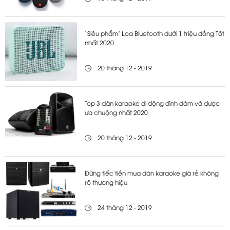
‘Siêu phẩm’ Loa Bluetooth dưới 1 triệu đồng Tốt
nhất 2020
20 tháng 12 - 2019
Top 3 dàn karaoke di động đình đám và được
ưa chuộng nhất 2020
20 tháng 12 - 2019
Đừng tiếc tiền mua dàn karaoke giá rẻ không
rõ thương hiệu
24 tháng 12 - 2019