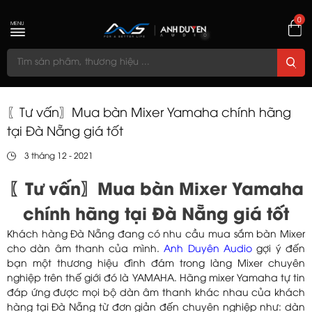
0
MENU
〖Tư vấn〗Mua bàn Mixer Yamaha chính hãng
tại Đà Nẵng giá tốt
3 tháng 12 - 2021
〖Tư vấn〗Mua bàn Mixer Yamaha
chính hãng tại Đà Nẵng giá tốt
Khách hàng Đà Nẵng đang có nhu cầu mua sắm bàn Mixer
cho dàn âm thanh của mình.
Anh Duyên Audio
gợi ý đến
bạn một thương hiệu đình đám trong làng Mixer chuyên
nghiệp trên thế giới đó là YAMAHA. Hãng mixer Yamaha tự tin
đáp ứng được mọi bộ dàn âm thanh khác nhau của khách
hàng tại Đà Nẵng từ đơn giản đến chuyên nghiệp như: dàn