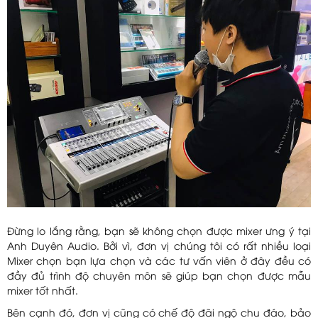
Đừng lo lắng rằng, bạn sẽ không chọn được mixer ưng ý tại
Anh Duyên Audio. Bởi vì, đơn vị chúng tôi có rất nhiều loại
Mixer chọn bạn lựa chọn và các tư vấn viên ở đây đều có
đầy đủ trình độ chuyên môn sẽ giúp bạn chọn được mẫu
mixer tốt nhất.
Bên cạnh đó, đơn vị cũng có chế độ đãi ngộ chu đáo, bảo