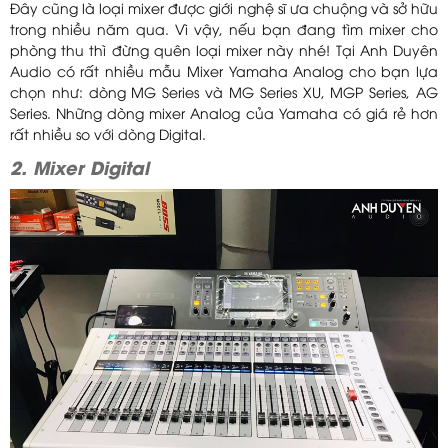
Đây cũng là loại mixer được giới nghệ sĩ ưa chuộng và sở hữu
trong nhiều năm qua. Vì vậy, nếu bạn đang tìm mixer cho
phòng thu thì đừng quên loại mixer này nhé! Tại Anh Duyên
Audio có rất nhiều mẫu Mixer Yamaha Analog cho bạn lựa
chọn như: dòng MG Series và MG Series XU, MGP Series, AG
Series. Những dòng mixer Analog của Yamaha có giá rẻ hơn
rất nhiều so với dòng Digital.
2. Mixer Digital