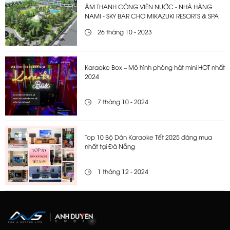
ÂM THANH CÔNG VIÊN NƯỚC - NHÀ HÀNG
NAMI - SKY BAR CHO MIKAZUKI RESORTS & SPA
26 tháng 10 - 2023
Karaoke Box – Mô hình phòng hát mini HOT nhất
2024
7 tháng 10 - 2024
Top 10 Bộ Dàn Karaoke Tết 2025 đáng mua
nhất tại Đà Nẵng
1 tháng 12 - 2024