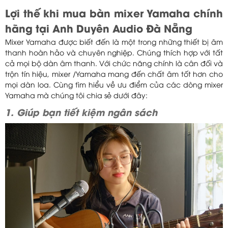
Lợi thế khi mua bàn mixer Yamaha chính
hãng tại Anh Duyên Audio Đà Nẵng
Mixer Yamaha được biết đến là một trong những thiết bị âm
thanh hoàn hảo và chuyên nghiệp. Chúng thích hợp với tất
cả mọi bộ dàn âm thanh. Với chức năng chính là cân đối và
trộn tín hiệu, mixer /Yamaha mang đến chất âm tốt hơn cho
mọi dàn loa. Cùng tìm hiểu về ưu điểm của các dòng mixer
Yamaha mà chúng tôi chia sẻ dưới đây:
1. Giúp bạn tiết kiệm ngân sách