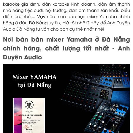
karaoke gia đình, dàn karaoke kinh doanh, dàn âm thanh
nhà hàng tiệc cưới, hội trường, dàn âm thanh sân khấu biểu
diễn lớn, nhỏ,... Vậy nên mua bàn trộn mixer Yamaha chính
hãng ở đâu Đà Nẵng uy tín, giá tốt nhất? Hãy để Anh Duyên
Audio Đà Nẵng tư vấn cho bạn cụ thể nhất nhé!
Nơi bán bàn mixer Yamaha ở Đà Nẵng
chính hãng, chất lượng tốt nhất - Anh
Duyên Audio