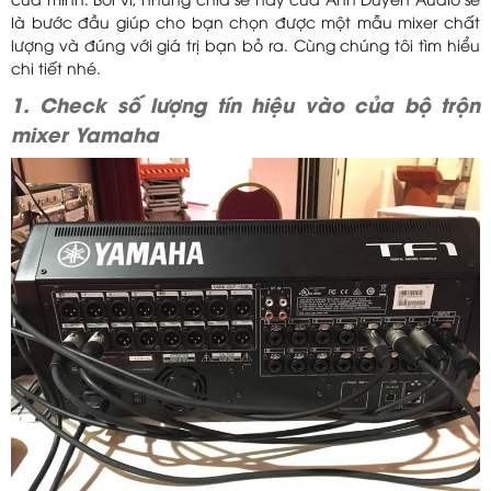
của mình. Bởi vì, những chia sẻ này của Anh Duyên Audio sẽ
là bước đầu giúp cho bạn chọn được một mẫu mixer chất
lượng và đúng với giá trị bạn bỏ ra. Cùng chúng tôi tìm hiểu
chi tiết nhé.
1. Check số lượng tín hiệu vào của bộ trộn
mixer Yamaha