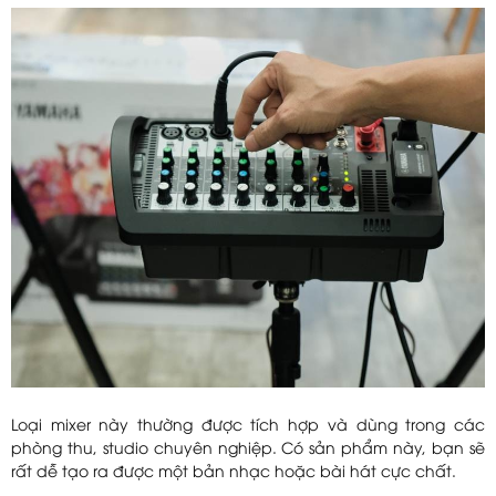
Loại mixer này thường được tích hợp và dùng trong các
phòng thu, studio chuyên nghiệp. Có sản phẩm này, bạn sẽ
rất dễ tạo ra được một bản nhạc hoặc bài hát cực chất.