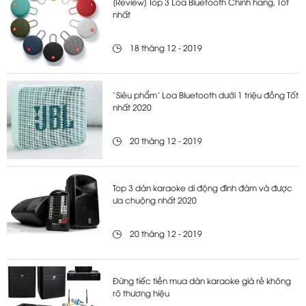
[Review] Top 3 Loa Bluetooth Chính hãng, Tốt
nhất
18 tháng 12 - 2019
‘Siêu phẩm’ Loa Bluetooth dưới 1 triệu đồng Tốt
nhất 2020
20 tháng 12 - 2019
Top 3 dàn karaoke di động đình đám và được
ưa chuộng nhất 2020
20 tháng 12 - 2019
Đừng tiếc tiền mua dàn karaoke giá rẻ không
rõ thương hiệu