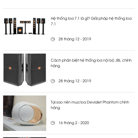
Hệ thống loa 7.1 là gì? Giải pháp hệ thống loa
7.1
28 tháng 12 - 2019
Cách phân biệt hệ thống loa nội bộ JBL chính
hãng
28 tháng 12 - 2019
Tại sao nên mua loa Devialet Phantom chính
hãng
16 tháng 2 - 2020