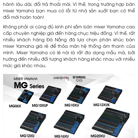
hành lâu dài, đổi trả thoải mái. Vì thế, trong trường hợp bàn
mixer Yamaha bạn mua có lỗi từ nhà sản xuất bạn có thể
đổi mới hoàn toàn!
Không phải ai cũng đủ kinh phí sắm bàn mixer Yamaha cao
cấp chuyên nghiệp giá đến hàng chục triệu đồng. Vì thế, rất
nhiều khách hàng Đà Nẵng đã lựa chọn phân khúc bàn
mixer Yamaha giá rẻ để thỏa mãn hệ thống âm thanh của
mình. Mixer Yamaha có lẽ nói là rất đa dạng mẫu mã, bởi
hướng đến nhiều đối tượng khách hàng khác nhau với nhiều
mức giá khác nhau.