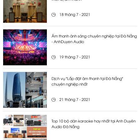
18 tháng 7 - 2021
Âm thanh ánh sáng chuyên nghiệp tại Đà Nẵng
- AnhDuyen Audio
19 tháng 7 - 2021
Dịch vụ "Lắp đặt âm thanh tại Đà Nẵng"
chuyên nghiệp nhất
21 tháng 7 - 2021
Top 10 bộ dàn karaoke hay nhất tại Anh Duyên
Audio Đà Nẵng