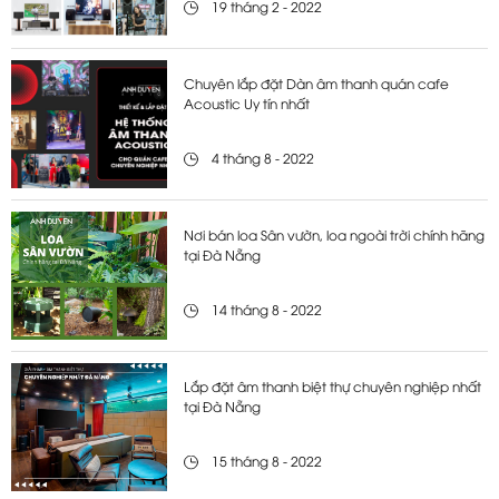
19 tháng 2 - 2022
Chuyên lắp đặt Dàn âm thanh quán cafe
Acoustic Uy tín nhất
4 tháng 8 - 2022
Nơi bán loa Sân vườn, loa ngoài trời chính hãng
tại Đà Nẵng
14 tháng 8 - 2022
Lắp đặt âm thanh biệt thự chuyên nghiệp nhất
tại Đà Nẵng
15 tháng 8 - 2022