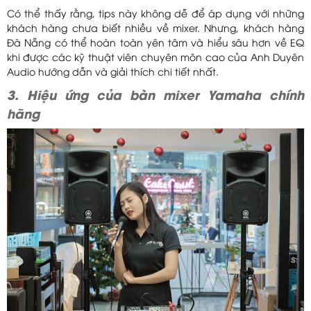
Có thể thấy rằng, tips này không dễ để áp dụng với những
khách hàng chưa biết nhiều về mixer. Nhưng, khách hàng
Đà Nẵng có thể hoàn toàn yên tâm và hiểu sâu hơn về EQ
khi được các kỹ thuật viên chuyên môn cao của Anh Duyên
Audio hướng dẫn và giải thích chi tiết nhất.
3. Hiệu ứng của bàn mixer Yamaha chính
hãng