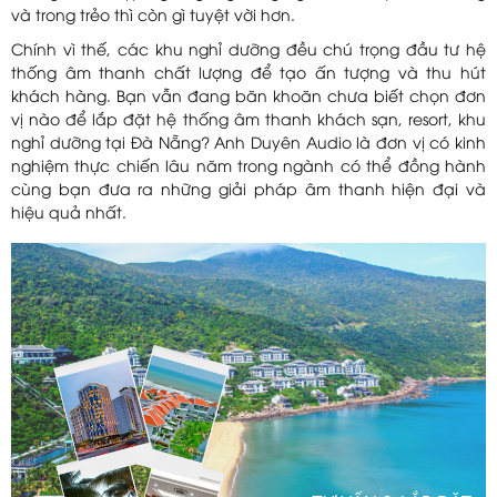
và trong trẻo thì còn gì tuyệt vời hơn.
Chính vì thế, các khu nghỉ dưỡng đều chú trọng đầu tư hệ
thống âm thanh chất lượng để tạo ấn tượng và thu hút
khách hàng. Bạn vẫn đang băn khoăn chưa biết chọn đơn
vị nào để lắp đặt hệ thống âm thanh khách sạn, resort, khu
nghỉ dưỡng tại Đà Nẵng? Anh Duyên Audio là đơn vị có kinh
nghiệm thực chiến lâu năm trong ngành có thể đồng hành
cùng bạn đưa ra những giải pháp âm thanh hiện đại và
hiệu quả nhất.