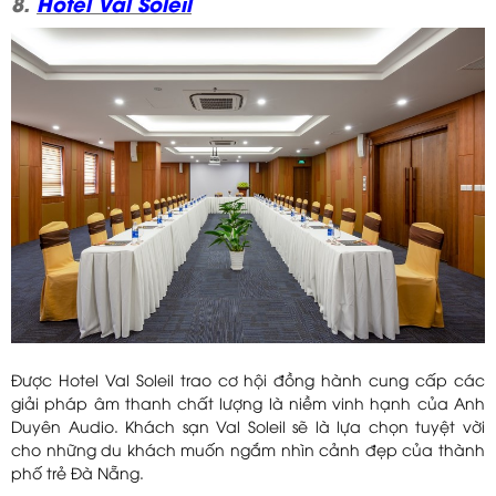
8.
Hotel Val Soleil
Được Hotel Val Soleil trao cơ hội đồng hành cung cấp các
giải pháp âm thanh chất lượng là niềm vinh hạnh của Anh
Duyên Audio. Khách sạn Val Soleil sẽ là lựa chọn tuyệt vời
cho những du khách muốn ngắm nhìn cảnh đẹp của thành
phố trẻ Đà Nẵng.