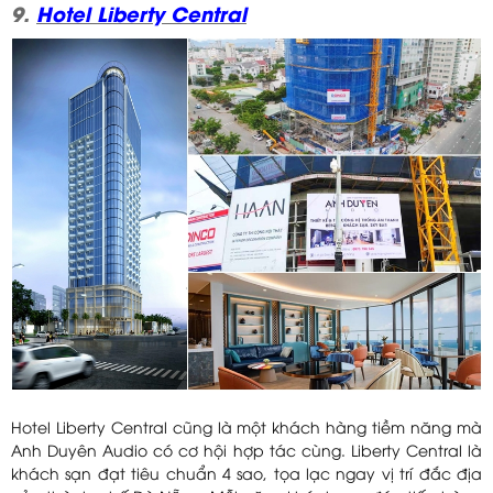
9.
Hotel Liberty Central
Hotel Liberty Central cũng là một khách hàng tiềm năng mà
Anh Duyên Audio có cơ hội hợp tác cùng. Liberty Central là
khách sạn đạt tiêu chuẩn 4 sao, tọa lạc ngay vị trí đắc địa