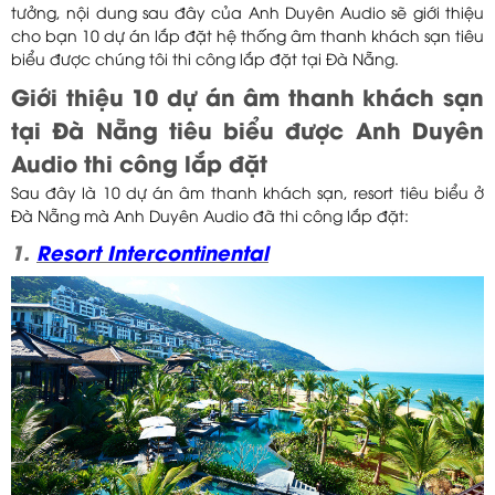
tưởng, nội dung sau đây của Anh Duyên Audio sẽ giới thiệu
cho bạn 10 dự án lắp đặt hệ thống âm thanh khách sạn tiêu
biểu được chúng tôi thi công lắp đặt tại Đà Nẵng.
Giới thiệu 10 dự án âm thanh khách sạn
tại Đà Nẵng tiêu biểu được Anh Duyên
Audio thi công lắp đặt
Sau đây là 10 dự án âm thanh khách sạn, resort tiêu biểu ở
Đà Nẵng mà Anh Duyên Audio đã thi công lắp đặt:
1.
Resort Intercontinental