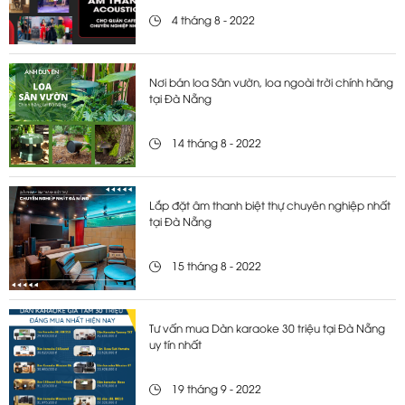
4 tháng 8 - 2022
Nơi bán loa Sân vườn, loa ngoài trời chính hãng
tại Đà Nẵng
14 tháng 8 - 2022
Lắp đặt âm thanh biệt thự chuyên nghiệp nhất
tại Đà Nẵng
15 tháng 8 - 2022
Tư vấn mua Dàn karaoke 30 triệu tại Đà Nẵng
uy tín nhất
19 tháng 9 - 2022