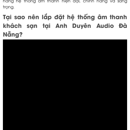
hàng hệ thống âm thanh hiện đại, chính hãng và sang
trọng.
Tại sao nên lắp đặt hệ thống âm thanh
khách sạn tại Anh Duyên Audio Đà
Nẵng?