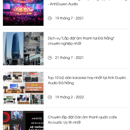
- AnhDuyen Audio
19 tháng 7 - 2021
Dịch vụ "Lắp đặt âm thanh tại Đà Nẵng"
chuyên nghiệp nhất
21 tháng 7 - 2021
Top 10 bộ dàn karaoke hay nhất tại Anh Duyên
Audio Đà Nẵng
19 tháng 2 - 2022
Chuyên lắp đặt Dàn âm thanh quán cafe
Acoustic Uy tín nhất