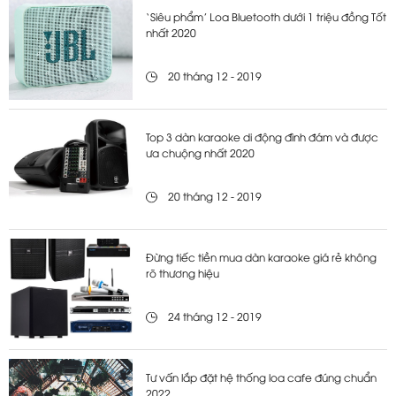
‘Siêu phẩm’ Loa Bluetooth dưới 1 triệu đồng Tốt
nhất 2020
20 tháng 12 - 2019
Top 3 dàn karaoke di động đình đám và được
ưa chuộng nhất 2020
20 tháng 12 - 2019
Đừng tiếc tiền mua dàn karaoke giá rẻ không
rõ thương hiệu
24 tháng 12 - 2019
Tư vấn lắp đặt hệ thống loa cafe đúng chuẩn
2022