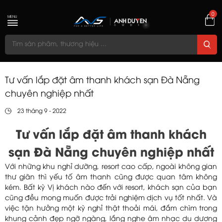
0
MENU
Tư vấn lắp đặt âm thanh khách sạn Đà Nẵng
chuyên nghiệp nhất
23 tháng 9 - 2022
Tư vấn lắp đặt âm thanh khách
sạn Đà Nẵng chuyên nghiệp nhất
Với những khu nghỉ dưỡng, resort cao cấp, ngoài không gian
thư giãn thì yếu tố âm thanh cũng được quan tâm không
kém. Bất kỳ Vị khách nào đến với resort, khách sạn của bạn
cũng đều mong muốn được trải nghiệm dịch vụ tốt nhất. Và
việc tận hưởng một kỳ nghỉ thật thoải mái, đắm chìm trong
khung cảnh đẹp ngỡ ngàng, lắng nghe âm nhạc du dương