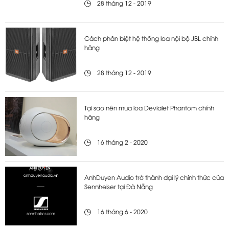
28 tháng 12 - 2019
Cách phân biệt hệ thống loa nội bộ JBL chính
hãng
28 tháng 12 - 2019
Tại sao nên mua loa Devialet Phantom chính
hãng
16 tháng 2 - 2020
AnhDuyen Audio trở thành đại lý chính thức của
Sennheiser tại Đà Nẵng
16 tháng 6 - 2020