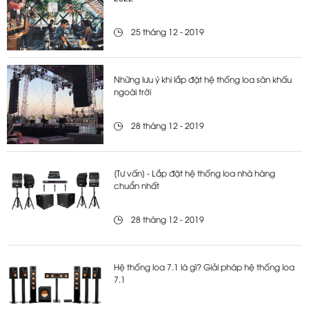
25 tháng 12 - 2019
Những lưu ý khi lắp đặt hệ thống loa sân khấu
ngoài trời
28 tháng 12 - 2019
[Tư vấn] - Lắp đặt hệ thống loa nhà hàng
chuẩn nhất
28 tháng 12 - 2019
Hệ thống loa 7.1 là gì? Giải pháp hệ thống loa
7.1