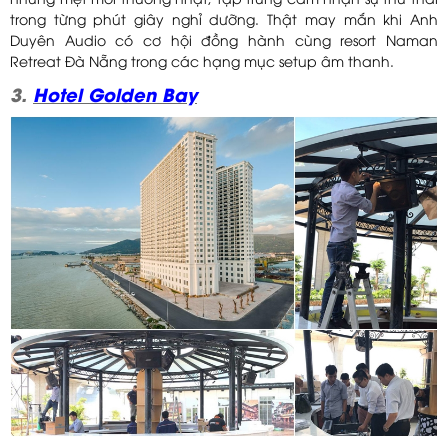
những mệt mỏi thường nhật, tập trung cảm nhận sự thư thái
trong từng phút giây nghỉ dưỡng. Thật may mắn khi Anh
Duyên Audio có cơ hội đồng hành cùng resort Naman
Retreat Đà Nẵng trong các hạng mục setup âm thanh.
3.
Hotel Golden Bay